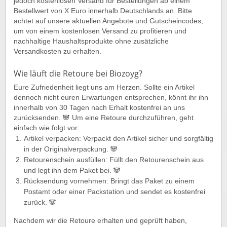
jedoch kostenlosen Versand für Bestellungen ab einem
Bestellwert von X Euro innerhalb Deutschlands an. Bitte
achtet auf unsere aktuellen Angebote und Gutscheincodes,
um von einem kostenlosen Versand zu profitieren und
nachhaltige Haushaltsprodukte ohne zusätzliche
Versandkosten zu erhalten.
Wie läuft die Retoure bei Biozoyg?
Eure Zufriedenheit liegt uns am Herzen. Sollte ein Artikel
dennoch nicht euren Erwartungen entsprechen, könnt ihr ihn
innerhalb von 30 Tagen nach Erhalt kostenfrei an uns
zurücksenden. 🐼 Um eine Retoure durchzuführen, geht
einfach wie folgt vor:
Artikel verpacken: Verpackt den Artikel sicher und sorgfältig
in der Originalverpackung. 🐼
Retourenschein ausfüllen: Füllt den Retourenschein aus
und legt ihn dem Paket bei. 🐼
Rücksendung vornehmen: Bringt das Paket zu einem
Postamt oder einer Packstation und sendet es kostenfrei
zurück. 🐼
Nachdem wir die Retoure erhalten und geprüft haben,