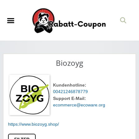
Biozoyg
Kundenhotline:
00421246878779
Support E-Mail:
ecommerce@ecoware.org
https://www.biozoyg.shop/