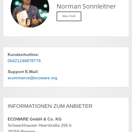
Norman Sonnleitner
Mein Profil
Kundenhotline:
00421246878779
Support E-Mail:
ecommerce@ecoware.org
INFORMATIONEN ZUM ANBIETER
ECOWARE GmbH & Co. KG
Schwachhauser Heerstraße 266 b
28359 Bremen