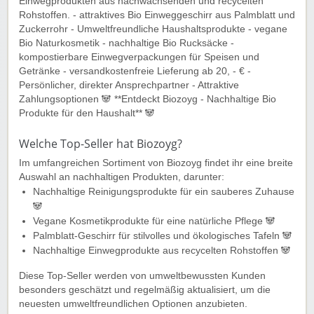
Einwegprodukten aus nachwachsenden und recycelten
Rohstoffen. - attraktives Bio Einweggeschirr aus Palmblatt und
Zuckerrohr - Umweltfreundliche Haushaltsprodukte - vegane
Bio Naturkosmetik - nachhaltige Bio Rucksäcke -
kompostierbare Einwegverpackungen für Speisen und
Getränke - versandkostenfreie Lieferung ab 20, - € -
Persönlicher, direkter Ansprechpartner - Attraktive
Zahlungsoptionen 🐼 **Entdeckt Biozoyg - Nachhaltige Bio
Produkte für den Haushalt** 🐼
Welche Top-Seller hat Biozoyg?
Im umfangreichen Sortiment von Biozoyg findet ihr eine breite
Auswahl an nachhaltigen Produkten, darunter:
Nachhaltige Reinigungsprodukte für ein sauberes Zuhause
🐼
Vegane Kosmetikprodukte für eine natürliche Pflege 🐼
Palmblatt-Geschirr für stilvolles und ökologisches Tafeln 🐼️
Nachhaltige Einwegprodukte aus recycelten Rohstoffen 🐼
Diese Top-Seller werden von umweltbewussten Kunden
besonders geschätzt und regelmäßig aktualisiert, um die
neuesten umweltfreundlichen Optionen anzubieten.