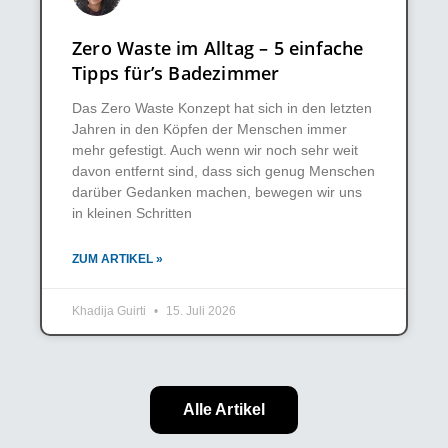
Zero Waste im Alltag – 5 einfache
Tipps für’s Badezimmer
Das Zero Waste Konzept hat sich in den letzten
Jahren in den Köpfen der Menschen immer
mehr gefestigt. Auch wenn wir noch sehr weit
davon entfernt sind, dass sich genug Menschen
darüber Gedanken machen, bewegen wir uns
in kleinen Schritten
ZUM ARTIKEL »
Khadija Guirti
15. Juli 2026
Alle Artikel