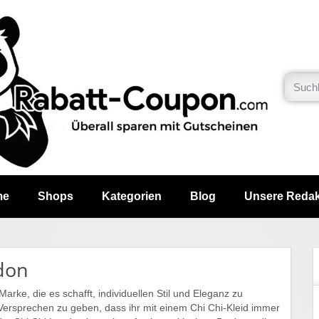
me
Shops
Kategorien
Blog
Unsere Redak
don
Marke, die es schafft, individuellen Stil und Eleganz zu
Versprechen zu geben, dass ihr mit einem Chi Chi-Kleid immer