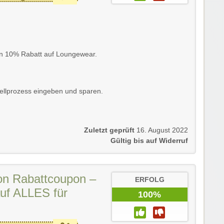
in 10% Rabatt auf Loungewear.
ellprozess eingeben und sparen.
Zuletzt geprüft
16. August 2022
Gültig bis auf Widerruf
on Rabattcoupon –
ERFOLG
uf ALLES für
100%