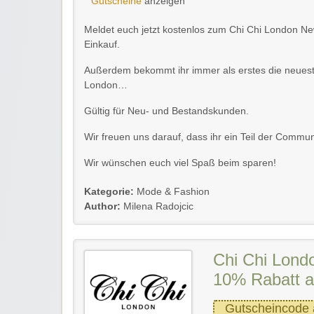
Gutscheine
anzeigen
Meldet euch jetzt kostenlos zum Chi Chi London Ne
Einkauf.
Außerdem bekommt ihr immer als erstes die neuest
London…
Gültig für Neu- und Bestandskunden.
Wir freuen uns darauf, dass ihr ein Teil der Commun
Wir wünschen euch viel Spaß beim sparen!
Kategorie:
Mode & Fashion
Author:
Milena Radojcic
Chi Chi Lond
10% Rabatt a
Gutscheincode 