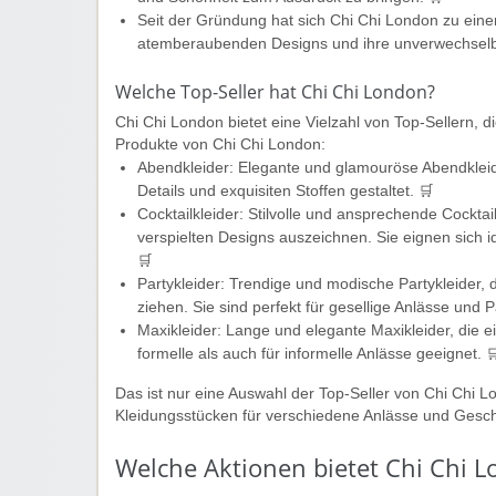
Seit der Gründung hat sich Chi Chi London zu einer
atemberaubenden Designs und ihre unverwechselba
Welche Top-Seller hat Chi Chi London?
Chi Chi London bietet eine Vielzahl von Top-Sellern, d
Produkte von Chi Chi London:
Abendkleider: Elegante und glamouröse Abendkleider
Details und exquisiten Stoffen gestaltet. 🛒
Cocktailkleider: Stilvolle und ansprechende Cocktailk
verspielten Designs auszeichnen. Sie eignen sich i
🛒
Partykleider: Trendige und modische Partykleider, d
ziehen. Sie sind perfekt für gesellige Anlässe und 
Maxikleider: Lange und elegante Maxikleider, die e
formelle als auch für informelle Anlässe geeignet. 
Das ist nur eine Auswahl der Top-Seller von Chi Chi Lo
Kleidungsstücken für verschiedene Anlässe und Gesch
Welche Aktionen bietet Chi Chi 