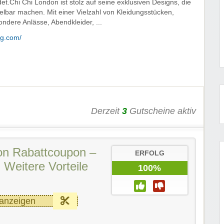
t.Chi Chi London ist stolz auf seine exklusiven Designs, die
lbar machen. Mit einer Vielzahl von Kleidungsstücken,
ondere Anlässe, Abendkleider, ...
ng.com/
Derzeit
3
Gutscheine aktiv
on Rabattcoupon –
ERFOLG
Weitere Vorteile
100%
anzeigen