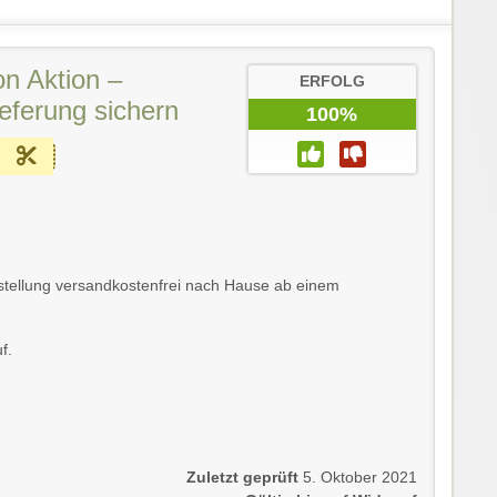
n Aktion –
ERFOLG
eferung sichern
100%
estellung versandkostenfrei nach Hause ab einem
f.
Zuletzt geprüft
5. Oktober 2021