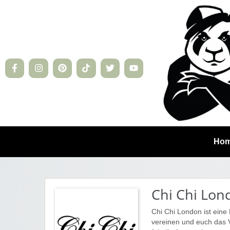
Ho
Chi Chi Lon
Chi Chi London ist eine 
vereinen und euch das 