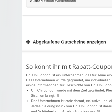
Author:
Simon Wiedenmann
✚
Abgelaufene Gutscheine anzeigen
So könnt ihr mit Rabatt-Coupo
Chi Chi London ist ein Unternehmen, das für seine ex
Das Unternehmen wurde gegründet, um individuellen Sti
einige Informationen zur Geschichte von Chi Chi Lond
Chi Chi London wurde mit dem Ziel gegründet, Kleid
Strahlen bringt. 🛒
Das Unternehmen ist stolz darauf, exklusive und lebe
Jedes Kleidungsstück von Chi Chi London ist darauf
und Schönheit zum Ausdruck zu bringen. 🛒