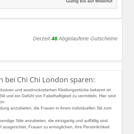
Gültig bis auf Widerruf
Derzeit
46
Abgelaufene Gutscheine
n bei Chi Chi London sparen:
klusiven und ausdrucksstarken Kleidungsstücke bekannt ist.
l und ein Gefühl von Fabelhaftigkeit zu vermitteln. Hier sind
on:
ung anzubieten, die Frauen in ihrem individuellen Stil zum
ndige Stile anzubieten, die einzigartig und auffällig sind.
 ausgerichtet, Frauen zu ermöglichen, ihre Persönlichkeit