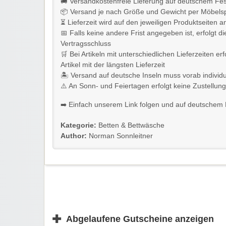
🚚 Versandkostenfreie Lieferung auf deutschem Fes
📦 Versand je nach Größe und Gewicht per Möbelsp
⏳ Lieferzeit wird auf den jeweiligen Produktseiten
📅 Falls keine andere Frist angegeben ist, erfolgt
Vertragsschluss
🛒 Bei Artikeln mit unterschiedlichen Lieferzeiten
Artikel mit der längsten Lieferzeit
🏝️ Versand auf deutsche Inseln muss vorab individ
⚠️ An Sonn- und Feiertagen erfolgt keine Zustellung
➡️ Einfach unserem Link folgen und auf deutschem F
Kategorie:
Betten & Bettwäsche
Author:
Norman Sonnleitner
✚
Abgelaufene Gutscheine anzeigen