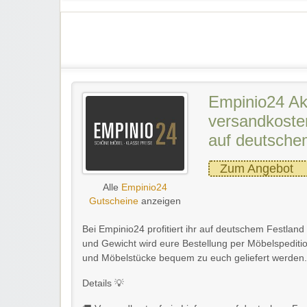
Empinio24 Ak
versandkosten
auf deutsche
Zum Angebot
Alle
Empinio24
Gutscheine
anzeigen
Bei Empinio24 profitiert ihr auf deutschem Festlan
und Gewicht wird eure Bestellung per Möbelspediti
und Möbelstücke bequem zu euch geliefert werden.
Details 💡