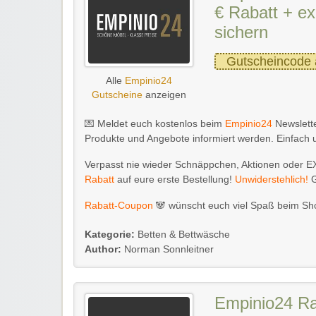
€ Rabatt + ex
sichern
Gutscheincode 
Alle
Empinio24
Gutscheine
anzeigen
💌 Meldet euch kostenlos beim
Empinio24
Newslette
Produkte und Angebote informiert werden. Einfach
Verpasst nie wieder Schnäppchen, Aktionen oder E
Rabatt
auf eure erste Bestellung!
Unwiderstehlich!
G
Rabatt-Coupon
🐼 wünscht euch viel Spaß beim Sho
Kategorie:
Betten & Bettwäsche
Author:
Norman Sonnleitner
Empinio24 Ra