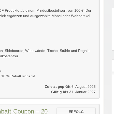
OF Produkte ab einem Mindestbestellwert von 100 €. Der
ezielt ergänzen und ausgewählte Möbel oder Wohnartikel
ten, Sideboards, Wohnwände, Tische, Stühle und Regale
dkostenfrei
n.
 10 % Rabatt sichern!
Zuletzt geprüft
6. August 2026
Gültig bis
31. Januar 2027
batt-Coupon – 20
ERFOLG