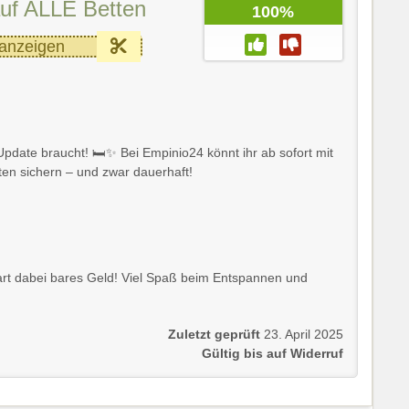
uf ALLE Betten
100%
anzeigen
date braucht! 🛏️✨ Bei Empinio24 könnt ihr ab sofort mit
en sichern – und zwar dauerhaft!
rt dabei bares Geld! Viel Spaß beim Entspannen und
Zuletzt geprüft
23. April 2025
Gültig bis auf Widerruf