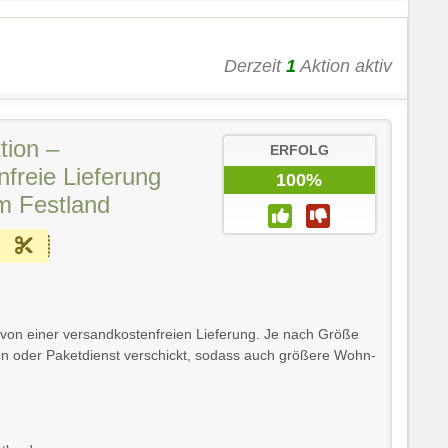
Derzeit
1
Aktion aktiv
tion –
ERFOLG
freie Lieferung
100%
m Festland
d von einer versandkostenfreien Lieferung. Je nach Größe
on oder Paketdienst verschickt, sodass auch größere Wohn-