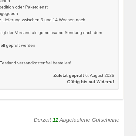
tland
edition oder Paketdienst
 angegeben
 die Lieferung zwischen 3 und 14 Wochen nach
 erfolgt der Versand als gemeinsame Sendung nach dem
uell geprüft werden
estland versandkostenfrei bestellen!
Zuletzt geprüft
6. August 2026
Gültig bis auf Widerruf
Derzeit
11
Abgelaufene Gutscheine