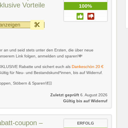
klusive Vorteile
100%
anzeigen
r an und seid stets unter den Ersten, die über neue
 unserem Link folgen, anmelden und sparen!💸
XKLUSIVE Rabatte und sichert euch als
Dankeschön 20 €
ültig für Neu- und Bestandskund*innen, bis auf Widerruf.
ppen, Stöbern & Sparen!💃🏻
Zuletzt geprüft
6. August 2026
Gültig bis auf Widerruf
batt-coupon –
ERFOLG