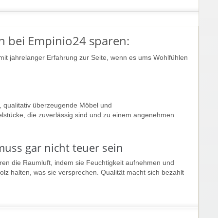
n bei Empinio24 sparen:
mit jahrelanger Erfahrung zur Seite, wenn es ums Wohlfühlen
e, qualitativ überzeugende Möbel und
lstücke, die zuverlässig sind und zu einem angenehmen
muss gar nicht teuer sein
en die Raumluft, indem sie Feuchtigkeit aufnehmen und
 halten, was sie versprechen. Qualität macht sich bezahlt