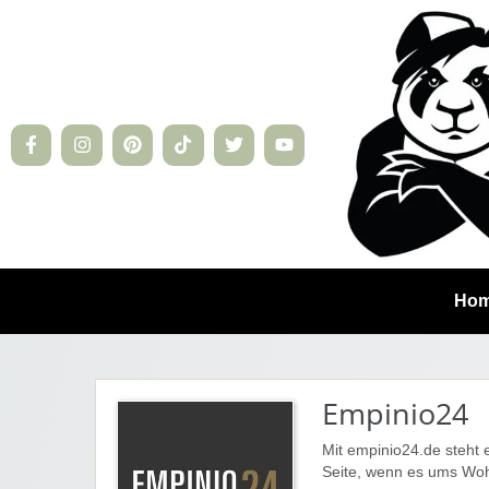
Ho
Empinio24
Mit empinio24.de steht 
Seite, wenn es ums Woh