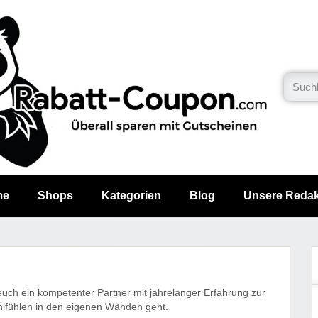
me
Shops
Kategorien
Blog
Unsere Redak
euch ein kompetenter Partner mit jahrelanger Erfahrung zur
lfühlen in den eigenen Wänden geht.