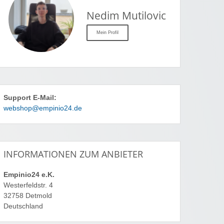
Nedim Mutilovic
Mein Profil
Support E-Mail:
webshop@empinio24.de
INFORMATIONEN ZUM ANBIETER
Empinio24 e.K.
Westerfeldstr. 4
32758 Detmold
Deutschland