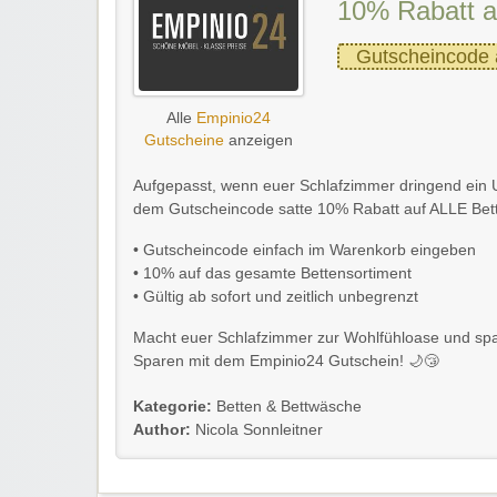
10% Rabatt a
Gutscheincode 
Alle
Empinio24
Gutscheine
anzeigen
Aufgepasst, wenn euer Schlafzimmer dringend ein Up
dem Gutscheincode satte 10% Rabatt auf ALLE Bett
• Gutscheincode einfach im Warenkorb eingeben
• 10% auf das gesamte Bettensortiment
• Gültig ab sofort und zeitlich unbegrenzt
Macht euer Schlafzimmer zur Wohlfühloase und spa
Sparen mit dem Empinio24 Gutschein! 🌙😴
Kategorie:
Betten & Bettwäsche
Author:
Nicola Sonnleitner