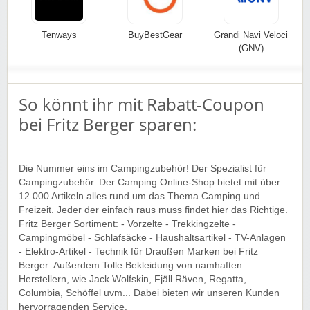
Tenways
BuyBestGear
Grandi Navi Veloci
(GNV)
So könnt ihr mit Rabatt-Coupon
bei Fritz Berger sparen:
Die Nummer eins im Campingzubehör! Der Spezialist für
Campingzubehör. Der Camping Online-Shop bietet mit über
12.000 Artikeln alles rund um das Thema Camping und
Freizeit. Jeder der einfach raus muss findet hier das Richtige.
Fritz Berger Sortiment: - Vorzelte - Trekkingzelte -
Campingmöbel - Schlafsäcke - Haushaltsartikel - TV-Anlagen
- Elektro-Artikel - Technik für Draußen Marken bei Fritz
Berger: Außerdem Tolle Bekleidung von namhaften
Herstellern, wie Jack Wolfskin, Fjäll Räven, Regatta,
Columbia, Schöffel uvm... Dabei bieten wir unseren Kunden
hervorragenden Service.