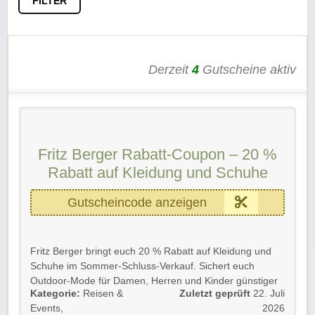
FILTER
Derzeit
4
Gutscheine aktiv
Fritz Berger Rabatt-Coupon – 20 %
Rabatt auf Kleidung und Schuhe
Gutscheincode anzeigen
Fritz Berger bringt euch 20 % Rabatt auf Kleidung und
Schuhe im Sommer-Schluss-Verkauf. Sichert euch
Outdoor-Mode für Damen, Herren und Kinder günstiger
Kategorie:
Reisen &
Zuletzt geprüft
22. Juli
– auch wenn die Artikel bereits reduziert sind.
Events
,
2026