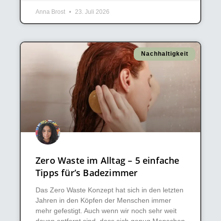
Anna Brost
23. Juli 2026
Nachhaltigkeit
Zero Waste im Alltag – 5 einfache
Tipps für’s Badezimmer
Das Zero Waste Konzept hat sich in den letzten
Jahren in den Köpfen der Menschen immer
mehr gefestigt. Auch wenn wir noch sehr weit
davon entfernt sind, dass sich genug Menschen