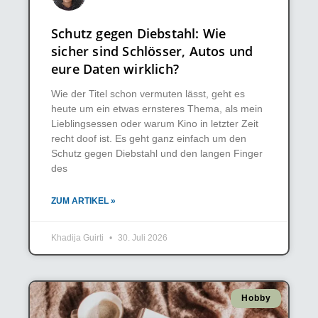
Schutz gegen Diebstahl: Wie
sicher sind Schlösser, Autos und
eure Daten wirklich?
Wie der Titel schon vermuten lässt, geht es
heute um ein etwas ernsteres Thema, als mein
Lieblingsessen oder warum Kino in letzter Zeit
recht doof ist. Es geht ganz einfach um den
Schutz gegen Diebstahl und den langen Finger
des
ZUM ARTIKEL »
Khadija Guirti
30. Juli 2026
Hobby