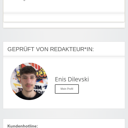
GEPRÜFT VON REDAKTEUR*IN:
Enis Dilevski
Mein Profil
Kundenhotline: