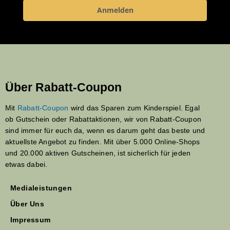
Anmelden
Über Rabatt-Coupon
Mit
Rabatt-Coupon
wird das Sparen zum Kinderspiel. Egal
ob Gutschein oder Rabattaktionen, wir von Rabatt-Coupon
sind immer für euch da, wenn es darum geht das beste und
aktuellste Angebot zu finden. Mit über 5.000 Online-Shops
und 20.000 aktiven Gutscheinen, ist sicherlich für jeden
etwas dabei.
Medialeistungen
Über Uns
Impressum