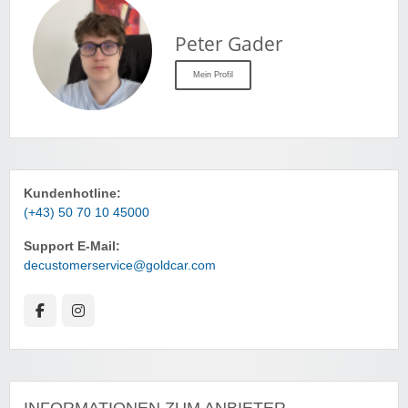
Peter Gader
Mein Profil
Kundenhotline:
(+43) 50 70 10 45000
Support E-Mail:
decustomerservice@goldcar.com
INFORMATIONEN ZUM ANBIETER