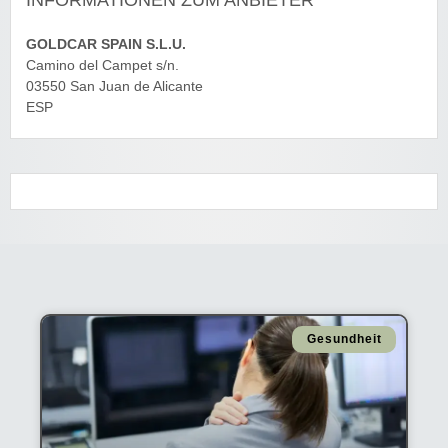
GOLDCAR SPAIN S.L.U.
Camino del Campet s/n.
03550 San Juan de Alicante
ESP
Gesundheit