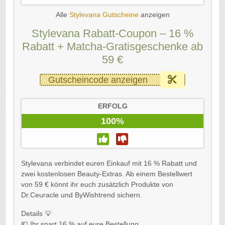
Alle
Stylevana Gutscheine
anzeigen
Stylevana Rabatt-Coupon – 16 %
Rabatt + Matcha-Gratisgeschenke ab
59 €
Gutscheincode anzeigen
ERFOLG
100%
Stylevana verbindet euren Einkauf mit 16 % Rabatt und
zwei kostenlosen Beauty-Extras. Ab einem Bestellwert
von 59 € könnt ihr euch zusätzlich Produkte von
Dr.Ceuracle und ByWishtrend sichern.
Details 💡
💶 Ihr spart 16 % auf eure Bestellung.