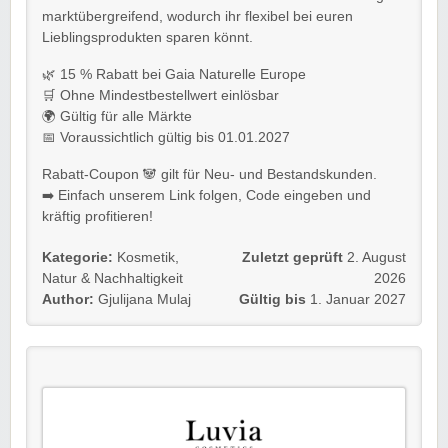
marktübergreifend, wodurch ihr flexibel bei euren
Lieblingsprodukten sparen könnt.
🌿 15 % Rabatt bei Gaia Naturelle Europe
🛒 Ohne Mindestbestellwert einlösbar
🌍 Gültig für alle Märkte
📅 Voraussichtlich gültig bis 01.01.2027
Rabatt-Coupon 🐼 gilt für Neu- und Bestandskunden.
➡️ Einfach unserem Link folgen, Code eingeben und
kräftig profitieren!
Kategorie:
Kosmetik
,
Zuletzt geprüft
2. August
Natur & Nachhaltigkeit
2026
Author:
Gjulijana Mulaj
Gültig bis
1. Januar 2027