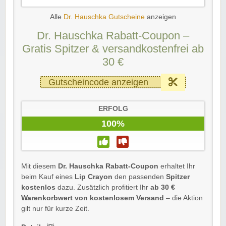
Alle
Dr. Hauschka Gutscheine
anzeigen
Dr. Hauschka Rabatt-Coupon –
Gratis Spitzer & versandkostenfrei ab
30 €
Gutscheincode anzeigen
ERFOLG
100%
Mit diesem
Dr. Hauschka Rabatt-Coupon
erhaltet Ihr
beim Kauf eines
Lip Crayon
den passenden
Spitzer
kostenlos
dazu. Zusätzlich profitiert Ihr
ab 30 €
Warenkorbwert von kostenlosem Versand
– die Aktion
gilt nur für kurze Zeit.