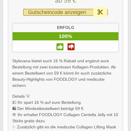
ab 59 €
Gutscheincode anzeigen
ERFOLG
100%
Stylevana bietet euch 16 % Rabatt und ergänzt eure
Bestellung mit zwei kostenlosen Kollagen-Produkten. Ab
einem Bestellwert von 59 € könnt ihr euch zusätzliche
Beauty-Highlights von FOODLOGY und medicube
sichern.
Details 💡
💶 Ihr spart 16 % auf eure Bestellung.
🛍️ Der Mindestbestellwert beträgt 59 €.
🌸 Ihr erhaltet FOODLOGY Collagen Centella Jelly mit 10
Sticks gratis dazu.
✨ Zusätzlich gibt es die medicube Collagen Lifting Mask