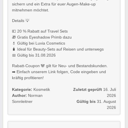
sichern und ein Extra für euer Augen-Make-up
mitnehmen möchtet.
Details 💡
💶 20 % Rabatt auf Travel Sets
🎁 Gratis Eyeshadow Primb dazu
💄 Gültig bei Luvia Cosmetics
🧳 Ideal für Beauty-Sets auf Reisen und unterwegs
📅 Gültig bis 31.08.2026
Rabatt-Coupon 🐼 gilt für Neu- und Bestandskunden.
➡️ Einfach unserem Link folgen, Code eingeben und
kräftig profitieren!
Kategorie:
Kosmetik
Zuletzt geprüft
16. Juli
Author:
Norman
2026
Sonnleitner
Gültig bis
31. August
2026