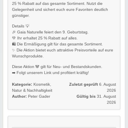
25 % Rabatt auf das gesamte Sortiment. Nutzt die
Gelegenheit und sichert euch eure Favoriten deutlich
günstiger.
Details 💡
🎉 Gaia Naturelle feiert den 9. Geburtstag.
💚 Ihr erhaltet 25 % Rabatt auf alles.
🛍️ Die Ermäßigung gilt für das gesamte Sortiment.
✨ Die Aktion bietet euch attraktive Preisvorteile auf eure
Wunschprodukte.
Diese Aktion 🐼 gilt für Neu- und Bestandskunden.
➡️ Folgt unserem Link und profitiert kräftig!
Kategorie:
Kosmetik
,
Zuletzt geprüft
6. August
Natur & Nachhaltigkeit
2026
Author:
Peter Gader
Gültig bis
31. August
2026