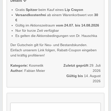
Details 💡
Gratis
Spitzer
beim Kauf eines
Lip Crayon
Versandkostenfrei
ab einem Warenkorbwert von
30
€
Gültig im Aktionszeitraum
vom 24.07. bis 14.08.2026
Nur für kurze Zeit verfügbar
Es gelten die Aktionsbedingungen von Dr. Hauschka
Der Gutschein gilt für Neu- und Bestandskunden.
Einfach unserem Link folgen, Rabatt-Coupon eingeben
und kräftig profitieren!
Kategorie:
Kosmetik
Zuletzt geprüft
29. Juli
Author:
Fabian Meier
2026
Gültig bis
14. August
2026