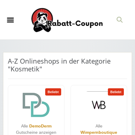
A-Z Onlineshops in der Kategorie
"Kosmetik"
Beliebt
Beliebt
Alle
DemoDerm
Alle
Gutscheine anzeigen
Wimpernboutique