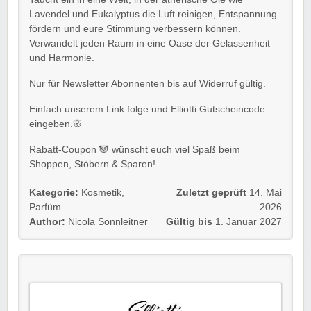
Lavendel und Eukalyptus die Luft reinigen, Entspannung
fördern und eure Stimmung verbessern können.
Verwandelt jeden Raum in eine Oase der Gelassenheit
und Harmonie.
Nur für Newsletter Abonnenten bis auf Widerruf gültig.
Einfach unserem Link folge und Elliotti Gutscheincode
eingeben.🌸
Rabatt-Coupon 🐼 wünscht euch viel Spaß beim
Shoppen, Stöbern & Sparen!
Kategorie:
Kosmetik
,
Zuletzt geprüft
14. Mai
Parfüm
2026
Author:
Nicola Sonnleitner
Gültig bis
1. Januar 2027