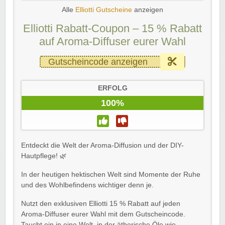
Alle
Elliotti Gutscheine
anzeigen
Elliotti Rabatt-Coupon – 15 % Rabatt
auf Aroma-Diffuser eurer Wahl
Gutscheincode anzeigen
ERFOLG
100%
Entdeckt die Welt der Aroma-Diffusion und der DIY-
Hautpflege! 🌿
In der heutigen hektischen Welt sind Momente der Ruhe
und des Wohlbefindens wichtiger denn je.
Nutzt den exklusiven Elliotti 15 % Rabatt auf jeden
Aroma-Diffuser eurer Wahl mit dem Gutscheincode.
Taucht ein in eine Welt, in der ätherische Öle wie