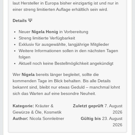
laut Hersteller in Europa bisher einzigartig ist und nur in
einer streng limitierten Auflage erhältlich sein wird.
Details 💡
Neuer
Nigela Honig
in Vorbereitung
Streng limitierte Verfügbarkeit
Exklusiv für ausgewählte, langjährige Mitglieder
Weitere Informationen sollen in den nächsten Tagen
folgen
Aktuell noch keine Bestellmöglichkeit angekündigt
Wer
Nigela
bereits länger begleitet, sollte die
kommenden Tage im Blick behalten. Bis alle Details
bekannt sind, bleibt nur etwas Geduld – manchmal lohnt
sich das Warten auf eine besondre Neuheit.
Kategorie:
Kräuter &
Zuletzt geprüft
7. August
Gewürze & Öle
,
Kosmetik
2026
Author:
Nicola Sonnleitner
Gültig bis
23. August
2026