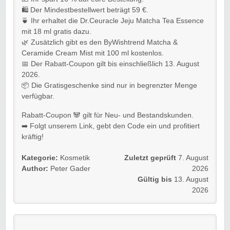
🛍️ Der Mindestbestellwert beträgt 59 €.
🍵 Ihr erhaltet die Dr.Ceuracle Jeju Matcha Tea Essence
mit 18 ml gratis dazu.
🌿 Zusätzlich gibt es den ByWishtrend Matcha &
Ceramide Cream Mist mit 100 ml kostenlos.
📅 Der Rabatt-Coupon gilt bis einschließlich 13. August
2026.
📦 Die Gratisgeschenke sind nur in begrenzter Menge
verfügbar.
Rabatt-Coupon 🐼 gilt für Neu- und Bestandskunden.
➡️ Folgt unserem Link, gebt den Code ein und profitiert
kräftig!
Kategorie:
Kosmetik
Zuletzt geprüft
7. August
Author:
Peter Gader
2026
Gültig bis
13. August
2026