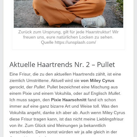
Zurück zum Ursprung, gilt für jede Haarstruktur! Wir
freuen uns, eure natürlichen Locken zu sehen.
Quelle https://unsplash.com/
Aktuelle Haartrends Nr. 2 – Pullet
Eine Frisur, die zu den aktuellen Haartrends zählt, ist eine
ziemlich Umstrittene. Aktuell wird sie
von Miley Cyrus
gerockt, der
Pullet
. Pullet bezeichnet eine Mischung aus
einem Pixie und einem Vokuhila, oder auf Englisch
Mullet
.
Ich muss sagen, den
Pixie Haarschnitt
fand ich schon
immer auf eine ganz bizarre Art und Weise toll. Was den
Vokuhila angeht, danke ich aber ab. Auch wenn Miley Cyrus
diese Frisur tragen kann, ist das nicht meine Lieblingsfrisur
von ihr. Zum Glück sind Meinungen ja bekanntlich
verschieden. Denn sonst würden wir ja alle gleich in der