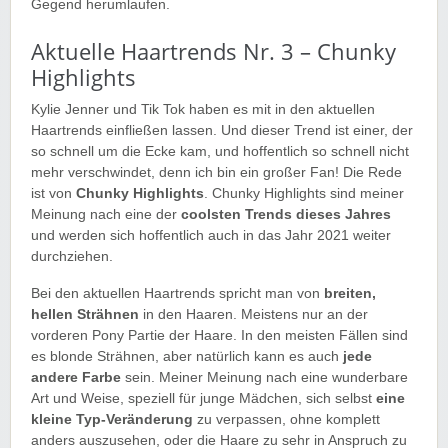
Gegend herumlaufen.
Aktuelle Haartrends Nr. 3 – Chunky
Highlights
Kylie Jenner und Tik Tok haben es mit in den aktuellen
Haartrends einfließen lassen. Und dieser Trend ist einer, der
so schnell um die Ecke kam, und hoffentlich so schnell nicht
mehr verschwindet, denn ich bin ein großer Fan! Die Rede
ist von
Chunky Highlights
. Chunky Highlights sind meiner
Meinung nach eine der
coolsten Trends dieses Jahres
und werden sich hoffentlich auch in das Jahr 2021 weiter
durchziehen.
Bei den aktuellen Haartrends spricht man von
breiten,
hellen Strähnen
in den Haaren. Meistens nur an der
vorderen Pony Partie der Haare. In den meisten Fällen sind
es blonde Strähnen, aber natürlich kann es auch
jede
andere Farbe
sein. Meiner Meinung nach eine wunderbare
Art und Weise, speziell für junge Mädchen, sich selbst
eine
kleine Typ-Veränderung
zu verpassen, ohne komplett
anders auszusehen, oder die Haare zu sehr in Anspruch zu