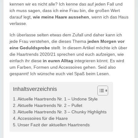
kennen wir es nicht alle? Ich kenne das auf jeden Fall und
ich muss sagen, dass ich eine Frau bin, die großen Wert
darauf legt,
wie meine Haare aussehen
, wenn ich das Haus
verlasse.
Ich überlasse selten etwas dem Zufall und daher kann ich
jede Frau verstehen, die dieses Thema
jeden Morgen vor
eine Geduldsprobe
stellt. In diesem Artikel möchte ich über
die Haartrends 2020/21 sprechen und euch aufzeigen, wie
einfach ihr diese
in euren Alltag
integrieren könnt. Es wird
um Farben, Formen und Accessoires gehen. Seid also
gespannt! Ich wünsche euch viel Spaß beim Lesen.
Inhaltsverzeichnis
Aktuelle Haartrends Nr. 1 – Undone Style
Aktuelle Haartrends Nr. 2 – Pullet
Aktuelle Haartrends Nr. 3 – Chunky Highlights
Accessoires für die Haare
Unser Fazit der aktuellen Haartrends