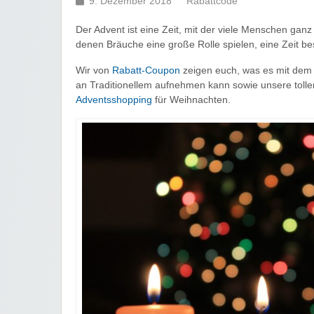
9. Dezember 2018
Rabattcode
Der Advent ist eine Zeit, mit der viele Menschen gan
denen Bräuche eine große Rolle spielen, eine Zeit b
Wir von
Rabatt-Coupon
zeigen euch, was es mit dem A
an Traditionellem aufnehmen kann sowie unsere tolle
Adventsshopping
für Weihnachten.