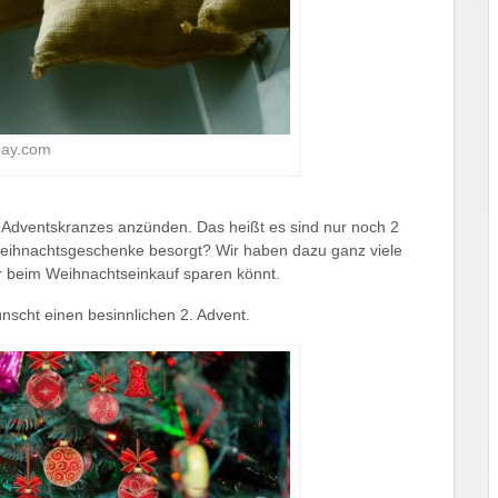
bay.com
 Adventskranzes anzünden. Das heißt es sind nur noch 2
Weihnachtsgeschenke besorgt? Wir haben dazu ganz viele
r beim Weihnachtseinkauf sparen könnt.
scht einen besinnlichen 2. Advent.