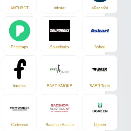
ANTHBOT
Inkster
eRecht24
Printemps
Soundboks
Askari
femdisc
EAST SMOKE
BAER Tools
Cuttworxs
Badshop-Austria
Ugreen