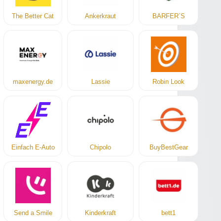
The Better Cat
Ankerkraut
BARFER´S
maxenergy.de
Lassie
Robin Look
Einfach E-Auto
Chipolo
BuyBestGear
Send a Smile
Kinderkraft
bett1