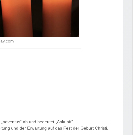
bay.com
„adventus“ ab und bedeutet „Ankunft“.
reitung und der Erwartung auf das Fest der Geburt Christi.