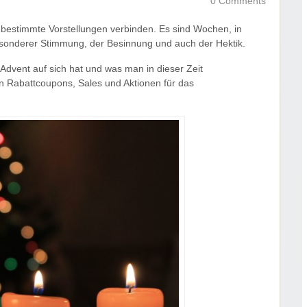
0 Comments
z bestimmte Vorstellungen verbinden. Es sind Wochen, in
esonderer Stimmung, der Besinnung und auch der Hektik.
dvent auf sich hat und was man in dieser Zeit
n Rabattcoupons, Sales und Aktionen für das