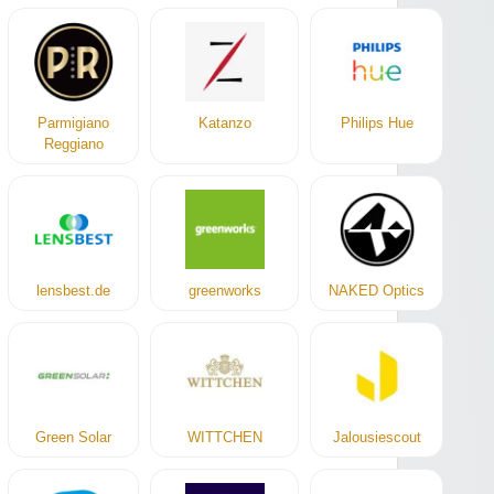
Parmigiano
Katanzo
Philips Hue
Reggiano
lensbest.de
greenworks
NAKED Optics
Green Solar
WITTCHEN
Jalousiescout