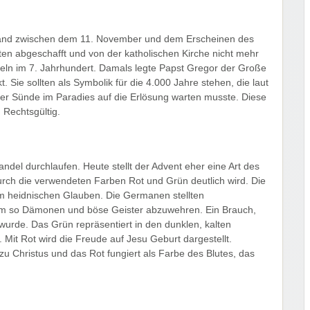
nd fand zwischen dem 11. November und dem Erscheinen des
ten abgeschafft und von der katholischen Kirche nicht mehr
zeln im 7. Jahrhundert. Damals legte Papst Gregor der Große
. Sie sollten als Symbolik für die 4.000 Jahre stehen, die laut
er Sünde im Paradies auf die Erlösung warten musste. Diese
 Rechtsgültig.
andel durchlaufen. Heute stellt der Advent eher eine Art des
durch die verwendeten Farben Rot und Grün deutlich wird. Die
im heidnischen Glauben. Die Germanen stellten
, um so Dämonen und böse Geister abzuwehren. Ein Brauch,
 wurde. Das Grün repräsentiert in den dunklen, kalten
 Mit Rot wird die Freude auf Jesu Geburt dargestellt.
u Christus und das Rot fungiert als Farbe des Blutes, das