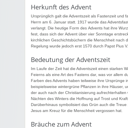
Herkunft des Advent
Ursprünglich galt die Adventszeit als Fastenzeit u
Herrn am 6. Januar statt. 1917 wurde das Adventsfas
verlangt. Die heutige Form des Advents hat ihre Wur
fest, dass sich der Advent über vier Sonntage erstreckt
kirchlichen Geschichtsbüchern die Menschheit nach d
Regelung wurde jedoch erst 1570 durch Papst Pius V.
Bedeutung der Adventszeit
Im Laufe der Zeit hat die Adventszeit einen starken W
Feierns als eine Art des Fastens dar, was vor allem 
Farben des Advents haben teilweise ihre Ursprünge 
beispielsweise wintergrüne Pflanzen in ihre Häuser
der auch nach der Christianisierung aufrechterhalten
Nächten des Winters die Hoffnung auf Trost und Kraft.
Darüberhinaus symbolisiert das Grün auch die Treue z
Jesus am Kreuz für die Menschheit vergossen hat.
Bräuche zum Advent