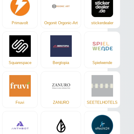
Primavolt
Orgonit Orgonic-Art
stickerdealer
Squarespace
Bergtopia
Spielwende
Fruvi
ZANURO
SEETELHOTELS