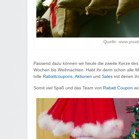
Quelle: www.pixa
Passend dazu können wir heute die zweite Kerze des
Wochen bis Weihnachten. Habt ihr denn schon alle 
tolle
Rabattcoupons
,
Aktionen
und
Sales
mit denen ih
Somit viel Spaß und das Team von
Rabatt Coupon
wün