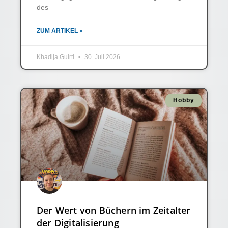
des
ZUM ARTIKEL »
Khadija Guirti
30. Juli 2026
Hobby
Der Wert von Büchern im Zeitalter
der Digitalisierung