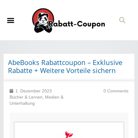
AbeBooks Rabattcoupon – Exklusive
Rabatte + Weitere Vorteile sichern
1. Dezember 2023
0 Comments
Bücher & Lernen
,
Medien &
Unterhaltung