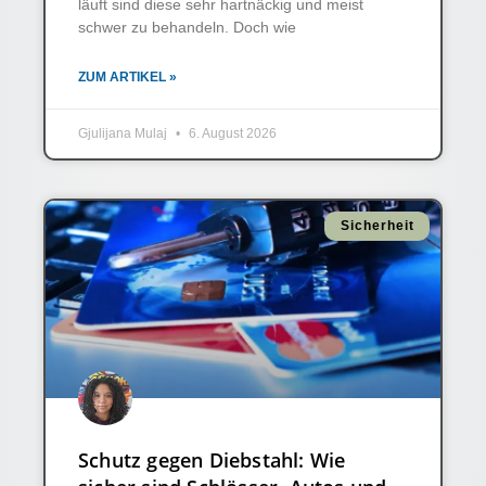
läuft sind diese sehr hartnäckig und meist
schwer zu behandeln. Doch wie
ZUM ARTIKEL »
Gjulijana Mulaj
6. August 2026
Sicherheit
Schutz gegen Diebstahl: Wie