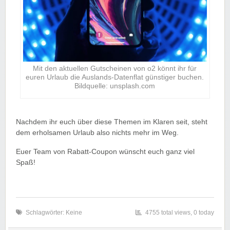
Mit den aktuellen Gutscheinen von o2 könnt ihr für
euren Urlaub die Auslands-Datenflat günstiger buchen.
Bildquelle: unsplash.com
Nachdem ihr euch über diese Themen im Klaren seit, steht
dem erholsamen Urlaub also nichts mehr im Weg.
Euer Team von Rabatt-Coupon wünscht euch ganz viel
Spaß!
Schlagwörter: Keine
4755 total views, 0 today