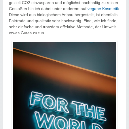
gezielt CO2 einzusparen und möglichst nachhaltig zu reisen.
Gestoßen bin ich dabei unter anderem auf
vegane Kosmetik
.
Diese wird aus biologischem Anbau hergestellt, ist ebenfalls
Fairtrade und qualitativ sehr hochwertig. Eine, wie ich finde,
sehr einfache und trotzdem effektive Methode, der Umwelt
etwas Gutes zu tun.