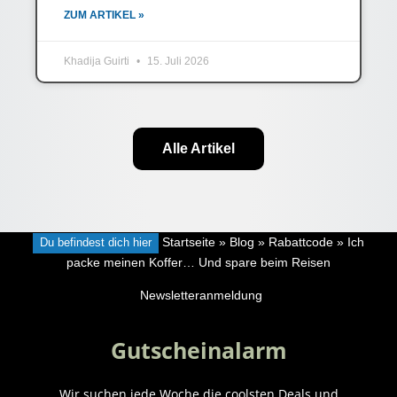
ZUM ARTIKEL »
Khadija Guirti
15. Juli 2026
Alle Artikel
Du befindest dich hier
Startseite
»
Blog
»
Rabattcode
»
Ich
packe meinen Koffer… Und spare beim Reisen
Newsletteranmeldung
Gutscheinalarm
Wir suchen jede Woche die coolsten Deals und