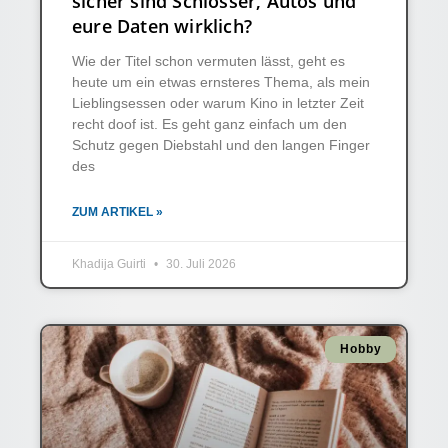
sicher sind Schlösser, Autos und
eure Daten wirklich?
Wie der Titel schon vermuten lässt, geht es
heute um ein etwas ernsteres Thema, als mein
Lieblingsessen oder warum Kino in letzter Zeit
recht doof ist. Es geht ganz einfach um den
Schutz gegen Diebstahl und den langen Finger
des
ZUM ARTIKEL »
Khadija Guirti
30. Juli 2026
Hobby