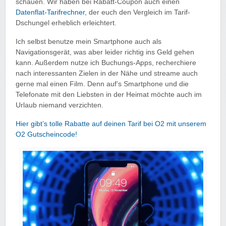
schauen. Wir haben bei Rabatt-Coupon auch einen
Datenflat-Tarifrechner
, der euch den Vergleich im Tarif-
Dschungel erheblich erleichtert.
Ich selbst benutze mein Smartphone auch als
Navigationsgerät, was aber leider richtig ins Geld gehen
kann. Außerdem nutze ich Buchungs-Apps, recherchiere
nach interessanten Zielen in der Nähe und streame auch
gerne mal einen Film. Denn auf’s Smartphone und die
Telefonate mit den Liebsten in der Heimat möchte auch im
Urlaub niemand verzichten.
Hier gibt’s tolle Rabatte auf deinen Tarif bei O2 mit unserem
O2 Gutscheincode!