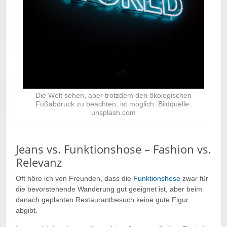
Die Welt sehen, aber trotzdem den ökologischen
Fußabdruck zu beachten, ist möglich. Bildquelle:
unsplash.com
Jeans vs. Funktionshose – Fashion vs.
Relevanz
Oft höre ich von Freunden, dass die
Funktionshose
zwar für
die bevorstehende Wanderung gut geeignet ist, aber beim
danach geplanten Restaurantbesuch keine gute Figur
abgibt.