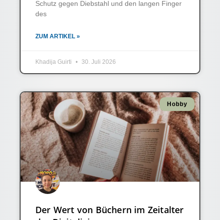
Schutz gegen Diebstahl und den langen Finger
des
ZUM ARTIKEL »
Khadija Guirti
30. Juli 2026
Hobby
Der Wert von Büchern im Zeitalter