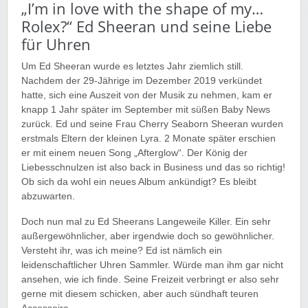
„I’m in love with the shape of my…
Rolex?“ Ed Sheeran und seine Liebe
für Uhren
Um Ed Sheeran wurde es letztes Jahr ziemlich still.
Nachdem der 29-Jährige im Dezember 2019 verkündet
hatte, sich eine Auszeit von der Musik zu nehmen, kam er
knapp 1 Jahr später im September mit süßen Baby News
zurück. Ed und seine Frau Cherry Seaborn Sheeran wurden
erstmals Eltern der kleinen Lyra. 2 Monate später erschien
er mit einem neuen Song „Afterglow“. Der König der
Liebesschnulzen ist also back in Business und das so richtig!
Ob sich da wohl ein neues Album ankündigt? Es bleibt
abzuwarten.
Doch nun mal zu Ed Sheerans Langeweile Killer. Ein sehr
außergewöhnlicher, aber irgendwie doch so gewöhnlicher.
Versteht ihr, was ich meine? Ed ist nämlich ein
leidenschaftlicher Uhren Sammler. Würde man ihm gar nicht
ansehen, wie ich finde. Seine Freizeit verbringt er also sehr
gerne mit diesem schicken, aber auch sündhaft teuren