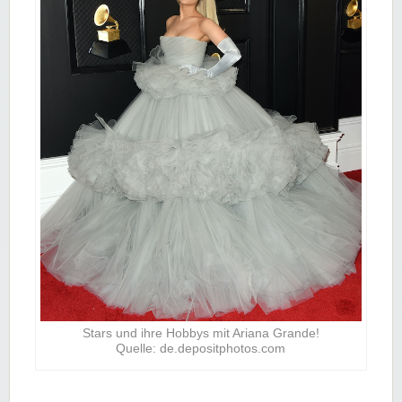
Stars und ihre Hobbys mit Ariana Grande!
Quelle: de.depositphotos.com