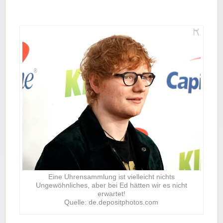
Eine Uhrensammlung ist vielleicht nichts
Ungewöhnliches, aber bei Ed hätten wir es nicht
erwartet!
Quelle: de.depositphotos.com