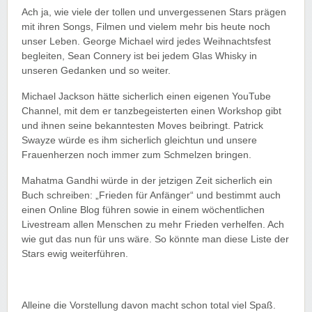
Ach ja, wie viele der tollen und unvergessenen Stars prägen
mit ihren Songs, Filmen und vielem mehr bis heute noch
unser Leben. George Michael wird jedes Weihnachtsfest
begleiten, Sean Connery ist bei jedem Glas Whisky in
unseren Gedanken und so weiter.
Michael Jackson hätte sicherlich einen eigenen YouTube
Channel, mit dem er tanzbegeisterten einen Workshop gibt
und ihnen seine bekanntesten Moves beibringt. Patrick
Swayze würde es ihm sicherlich gleichtun und unsere
Frauenherzen noch immer zum Schmelzen bringen.
Mahatma Gandhi würde in der jetzigen Zeit sicherlich ein
Buch schreiben: „Frieden für Anfänger“ und bestimmt auch
einen Online Blog führen sowie in einem wöchentlichen
Livestream allen Menschen zu mehr Frieden verhelfen. Ach
wie gut das nun für uns wäre. So könnte man diese Liste der
Stars ewig weiterführen.
Alleine die Vorstellung davon macht schon total viel Spaß.