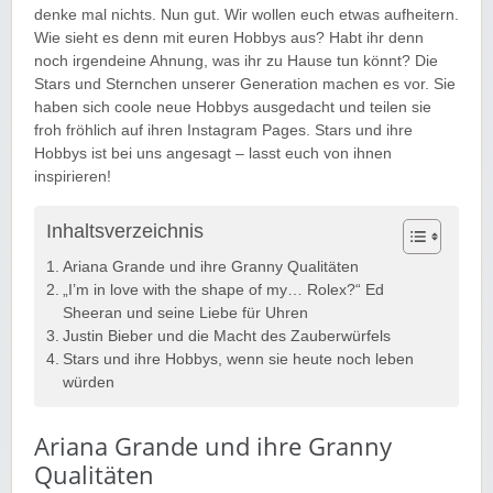
denke mal nichts. Nun gut. Wir wollen euch etwas aufheitern.
Wie sieht es denn mit euren Hobbys aus? Habt ihr denn
noch irgendeine Ahnung, was ihr zu Hause tun könnt? Die
Stars und Sternchen unserer Generation machen es vor. Sie
haben sich coole neue Hobbys ausgedacht und teilen sie
froh fröhlich auf ihren Instagram Pages. Stars und ihre
Hobbys ist bei uns angesagt – lasst euch von ihnen
inspirieren!
Inhaltsverzeichnis
Ariana Grande und ihre Granny Qualitäten
„I’m in love with the shape of my… Rolex?“ Ed
Sheeran und seine Liebe für Uhren
Justin Bieber und die Macht des Zauberwürfels
Stars und ihre Hobbys, wenn sie heute noch leben
würden
Ariana Grande und ihre Granny
Qualitäten