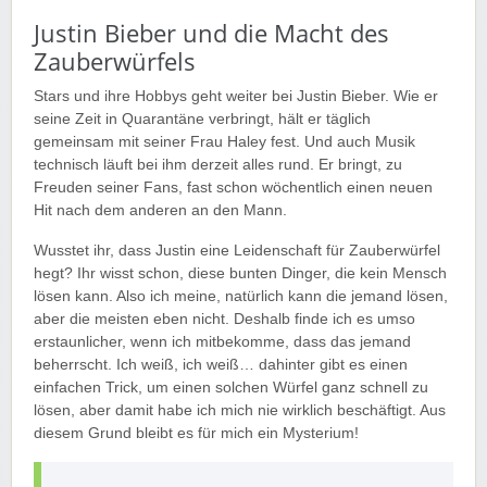
Justin Bieber und die Macht des
Zauberwürfels
Stars und ihre Hobbys geht weiter bei Justin Bieber. Wie er
seine Zeit in Quarantäne verbringt, hält er täglich
gemeinsam mit seiner Frau Haley fest. Und auch Musik
technisch läuft bei ihm derzeit alles rund. Er bringt, zu
Freuden seiner Fans, fast schon wöchentlich einen neuen
Hit nach dem anderen an den Mann.
Wusstet ihr, dass Justin eine Leidenschaft für Zauberwürfel
hegt? Ihr wisst schon, diese bunten Dinger, die kein Mensch
lösen kann. Also ich meine, natürlich kann die jemand lösen,
aber die meisten eben nicht. Deshalb finde ich es umso
erstaunlicher, wenn ich mitbekomme, dass das jemand
beherrscht. Ich weiß, ich weiß… dahinter gibt es einen
einfachen Trick, um einen solchen Würfel ganz schnell zu
lösen, aber damit habe ich mich nie wirklich beschäftigt. Aus
diesem Grund bleibt es für mich ein Mysterium!