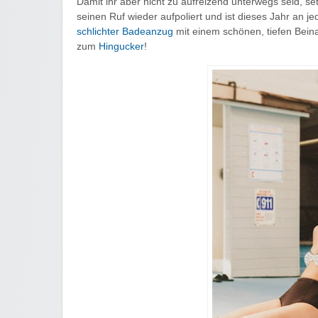
Damit ihr aber nicht zu aufreizend unterwegs seid, setz
seinen Ruf wieder aufpoliert und ist dieses Jahr an 
schlichter Badeanzug
mit einem schönen, tiefen Bein
zum
Hingucker
!