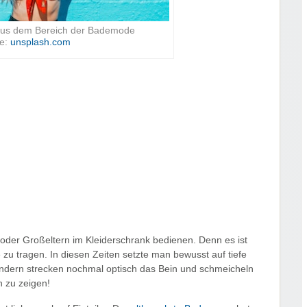
aus dem Bereich der Bademode
le:
unsplash.com
n oder Großeltern im Kleiderschrank bedienen. Denn es ist
 zu tragen. In diesen Zeiten setzte man bewusst auf tiefe
ondern strecken nochmal optisch das Bein und schmeicheln
n zu zeigen!