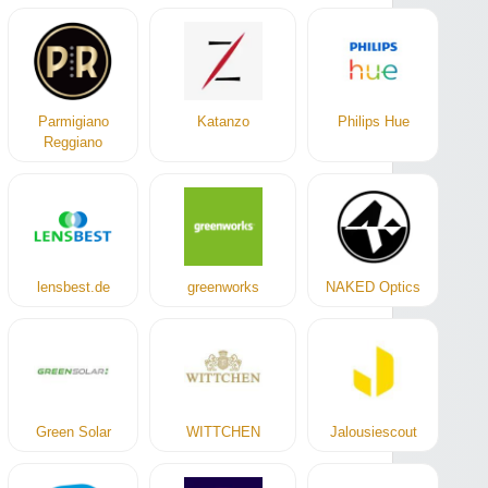
Parmigiano
Katanzo
Philips Hue
Reggiano
lensbest.de
greenworks
NAKED Optics
Green Solar
WITTCHEN
Jalousiescout