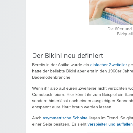
Die 60er und
Bildquel
Der Bikini neu definiert
Bereits in der Antike wurde ein
einfacher Zweiteiler
get
hatte der beliebte Bikini aber erst in den 1960er Jahre
Bademodenbranche.
Wenn ihr also auf euren Zweiteiler nicht verzichten wo
Comeback feiern. Hier könnt ihr zum Beispiel ein Ba
sondern hinterlässt nach einem ausgiebigen Sonnenba
entspannt eure Haut braun werden lassen.
Auch
asymmetrische Schnitte
liegen im Trend. So gib
einer Seite besitzen. Es sieht
verspielter und auffalle