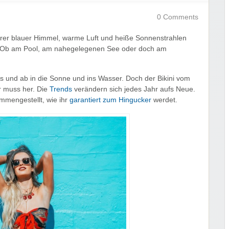
0 Comments
larer blauer Himmel, warme Luft und heiße Sonnenstrahlen
net! Ob am Pool, am nahegelegenen See oder doch am
us und ab in die Sonne und ins Wasser. Doch der Bikini vom
er muss her. Die
Trends
verändern sich jedes Jahr aufs Neue.
ammengestellt, wie ihr
garantiert zum Hingucker
werdet.