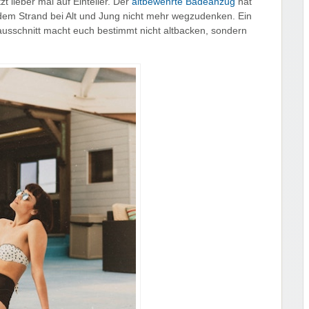
t lieber mal auf Einteiler. Der
altbewehrte Badeanzug
hat
jedem Strand bei Alt und Jung nicht mehr wegzudenken. Ein
ausschnitt macht euch bestimmt nicht altbacken, sondern