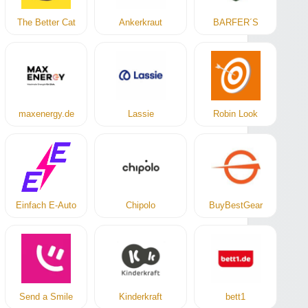
The Better Cat
Ankerkraut
BARFER´S
maxenergy.de
Lassie
Robin Look
Einfach E-Auto
Chipolo
BuyBestGear
Send a Smile
Kinderkraft
bett1