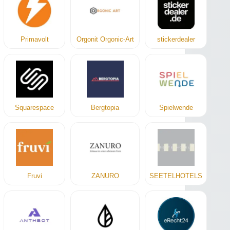
Primavolt
Orgonit Orgonic-Art
stickerdealer
Squarespace
Bergtopia
Spielwende
Fruvi
ZANURO
SEETELHOTELS