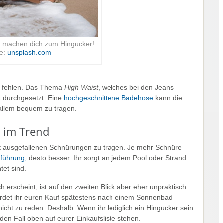
s machen dich zum Hingucker!
le:
unsplash.com
t fehlen. Das Thema
High Waist
, welches bei den Jeans
 durchgesetzt. Eine
hochgeschnittene Badehose
kann die
 allem bequem zu tragen.
l im Trend
t ausgefallenen Schnürungen zu tragen. Je mehr Schnüre
usführung,
desto besser. Ihr sorgt an jedem Pool oder Strand
tet sind.
erscheint, ist auf den zweiten Blick aber eher unpraktisch.
werdet ihr euren Kauf spätestens nach einem Sonnenbad
icht zu reden. Deshalb: Wenn ihr lediglich ein Hingucker sein
den Fall oben auf eurer Einkaufsliste stehen.