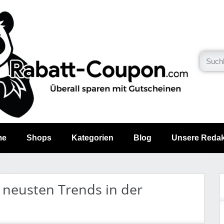
me
Shops
Kategorien
Blog
Unsere Redak
 neusten Trends in der