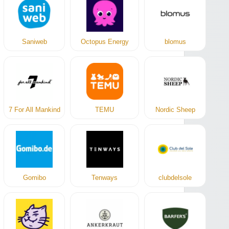
Saniweb
Octopus Energy
blomus
7 For All Mankind
TEMU
Nordic Sheep
Gomibo
Tenways
clubdelsole