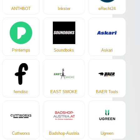
ANTHBOT
Inkster
eRecht24
Printemps
Soundboks
Askari
femdisc
EAST SMOKE
BAER Tools
Cuttworxs
Badshop-Austria
Ugreen