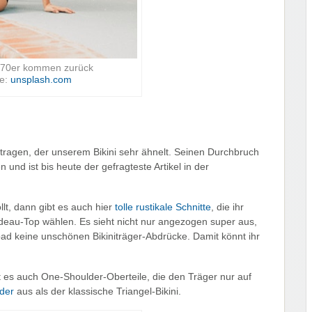
 70er kommen zurück
le:
unsplash.com
ragen, der unserem Bikini sehr ähnelt. Seinen Durchbruch
n und ist bis heute der gefragteste Artikel in der
llt, dann gibt es auch hier
tolle rustikale Schnitte
, die ihr
ndeau-Top wählen. Es sieht nicht nur angezogen super aus,
d keine unschönen Bikiniträger-Abdrücke. Damit könnt ihr
t es auch One-Shoulder-Oberteile, die den Träger nur auf
nder
aus als der klassische Triangel-Bikini.