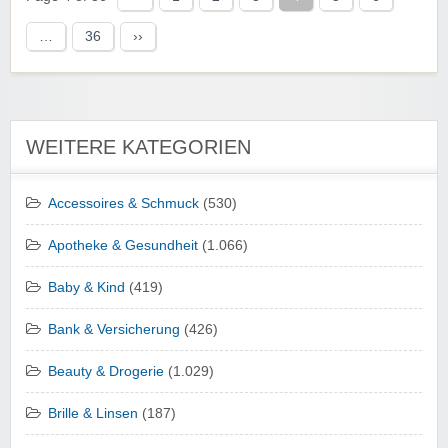
…
36
››
WEITERE KATEGORIEN
Accessoires & Schmuck
(530)
Apotheke & Gesundheit
(1.066)
Baby & Kind
(419)
Bank & Versicherung
(426)
Beauty & Drogerie
(1.029)
Brille & Linsen
(187)