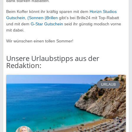
dank starken Rabatten.
Beim Koffer könnt ihr kräftig sparen mit dem
Horizn Studios
Gutschein
,
(Sonnen-)Brillen
gibt’s bei Brille24 mit Top-Rabatt
und mit dem
G-Star Gutschein
seid ihr günstig modisch vorne
mit dabei.
Wir wünschen einen tollen Sommer!
Unsere Urlaubstipps aus der
Redaktion:
URLAUB