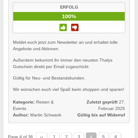
ERFOLG
100%
Meldet euch jetzt zum Newsletter an und erhaltet tolle
Angebote und Aktionen.
Außerdem bekommt ihr immer den neusten Thalys
Gutschein direkt per Email zugeschickt.
Gültig für Neu- und Bestandskunden.
Wir wünschen euch viel Spaß beim shoppen und sparen!
Kategorie:
Reisen &
Zuletzt geprüft
27.
Events
Februar 2025
Author:
Martin Schwank
Gültig bis auf Widerruf
Page 4 of 36
‹‹
1
2
3
4
5
6