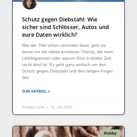
Schutz gegen Diebstahl: Wie
sicher sind Schlösser, Autos und
eure Daten wirklich?
Wie der Titel schon vermuten lässt, geht es
heute um ein etwas ernsteres Thema, als mein
Lieblingsessen oder warum Kino in letzter Zeit
recht doof ist. Es geht ganz einfach um den
Schutz gegen Diebstahl und den langen Finger
des
ZUM ARTIKEL »
Khadija Guirti
30. Juli 2026
Hobby