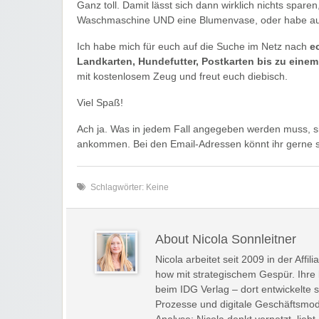
Ganz toll. Damit lässt sich dann wirklich nichts spare
Waschmaschine UND eine Blumenvase, oder habe ausre
Ich habe mich für euch auf die Suche im Netz nach
e
Landkarten, Hundefutter, Postkarten bis zu eine
mit kostenlosem Zeug und freut euch diebisch.
Viel Spaß!
Ach ja. Was in jedem Fall angegeben werden muss, sin
ankommen. Bei den Email-Adressen könnt ihr gerne
Schlagwörter: Keine
About Nicola Sonnleitner
Nicola arbeitet seit 2009 in der Aff
how mit strategischem Gespür. Ihre
beim IDG Verlag – dort entwickelte s
Prozesse und digitale Geschäftsmo