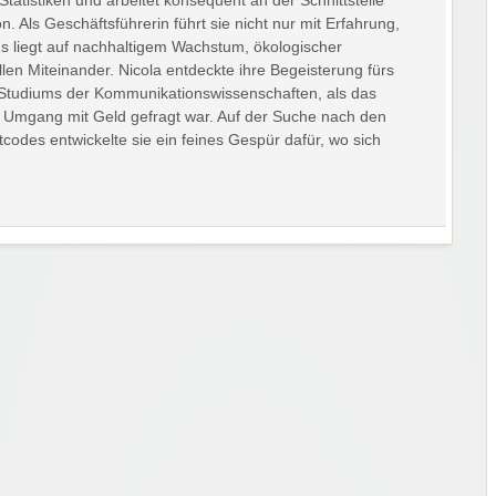
 Statistiken und arbeitet konsequent an der Schnittstelle
 Als Geschäftsführerin führt sie nicht nur mit Erfahrung,
us liegt auf nachhaltigem Wachstum, ökologischer
en Miteinander. Nicola entdeckte ihre Begeisterung fürs
 Studiums der Kommunikationswissenschaften, als das
m Umgang mit Geld gefragt war. Auf der Suche nach den
odes entwickelte sie ein feines Gespür dafür, wo sich