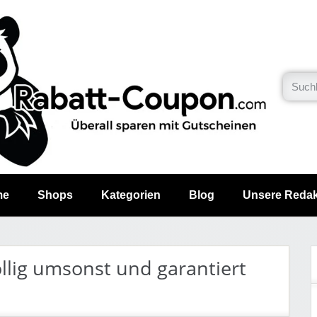
me
Shops
Kategorien
Blog
Unsere Redak
llig umsonst und garantiert