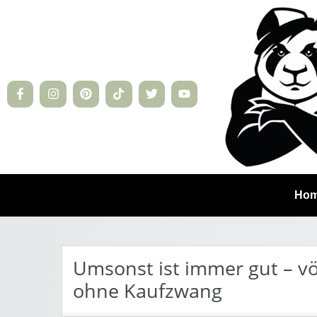
Ho
Umsonst ist immer gut – vö
ohne Kaufzwang