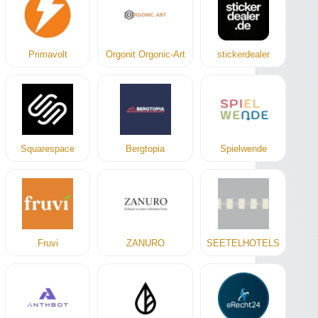
Primavolt
Orgonit Orgonic-Art
stickerdealer
Squarespace
Bergtopia
Spielwende
Fruvi
ZANURO
SEETELHOTELS