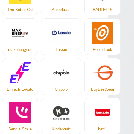
The Better Cat
Ankerkraut
BARFER´S
maxenergy.de
Lassie
Robin Look
Einfach E-Auto
Chipolo
BuyBestGear
Send a Smile
Kinderkraft
bett1