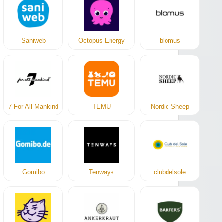
Saniweb
Octopus Energy
blomus
7 For All Mankind
TEMU
Nordic Sheep
Gomibo
Tenways
clubdelsole