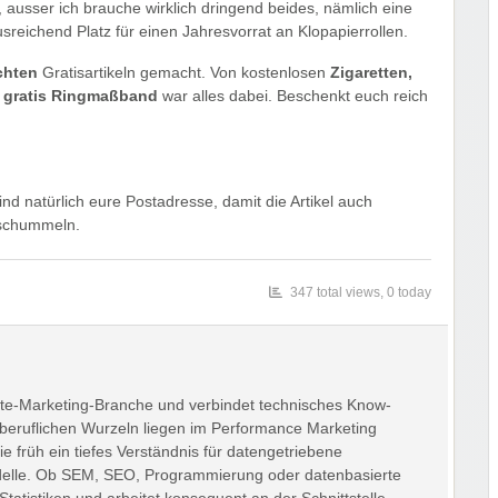
n, ausser ich brauche wirklich dringend beides, nämlich eine
ichend Platz für einen Jahresvorrat an Klopapierrollen.
chten
Gratisartikeln gemacht. Von kostenlosen
Zigaretten,
m gratis Ringmaßband
war alles dabei. Beschenkt euch reich
d natürlich eure Postadresse, damit die Artikel auch
 schummeln.
347 total views, 0 today
iliate-Marketing-Branche und verbindet technisches Know-
 beruflichen Wurzeln liegen im Performance Marketing
ie früh ein tiefes Verständnis für datengetriebene
delle. Ob SEM, SEO, Programmierung oder datenbasierte