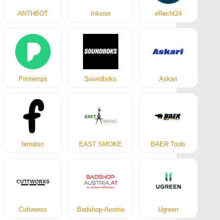
ANTHBOT
Inkster
eRecht24
Printemps
Soundboks
Askari
femdisc
EAST SMOKE
BAER Tools
Cuttworxs
Badshop-Austria
Ugreen