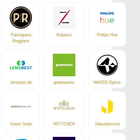
Parmigiano
Katanzo
Philips Hue
Reggiano
lensbest.de
greenworks
NAKED Optics
Green Solar
WITTCHEN
Jalousiescout