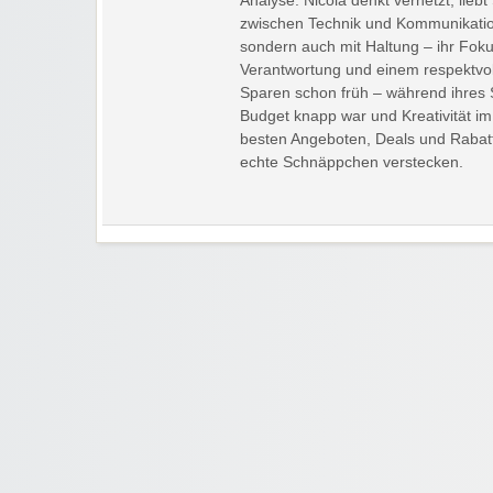
Analyse: Nicola denkt vernetzt, liebt
zwischen Technik und Kommunikation.
sondern auch mit Haltung – ihr Fok
Verantwortung und einem respektvoll
Sparen schon früh – während ihres
Budget knapp war und Kreativität i
besten Angeboten, Deals und Rabattc
echte Schnäppchen verstecken.