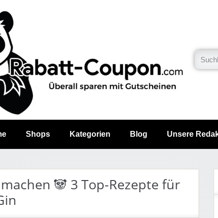
me
Shops
Kategorien
Blog
Unsere Redak
r machen 🐼 3 Top-Rezepte für
Gin