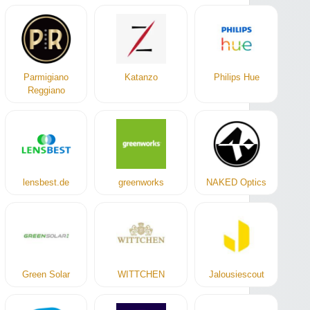
Parmigiano
Katanzo
Philips Hue
Reggiano
lensbest.de
greenworks
NAKED Optics
Green Solar
WITTCHEN
Jalousiescout