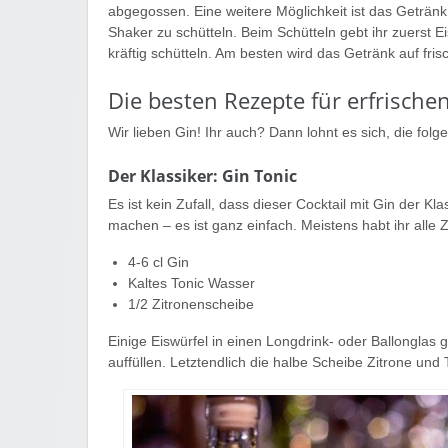
abgegossen. Eine weitere Möglichkeit ist das Getränk 
Shaker zu schütteln. Beim Schütteln gebt ihr zuerst E
kräftig schütteln. Am besten wird das Getränk auf fri
Die besten Rezepte für erfrische
Wir lieben Gin! Ihr auch? Dann lohnt es sich, die fol
Der Klassiker: Gin Tonic
Es ist kein Zufall, dass dieser Cocktail mit Gin der Kl
machen – es ist ganz einfach. Meistens habt ihr alle
4-6 cl Gin
Kaltes Tonic Wasser
1/2 Zitronenscheibe
Einige Eiswürfel in einen Longdrink- oder Ballonglas
auffüllen. Letztendlich die halbe Scheibe Zitrone un