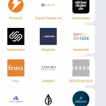
Primavolt
Orgonit Orgonic-Art
stickerdealer
Squarespace
Bergtopia
Spielwende
Fruvi
ZANURO
SEETELHOTELS