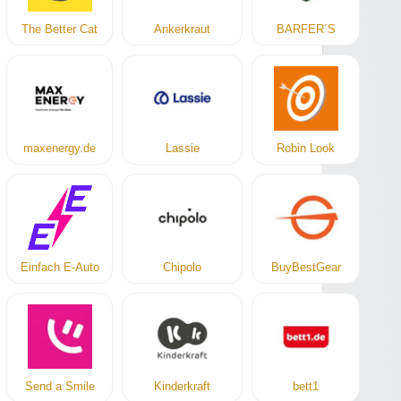
The Better Cat
Ankerkraut
BARFER´S
maxenergy.de
Lassie
Robin Look
Einfach E-Auto
Chipolo
BuyBestGear
Send a Smile
Kinderkraft
bett1