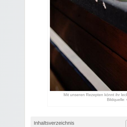
Mit unseren Rezepten könnt ihr lec
Bildquelle
Inhaltsverzeichnis