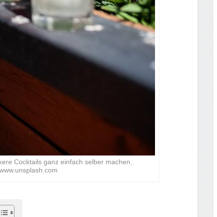
kere Cocktails ganz einfach selber machen.
: www.unsplash.com