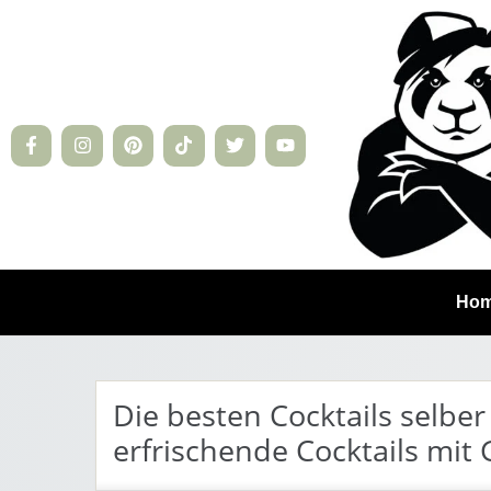
Ho
Die besten Cocktails selbe
erfrischende Cocktails mit 