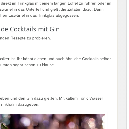
direkt im Trinkglas mit einem langen Löffel zu rühren oder im
iswürfel in das Unterteil und gießt die Zutaten dazu. Dann
schen Eiswürfel in das Trinkglas abgegossen.
nde Cocktails mit Gin
genden Rezepte zu probieren.
assiker ist. Ihr könnt diesen und auch ähnliche Cocktails selber
 Zutaten sogar schon zu Hause.
 geben und den Gin dazu gießen. Mit kaltem Tonic Wasser
d Trinkhalm dazugeben.