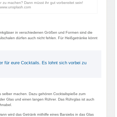
er zu machen? Dann müsst ihr gut vorbereitet sein!
: www.unsplash.com
rinkgläser in verschiedenen Größen und Formen sind die
ailschalen dürfen auch nicht fehlen. Für Heißgetränke könnt
r für eure Cocktails. Es lohnt sich vorbei zu
ails selber machen. Dazu gehören Cocktailspieße zum
der Glas und einen langen Rührer. Das Rührglas ist auch
chnabel.
ann wird das Getränk mithilfe eines Barsiebs in das Glas