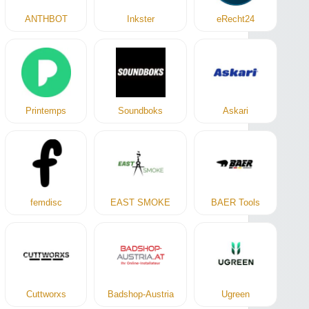
ANTHBOT
Inkster
eRecht24
Printemps
Soundboks
Askari
femdisc
EAST SMOKE
BAER Tools
Cuttworxs
Badshop-Austria
Ugreen