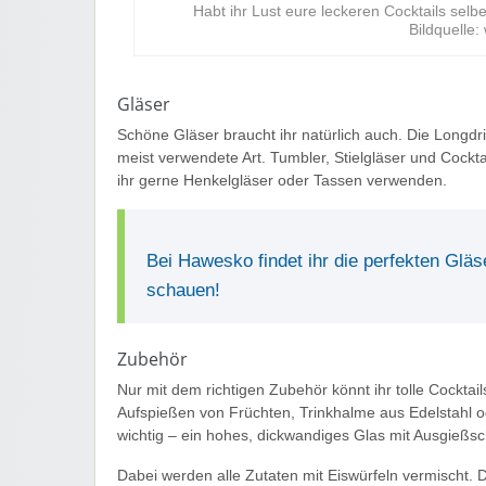
Habt ihr Lust eure leckeren Cocktails selb
Bildquelle
Gläser
Schöne Gläser braucht ihr natürlich auch. Die Longd
meist verwendete Art. Tumbler, Stielgläser und Cockt
ihr gerne Henkelgläser oder Tassen verwenden.
Bei Hawesko findet ihr die perfekten Gläse
schauen!
Zubehör
Nur mit dem richtigen Zubehör könnt ihr tolle Cockt
Aufspießen von Früchten, Trinkhalme aus Edelstahl o
wichtig – ein hohes, dickwandiges Glas mit Ausgießs
Dabei werden alle Zutaten mit Eiswürfeln vermischt. D