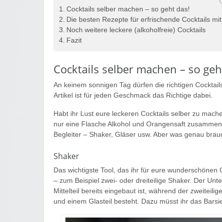
Cocktails selber machen – so geht das!
Die besten Rezepte für erfrischende Cocktails mit
Noch weitere leckere (alkoholfreie) Cocktails
Fazit
Cocktails selber machen – so geh
An keinem sonnigen Tag dürfen die richtigen Cocktails 
Artikel ist für jeden Geschmack das Richtige dabei.
Habt ihr Lust eure leckeren Cocktails selber zu mache
nur eine Flasche Alkohol und Orangensaft zusammenz
Begleiter – Shaker, Gläser usw. Aber was genau brauc
Shaker
Das wichtigste Tool, das ihr für eure wunderschönen C
– zum Beispiel zwei- oder dreiteilige Shaker. Der Unte
Mittelteil bereits eingebaut ist, während der zweitei
und einem Glasteil besteht. Dazu müsst ihr das Barsi