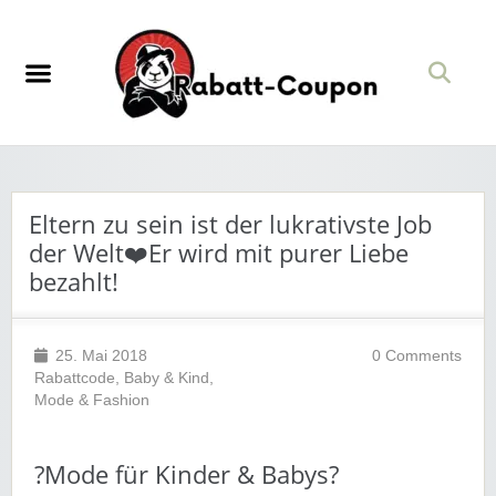
Eltern zu sein ist der lukrativste Job
der Welt❤️Er wird mit purer Liebe
bezahlt!
25. Mai 2018
0 Comments
Rabattcode
,
Baby & Kind
,
Mode & Fashion
?Mode für Kinder & Babys?