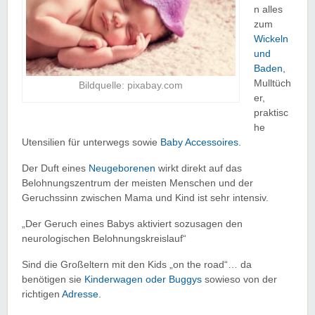
n alles
zum
Wickeln
und
Baden
,
Mulltüch
Bildquelle: pixabay.com
er,
praktisc
he
Utensilien für unterwegs sowie
Baby Accessoires.
Der Duft eines
Neugeborenen
wirkt direkt auf das
Belohnungszentrum der meisten Menschen und der
Geruchssinn zwischen Mama und Kind ist sehr intensiv.
„Der Geruch eines Babys aktiviert sozusagen den
neurologischen Belohnungskreislauf“
Sind die Großeltern mit den Kids „on the road“… da
benötigen sie
Kinderwagen oder Buggys
sowieso von der
richtigen
Adresse.