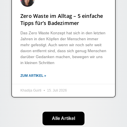
Zero Waste im Alltag – 5 einfache
Tipps für’s Badezimmer
Das Zero Waste Konzept hat sich in den letzten
Jahren in den Köpfen der Menschen immer
mehr gefestigt. Auch wenn wir noch sehr weit
davon entfernt sind, dass sich genug Menschen
darüber Gedanken machen, bewegen wir uns
in kleinen Schritten
ZUM ARTIKEL »
Khadija Guirti
15. Juli 2026
Alle Artikel