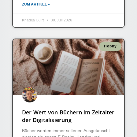
ZUM ARTIKEL »
Khadija Guirti
30. Juli 2026
Hobby
Der Wert von Büchern im Zeitalter
der Digitalisierung
Bücher werden immer seltener. Ausgetauscht