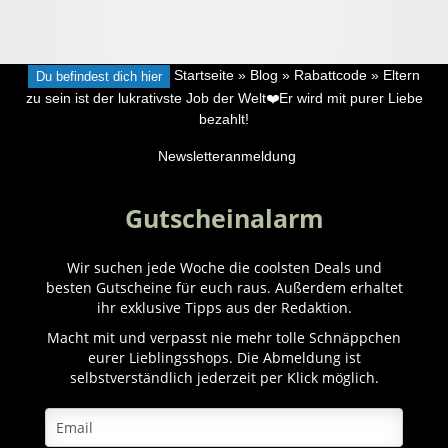
Du befindest dich hier
Startseite
»
Blog
»
Rabattcode
»
Eltern
zu sein ist der lukrativste Job der Welt❤️Er wird mit purer Liebe
bezahlt!
Newsletteranmeldung
Gutscheinalarm
Wir suchen jede Woche die coolsten Deals und
besten Gutscheine für euch raus. Außerdem erhaltet
ihr exklusive Tipps aus der Redaktion.
Macht mit und verpasst nie mehr tolle Schnäppchen
eurer Lieblingsshops. Die Abmeldung ist
selbstverständlich jederzeit per Klick möglich.