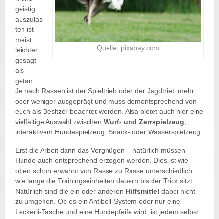
geistig
auszulas
ten ist
meist
Quelle: pixabay.com
leichter
gesagt
als
getan.
Je nach Rassen ist der Spieltrieb oder der Jagdtrieb mehr
oder weniger ausgeprägt und muss dementsprechend von
euch als Besitzer beachtet werden. Alsa bietet auch hier eine
vielfältige Auswahl zwischen
Wurf- und Zerrspielzeug
,
interaktivem Hundespielzeug, Snack- oder Wasserspielzeug.
Erst die Arbeit dann das Vergnügen – natürlich müssen
Hunde auch entsprechend erzogen werden. Dies ist wie
oben schon erwähnt von Rasse zu Rasse unterschiedlich
wie lange die Trainingseinheiten dauern bis der Trick sitzt.
Natürlich sind die ein oder anderen
Hilfsmittel
dabei nicht
zu umgehen. Ob es ein Antibell-System oder nur eine
Leckerli-Tasche und eine Hundepfeife wird, ist jedem selbst