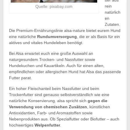
tter aus
rein
Quelle: pixabay.com
natürlich
en
Zutaten.
Die Premium-Ernährungslinie alsa-nature bietet eurem Hund
eine natürliche
Rundumversorgung
, die er als Basis für ein
aktives und vitales Hundeleben benötigt.
Bei Alsa erwartet euch eine große Auswahl an
naturgesundem Trocken- und Nassfutter sowie
Hundekuchen und Kauartikeln. Auch für einen alten,
empfindlichen oder allergischen Hund hat Alsa das passende
Futter parat.
Ein hoher Fleischanteil beim Nassfutter und beim
Trockenfutter sind genauso selbstverständlich wie eine
natürliche Konservierung. alsa spricht sich
gegen die
Verwendung von chemischen Zusätzen
, künstlichen
Antioxidantien, Farb- und Aromastoffen sowie
Nebenprodukten aus. Ob Spezialfutter oder Biofutter – auch
hochwertiges
Welpenfutter
.