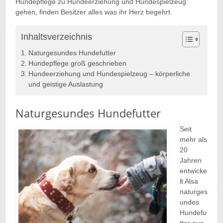
Hundepflege zu Hundeerziehung und Hundespielzeug
gehen, finden Besitzer alles was ihr Herz begehrt.
Inhaltsverzeichnis
Naturgesundes Hundefutter
Hundepflege groß geschrieben
Hundeerziehung und Hundespielzeug – körperliche
und geistige Auslastung
Naturgesundes Hundefutter
Seit
mehr als
20
Jahren
entwicke
lt Alsa
naturges
undes
Hundefu