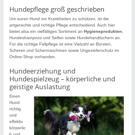
Hundepflege groß geschrieben
Um euren Hund vor Krankheiten zu schützen, ist die
artgerechte und richtige Pflege entscheidend. Auch hier
bietet alsa ein vielfältiges Sortiment an
Hygieneprodukten
,
Hundeshampoos und Seifen sowie Hundehandtüchern an.
Für die richtige Fellpflege ist eine Vielzahl an Bürsten,
Scheren und Schermaschinen sowie Ungezieferschutz im
Online-Shop vorhanden.
Hundeerziehung und
Hundespielzeug – körperliche und
geistige Auslastung
Einen
Hund
richtig
und
effektiv
körperlic
h und