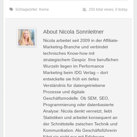
Schlagwörter: Keine
250 total views, 0 today
About Nicola Sonnleitner
Nicola arbeitet seit 2009 in der Affiliate-
Marketing-Branche und verbindet
technisches Know-how mit
strategischem Gespür. Ihre beruflichen
Wurzeln liegen im Performance
Marketing beim IDG Verlag – dort
entwickelte sie früh ein tiefes
Verständnis für datengetriebene
Prozesse und digitale
Geschäftsmodelle. Ob SEM, SEO,
Programmierung oder datenbasierte
Analyse: Nicola denkt vernetzt, liebt
Statistiken und arbeitet konsequent an
der Schnittstelle zwischen Technik und
Kommunikation. Als Geschäftsführerin
führt sie nicht nur mit Erfahrung,