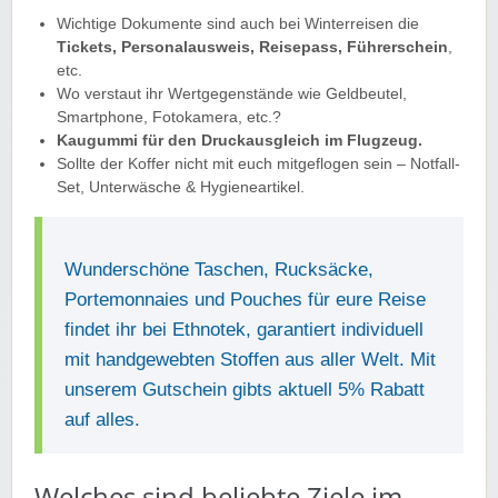
Wichtige Dokumente sind auch bei Winterreisen die
Tickets, Personalausweis, Reisepass, Führerschein
,
etc.
Wo verstaut ihr Wertgegenstände wie Geldbeutel,
Smartphone, Fotokamera, etc.?
Kaugummi für den Druckausgleich im Flugzeug.
Sollte der Koffer nicht mit euch mitgeflogen sein – Notfall-
Set, Unterwäsche & Hygieneartikel.
Wunderschöne Taschen, Rucksäcke,
Portemonnaies und Pouches für eure Reise
findet ihr bei Ethnotek, garantiert individuell
mit handgewebten Stoffen aus aller Welt. Mit
unserem Gutschein gibts aktuell 5% Rabatt
auf alles.
Welches sind beliebte Ziele im