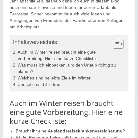
Jahr abschließen, deshalb gebe ich euch in diesem Blog
noch ein paar Hinweise und Ideen für euren Urlaub als
Fernreise. Sicher bekommt ihr auch viele Ideen und
Anregungen von Freunden, der Familie oder den Kollegen
am Arbeitsplatz.
Inhaltsverzeichnis
Auch im Winter reisen braucht eine gute
Vorbereitung. Hier eine kurze Checkliste:
Was muss ich einpacken, um den Urlaub richtig zu
planen?
Welches sind beliebte Ziele im Winter
Und jetzt seid ihr dran:
Auch im Winter reisen braucht
eine gute Vorbereitung. Hier eine
kurze Checkliste:
Braucht ihr eine
Auslandsreisekrankenversicherung
?
Ist die
Reiseapotheke
vollständig und auf das Land