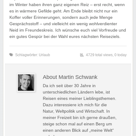
im Winter haben ihren ganz eigenen Reiz – erst recht, wenn
es in wärmere Gefilde geht. Am Ende bleibt nicht nur ein
Koffer voller Erinnerungen, sondern auch jede Menge
Gesprächsstoff – und vielleicht ein wenig wohlverdienter
Neid im Freundeskreis. Ich wünsche euch viel Vorfreude und
ein gutes Gespür bei der Wahl eures nächsten Reiseziels.
Schlagwörter:
Urlaub
4729 total views, 0 today
About Martin Schwank
Da ich seit über 30 Jahre in
unterschiedlichen Ländern lebe, ist
Reisen eines meiner Lieblingsthemen.
Dazu interessiere ich mich für die
Natur, Weltpolitik und Wirtschaft. In
meiner Freizeit bin ich gerne draußen,
steige schon mal auf einen Berg um
einen anderen Blick auf „meine Welt“