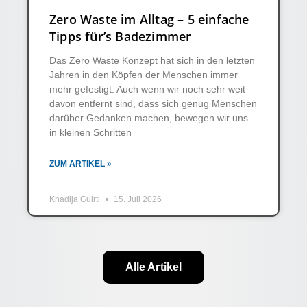
Zero Waste im Alltag – 5 einfache
Tipps für’s Badezimmer
Das Zero Waste Konzept hat sich in den letzten
Jahren in den Köpfen der Menschen immer
mehr gefestigt. Auch wenn wir noch sehr weit
davon entfernt sind, dass sich genug Menschen
darüber Gedanken machen, bewegen wir uns
in kleinen Schritten
ZUM ARTIKEL »
Khadija Guirti
15. Juli 2026
Alle Artikel