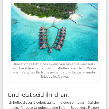
Klassisches Bild eines exklusiven Malediven-Resorts
mit charakteristischen Bambushütten über dem Wasser
– ein Paradies für Ruhesuchende und Luxusreisende.
Bildquelle: Canva
Und jetzt seid ihr dran:
Ich hoffe, dieser Blogbeitrag konnte euch ein paar nützliche
Impulse für eure Urlaubsplanung liefern. Besonders Reisen