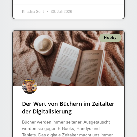
Khadija Guirti
30. Juli 2026
Hobby
Der Wert von Büchern im Zeitalter
der Digitalisierung
Bücher werden immer seltener. Ausgetauscht
werden sie gegen E-Books, Handys und
Tablets. Das digitale Zeitalter macht uns immer