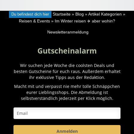
Du befindest dich hier
Startseite
»
Blog
»
Artikel Kategorien
»
Reisen & Events
»
Im Winter reisen ✈️ aber wohin?
Newsletteranmeldung
Gutscheinalarm
Wir suchen jede Woche die coolsten Deals und
besten Gutscheine für euch raus. Außerdem erhaltet
ihr exklusive Tipps aus der Redaktion.
Macht mit und verpasst nie mehr tolle Schnäppchen
eurer Lieblingsshops. Die Abmeldung ist
selbstverständlich jederzeit per Klick möglich.
Anmelden