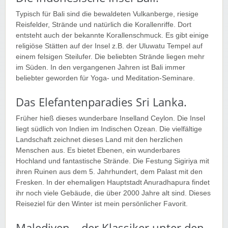
Typisch für Bali sind die bewaldeten Vulkanberge, riesige
Reisfelder, Strände und natürlich die Korallenriffe. Dort
entsteht auch der bekannte Korallenschmuck. Es gibt einige
religiöse Stätten auf der Insel z.B. der Uluwatu Tempel auf
einem felsigen Steilufer. Die beliebten Strände liegen mehr
im Süden. In den vergangenen Jahren ist Bali immer
beliebter geworden für Yoga- und Meditation-Seminare.
Das Elefantenparadies Sri Lanka.
Früher hieß dieses wunderbare Inselland Ceylon. Die Insel
liegt südlich von Indien im Indischen Ozean. Die vielfältige
Landschaft zeichnet dieses Land mit den herzlichen
Menschen aus. Es bietet Ebenen, ein wunderbares
Hochland und fantastische Strände. Die Festung Sigiriya mit
ihren Ruinen aus dem 5. Jahrhundert, dem Palast mit den
Fresken. In der ehemaligen Hauptstadt Anuradhapura findet
ihr noch viele Gebäude, die über 2000 Jahre alt sind. Dieses
Reiseziel für den Winter ist mein persönlicher Favorit.
Malediven – der Klassiker unter den