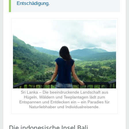
Entschädigung.
Sri Lanka – Die beeindruckende Landschaft aus
Hügeln, Wäldern und Teeplantagen lädt zum
Entspannen und Entdecken ein – ein Paradies für
Naturliebhaber und Individualreisende.
Die indonesische Insel Bali.