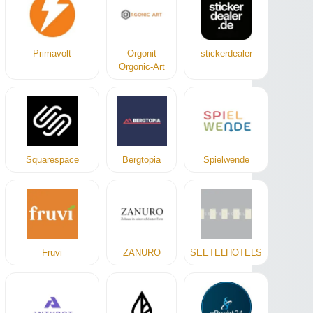
Primavolt
Orgonit
stickerdealer
Orgonic-Art
Squarespace
Bergtopia
Spielwende
Fruvi
ZANURO
SEETELHOTELS