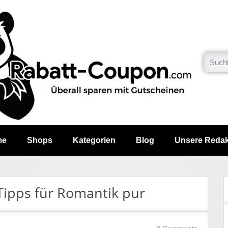
me
Shops
Kategorien
Blog
Unsere Redak
 Tipps für Romantik pur