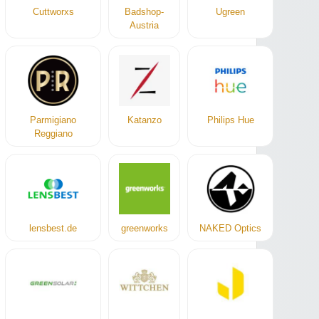
Cuttworxs
Badshop-
Ugreen
Austria
Parmigiano
Katanzo
Philips Hue
Reggiano
lensbest.de
greenworks
NAKED Optics