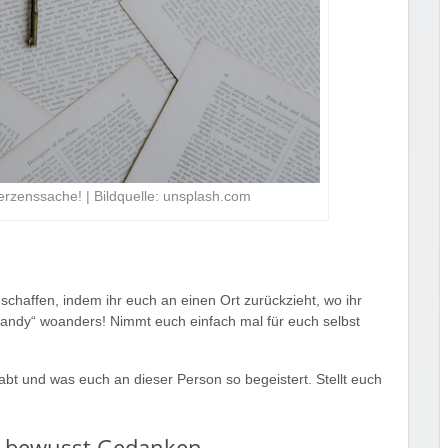
Herzenssache! | Bildquelle: unsplash.com
haffen, indem ihr euch an einen Ort zurückzieht, wo ihr
„Handy“ woanders! Nimmt euch einfach mal für euch selbst
habt und was euch an dieser Person so begeistert. Stellt euch
e bewusst Gedanken