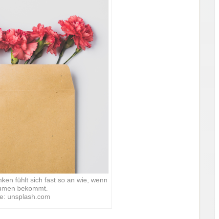
ken fühlt sich fast so an wie, wenn
umen bekommt.
le: unsplash.com