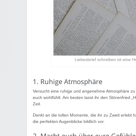
Liebesbrief schreiben ist eine 
1. Ruhige Atmosphäre
Versucht eine ruhige und angenehme Atmosphäre zu sc
euch wohlfühlt. Am besten lasst ihr den Störenfried 
Zeit.
Denkt an die tollen Momente, die ihr zu Zweit erlebt 
die perfekten Augenblicke bildlich vor.
2. Macht euch über eure Gefühl