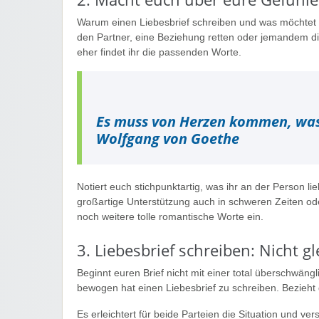
Warum einen Liebesbrief schreiben und was möchtet 
den Partner, eine Beziehung retten oder jemandem die
eher findet ihr die passenden Worte.
Es muss von Herzen kommen, was 
Wolfgang von Goethe
Notiert euch stichpunktartig, was ihr an der Person li
großartige Unterstützung auch in schweren Zeiten od
noch weitere tolle romantische Worte ein.
3. Liebesbrief schreiben: Nicht g
Beginnt euren Brief nicht mit einer total überschwäng
bewogen hat einen Liebesbrief zu schreiben. Bezieht 
Es erleichtert für beide Parteien die Situation und v