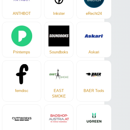
ANTHBOT
Inkster
eRecht24
Printemps
Soundboks
Askari
femdisc
EAST
BAER Tools
SMOKE