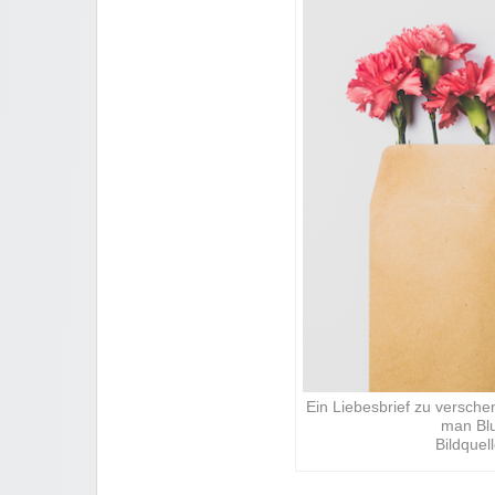
Ein Liebesbrief zu verschen
man Bl
Bildquel