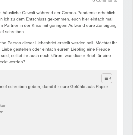
0 Comments
ie häusliche Gewalt während der Corona-Pandemie erheblich
 bin ich zu dem Entschluss gekommen, euch hier einfach mal
em Partner in der Krise mit geringem Aufwand eure Zuneigung
ef schreiben.
he Person dieser Liebesbrief erstellt werden soll. Möchtet ihr
Liebe gestehen oder einfach eurem Liebling eine Freude
d, solltet ihr auch noch klären, was dieser Brief für eine
weckt werden?
rief schreiben geben, damit ihr eure Gefühle aufs Papier
nken
en