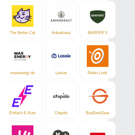
The Better Cat
Ankerkraut
BARFER´S
maxenergy.de
Lassie
Robin Look
Einfach E-Auto
Chipolo
BuyBestGear