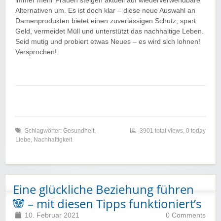
immer mehr Frauen steigen aktuell auf wiederverwendbare
Alternativen um. Es ist doch klar – diese neue Auswahl an
Damenprodukten bietet einen zuverlässigen Schutz, spart
Geld, vermeidet Müll und unterstützt das nachhaltige Leben.
Seid mutig und probiert etwas Neues – es wird sich lohnen!
Versprochen!
Schlagwörter:
Gesundheit
,
3901 total views, 0 today
Liebe
,
Nachhaltigkeit
Eine glückliche Beziehung führen
🐼 – mit diesen Tipps funktioniert’s
10. Februar 2021
0 Comments