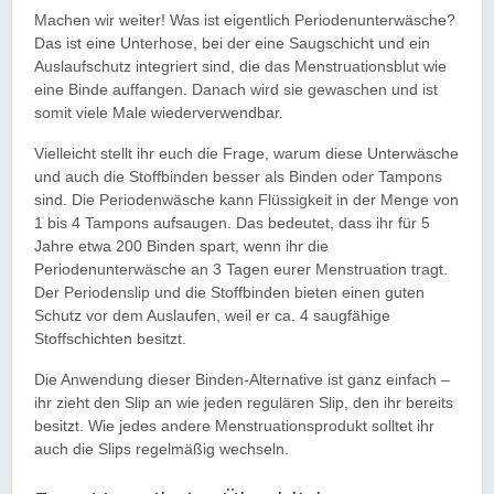
Machen wir weiter! Was ist eigentlich Periodenunterwäsche?
Das ist eine Unterhose, bei der eine Saugschicht und ein
Auslaufschutz integriert sind, die das Menstruationsblut wie
eine Binde auffangen. Danach wird sie gewaschen und ist
somit viele Male wiederverwendbar.
Vielleicht stellt ihr euch die Frage, warum diese Unterwäsche
und auch die Stoffbinden besser als Binden oder Tampons
sind. Die Periodenwäsche kann Flüssigkeit in der Menge von
1 bis 4 Tampons aufsaugen. Das bedeutet, dass ihr für 5
Jahre etwa 200 Binden spart, wenn ihr die
Periodenunterwäsche an 3 Tagen eurer Menstruation tragt.
Der Periodenslip und die Stoffbinden bieten einen guten
Schutz vor dem Auslaufen, weil er ca. 4 saugfähige
Stoffschichten besitzt.
Die Anwendung dieser Binden-Alternative ist ganz einfach –
ihr zieht den Slip an wie jeden regulären Slip, den ihr bereits
besitzt. Wie jedes andere Menstruationsprodukt solltet ihr
auch die Slips regelmäßig wechseln.