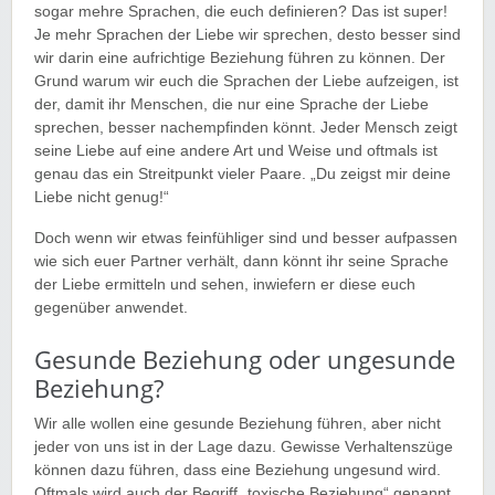
sogar mehre Sprachen, die euch definieren? Das ist super!
Je mehr Sprachen der Liebe wir sprechen, desto besser sind
wir darin eine aufrichtige Beziehung führen zu können. Der
Grund warum wir euch die Sprachen der Liebe aufzeigen, ist
der, damit ihr Menschen, die nur eine Sprache der Liebe
sprechen, besser nachempfinden könnt. Jeder Mensch zeigt
seine Liebe auf eine andere Art und Weise und oftmals ist
genau das ein Streitpunkt vieler Paare. „Du zeigst mir deine
Liebe nicht genug!“
Doch wenn wir etwas feinfühliger sind und besser aufpassen
wie sich euer Partner verhält, dann könnt ihr seine Sprache
der Liebe ermitteln und sehen, inwiefern er diese euch
gegenüber anwendet.
Gesunde Beziehung oder ungesunde
Beziehung?
Wir alle wollen eine gesunde Beziehung führen, aber nicht
jeder von uns ist in der Lage dazu. Gewisse Verhaltenszüge
können dazu führen, dass eine Beziehung ungesund wird.
Oftmals wird auch der Begriff „toxische Beziehung“ genannt.