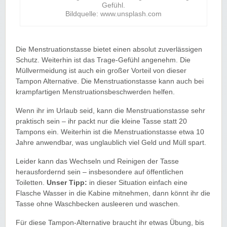
Gefühl.
Bildquelle: www.unsplash.com
Die Menstruationstasse bietet einen absolut zuverlässigen
Schutz. Weiterhin ist das Trage-Gefühl angenehm. Die
Müllvermeidung ist auch ein großer Vorteil von dieser
Tampon Alternative. Die Menstruationstasse kann auch bei
krampfartigen Menstruationsbeschwerden helfen.
Wenn ihr im Urlaub seid, kann die Menstruationstasse sehr
praktisch sein – ihr packt nur die kleine Tasse statt 20
Tampons ein. Weiterhin ist die Menstruationstasse etwa 10
Jahre anwendbar, was unglaublich viel Geld und Müll spart.
Leider kann das Wechseln und Reinigen der Tasse
herausfordernd sein – insbesondere auf öffentlichen
Toiletten.
Unser Tipp:
in dieser Situation einfach eine
Flasche Wasser in die Kabine mitnehmen, dann könnt ihr die
Tasse ohne Waschbecken ausleeren und waschen.
Für diese Tampon-Alternative braucht ihr etwas Übung, bis