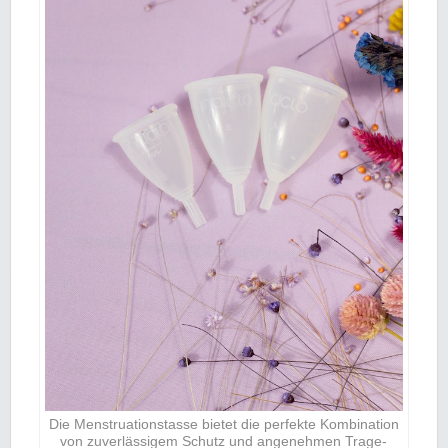
Die Menstruationstasse bietet die perfekte Kombination
von zuverlässigem Schutz und angenehmen Trage-