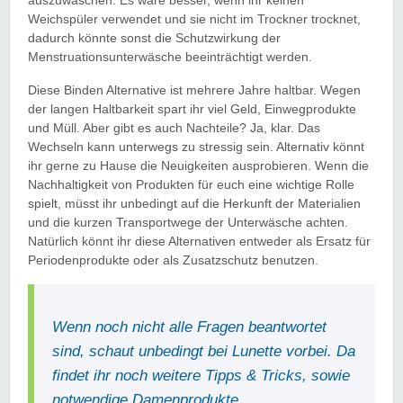
auszuwaschen. Es wäre besser, wenn ihr keinen
Weichspüler verwendet und sie nicht im Trockner trocknet,
dadurch könnte sonst die Schutzwirkung der
Menstruationsunterwäsche beeinträchtigt werden.
Diese Binden Alternative ist mehrere Jahre haltbar. Wegen
der langen Haltbarkeit spart ihr viel Geld, Einwegprodukte
und Müll. Aber gibt es auch Nachteile? Ja, klar. Das
Wechseln kann unterwegs zu stressig sein. Alternativ könnt
ihr gerne zu Hause die Neuigkeiten ausprobieren. Wenn die
Nachhaltigkeit von Produkten für euch eine wichtige Rolle
spielt, müsst ihr unbedingt auf die Herkunft der Materialien
und die kurzen Transportwege der Unterwäsche achten.
Natürlich könnt ihr diese Alternativen entweder als Ersatz für
Periodenprodukte oder als Zusatzschutz benutzen.
Wenn noch nicht alle Fragen beantwortet
sind, schaut unbedingt bei Lunette vorbei. Da
findet ihr noch weitere Tipps & Tricks, sowie
notwendige Damenprodukte.