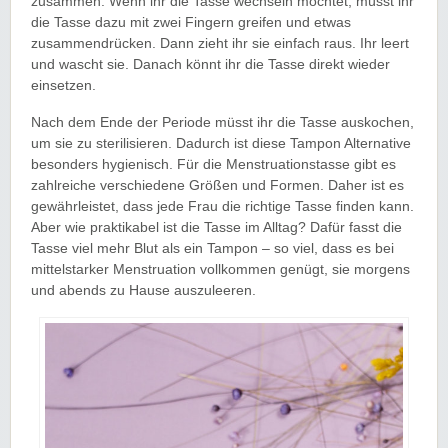
zusammen. Wenn ihr die Tasse wechseln möchtet, müsst ihr
die Tasse dazu mit zwei Fingern greifen und etwas
zusammendrücken. Dann zieht ihr sie einfach raus. Ihr leert
und wascht sie. Danach könnt ihr die Tasse direkt wieder
einsetzen.
Nach dem Ende der Periode müsst ihr die Tasse auskochen,
um sie zu sterilisieren. Dadurch ist diese Tampon Alternative
besonders hygienisch. Für die Menstruationstasse gibt es
zahlreiche verschiedene Größen und Formen. Daher ist es
gewährleistet, dass jede Frau die richtige Tasse finden kann.
Aber wie praktikabel ist die Tasse im Alltag? Dafür fasst die
Tasse viel mehr Blut als ein Tampon – so viel, dass es bei
mittelstarker Menstruation vollkommen genügt, sie morgens
und abends zu Hause auszuleeren.