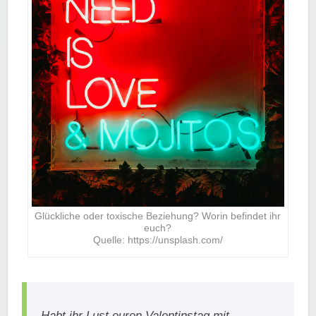
Glückliche oder toxische Beziehung? Worin befindet ihr
euch?
Quelle: https://unsplash.com/
Habt ihr Lust euren Valentinstag mit