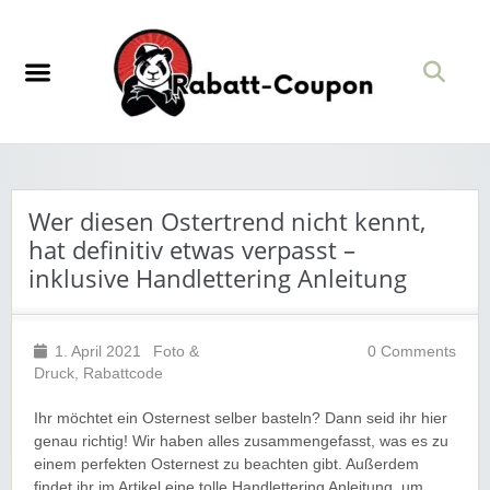
Wer diesen Ostertrend nicht kennt,
hat definitiv etwas verpasst –
inklusive Handlettering Anleitung
1. April 2021
Foto &
0 Comments
Druck
,
Rabattcode
Ihr möchtet ein Osternest selber basteln? Dann seid ihr hier
genau richtig! Wir haben alles zusammengefasst, was es zu
einem perfekten Osternest zu beachten gibt. Außerdem
findet ihr im Artikel eine tolle Handlettering Anleitung, um