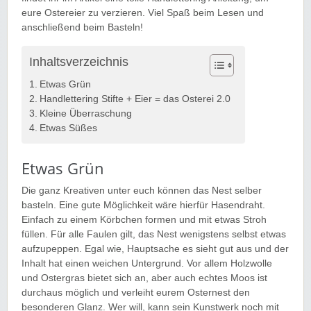
eure Ostereier zu verzieren. Viel Spaß beim Lesen und
anschließend beim Basteln!
Inhaltsverzeichnis
Etwas Grün
Handlettering Stifte + Eier = das Osterei 2.0
Kleine Überraschung
Etwas Süßes
Etwas Grün
Die ganz Kreativen unter euch können das Nest selber
basteln. Eine gute Möglichkeit wäre hierfür Hasendraht.
Einfach zu einem Körbchen formen und mit etwas Stroh
füllen. Für alle Faulen gilt, das Nest wenigstens selbst etwas
aufzupeppen. Egal wie, Hauptsache es sieht gut aus und der
Inhalt hat einen weichen Untergrund. Vor allem Holzwolle
und Ostergras bietet sich an, aber auch echtes Moos ist
durchaus möglich und verleiht eurem Osternest den
besonderen Glanz. Wer will, kann sein Kunstwerk noch mit