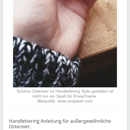
Schöne Ostereier im Handlettering Style gestalten ist
nicht nur ein Spaß für Erwachsene.
Bildquelle: www.unsplash.com
Handlettering Anleitung für außergewöhnliche
Ostereier: