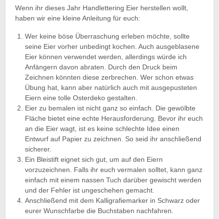
Wenn ihr dieses Jahr Handlettering Eier herstellen wollt,
haben wir eine kleine Anleitung für euch:
Wer keine böse Überraschung erleben möchte, sollte
seine Eier vorher unbedingt kochen. Auch ausgeblasene
Eier können verwendet werden, allerdings würde ich
Anfängern davon abraten. Durch den Druck beim
Zeichnen könnten diese zerbrechen. Wer schon etwas
Übung hat, kann aber natürlich auch mit ausgepusteten
Eiern eine tolle Osterdeko gestalten.
Eier zu bemalen ist nicht ganz so einfach. Die gewölbte
Fläche bietet eine echte Herausforderung. Bevor ihr euch
an die Eier wagt, ist es keine schlechte Idee einen
Entwurf auf Papier zu zeichnen. So seid ihr anschließend
sicherer.
Ein Bleistift eignet sich gut, um auf den Eiern
vorzuzeichnen. Falls ihr euch vermalen solltet, kann ganz
einfach mit einem nassen Tuch darüber gewischt werden
und der Fehler ist ungeschehen gemacht.
Anschließend mit dem Kalligrafiemarker in Schwarz oder
eurer Wunschfarbe die Buchstaben nachfahren.