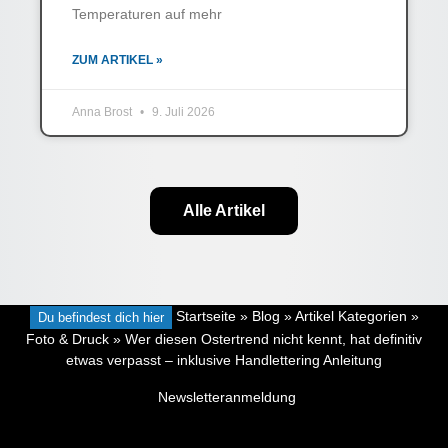
Temperaturen auf mehr
ZUM ARTIKEL »
Anna Brost
9. Juli 2026
Alle Artikel
Du befindest dich hier
Startseite
»
Blog
»
Artikel Kategorien
»
Foto & Druck
»
Wer diesen Ostertrend nicht kennt, hat definitiv
etwas verpasst – inklusive Handlettering Anleitung
Newsletteranmeldung