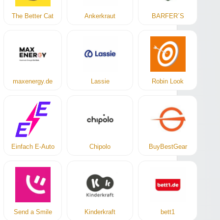
The Better Cat
Ankerkraut
BARFER´S
maxenergy.de
Lassie
Robin Look
Einfach E-Auto
Chipolo
BuyBestGear
Send a Smile
Kinderkraft
bett1