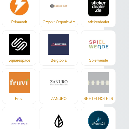
Primavolt
Orgonit Orgonic-Art
stickerdealer
Squarespace
Bergtopia
Spielwende
Fruvi
ZANURO
SEETELHOTELS