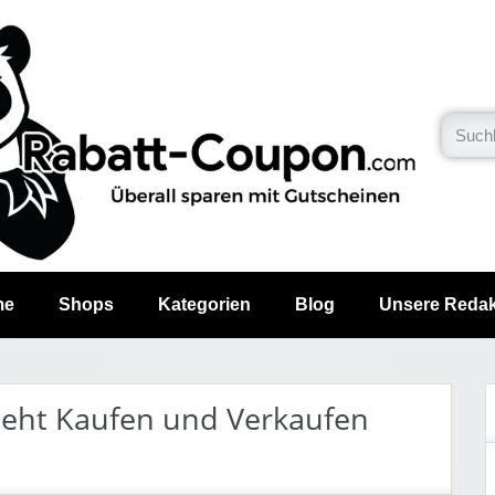
me
Shops
Kategorien
Blog
Unsere Redak
 geht Kaufen und Verkaufen