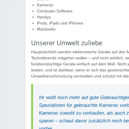
Kameras
Computer-Software
Handys
iPods, iPads und iPhones
Macbooks
Unserer Umwelt zuliebe
Hauptsächlich werden elektronische Geräte auf den 
Techniktrends mitgehen wollen – und nicht wirklich, w
funktionstüchtige Geräte einfach auf dem Müll. Nich
leisten, und ist dankbar, wenn er sich das gewünsch
Umweltverschmutzung vermeiden und schützt mit di
Ihr wollt noch mehr auf gute Gebrauchtg
Spezialisten für gebrauchte Kameras vorb
Kameras sowohl zu verkaufen, als auch z
sparen – schaut davor zusätzlich noch b
vorbei.