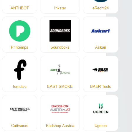
ANTHBOT
Inkster
eRecht24
Printemps
Soundboks
Askari
femdisc
EAST SMOKE
BAER Tools
Cuttworxs
Badshop-Austria
Ugreen