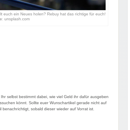
lt euch ein Neues holen? Rebuy hat das richtige für euch!
le: unsplash.com
 Ihr selbst bestimmt dabei, wie viel Geld ihr dafür ausgeben
ussuchen könnt. Sollte euer Wunschartikel gerade nicht auf
benachrichtigt, sobald dieser wieder auf Vorrat ist.