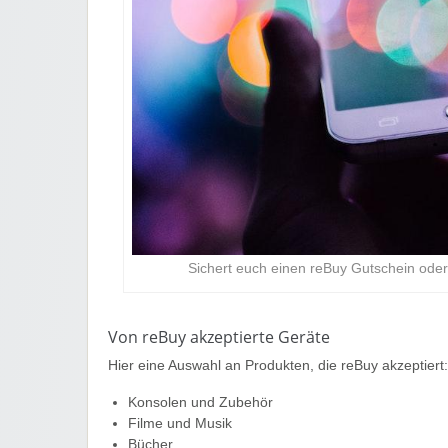
Sichert euch einen reBuy Gutschein oder 
Von reBuy akzeptierte Geräte
Hier eine Auswahl an Produkten, die reBuy akzeptiert:
Konsolen und Zubehör
Filme und Musik
Bücher