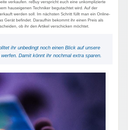
eite verkaufen. reBuy verspricht euch eine unkomplizierte
inem hauseigenen Techniker begutachtet wird. Auf der
kauft werden soll. Im nächsten Schritt füllt man ein Online-
s Gerät befindet. Daraufhin bekommt ihr einen Preis als
scheiden, ob ihr den Artikel verschicken möchtet.
olltet ihr unbedingt noch einen Blick auf unsere
werfen. Damit könnt ihr nochmal extra sparen.