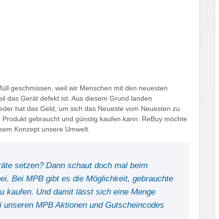
Müll geschmissen, weil wir Menschen mit den neuesten
eil das Gerät defekt ist. Aus diesem Grund landen
t jeder hat das Geld, um sich das Neueste vom Neuesten zu
te Produkt gebraucht und günstig kaufen kann. ReBuy möchte
esem Konzept unsere Umwelt.
eräte setzen? Dann schaut doch mal beim
ei. Bei MPB gibt es die Möglichkeit, gebrauchte
u kaufen. Und damit lässt sich eine Menge
ei unseren MPB Aktionen und Gutscheincodes