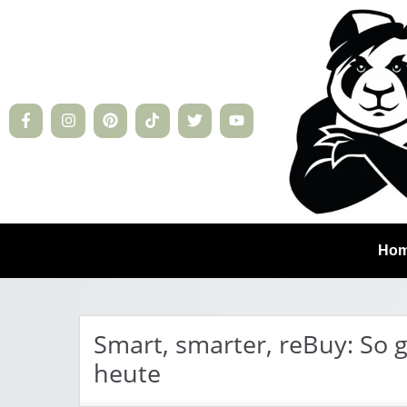
Ho
Smart, smarter, reBuy: So
heute