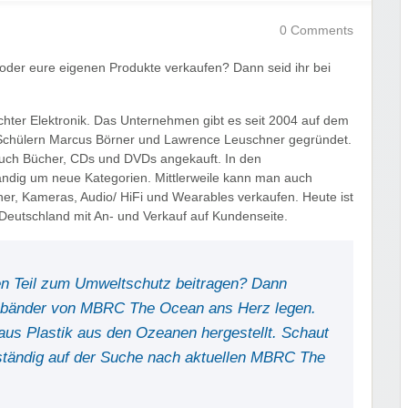
0 Comments
oder eure eigenen Produkte verkaufen? Dann seid ihr bei
chter Elektronik. Das Unternehmen gibt es seit 2004 auf dem
chülern Marcus Börner und Lawrence Leuschner gegründet.
auch Bücher, CDs und DVDs angekauft. In den
ändig um neue Kategorien. Mittlerweile kann man auch
er, Kameras, Audio/ HiFi und Wearables verkaufen. Heute ist
Deutschland mit An- und Verkauf auf Kundenseite.
uren Teil zum Umweltschutz beitragen? Dann
rmbänder von MBRC The Ocean ans Herz legen.
aus Plastik aus den Ozeanen hergestellt. Schaut
 ständig auf der Suche nach aktuellen MBRC The