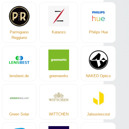
Parmigiano
Katanzo
Philips Hue
Reggiano
lensbest.de
greenworks
NAKED Optics
Green Solar
WITTCHEN
Jalousiescout