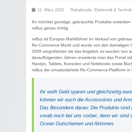
11. März 2022
Rabattcode
,
Elektronik & Technik
Ihr möchtet günstige, gebrauchte Produkte erwerben 
reBuy genau richtig.
reBuy ist Europas Marktführer im Verkauf von gebrau
Re-Commerce-Markt und wurde von den damaligen S
2009 vergrößerten sie das Angebot, es wurden nun 
darauffolgenden Jahren erweiterte man das Portal st
Handys, Tablets, Konsolen und Notebooks sowie Büch
reBuy die umsatzstärkste Re-Commerce-Plattform in 
Ihr wollt Geld sparen und gleichzeitig e
können wir euch die Accessoires und A
Das Besondere daran: Die Produkte sind 
vorab noch bei uns vorbei, denn wir sind
Ocean Gutscheinen und Aktionen.