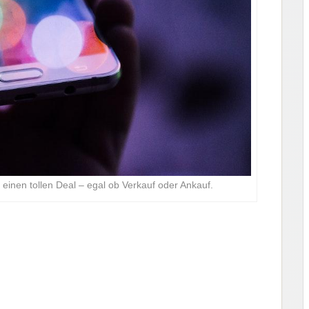
einen tollen Deal – egal ob Verkauf oder Ankauf.