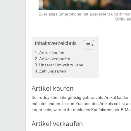
Euer altes Smartphone hat ausgedient und ihr wol
Bildquel
Inhaltsverzeichnis
Artikel kaufen
Artikel verkaufen
Unserer Umwelt zuliebe
Zahlungsarten
Artikel kaufen
Bei reBuy könnt ihr günstig gebrauchte Artikel kaufen.
möchtet, indem ihr den Zustand des Artikels selbst a
Lager sein, werdet ihr dank des Kaufalarms per E-Mail 
Artikel verkaufen