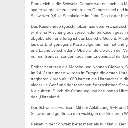
Frankreich in die Schweiz. Damals war es noch ein M
später wurde sie zu einem reinen Genussmittel und in
Schweizer 9,9 kg Schokolade im Jahr. Das ist der höc
Das Käsefondue (geschmolzen aus dem Französischen 
wird eine Mischung aus verschiedenen Käsen geschmo
abgebunden und fertig ist das köstliche Gericht. Mit
bis das Brot genügend Käse aufgenommen hat und g
und Laune verschiedene Obstbrände die auch der Ver
nur ein Genuss, sondern auch ein Erlebnis auf der Be
Früher benutzen die Mönche und Nonnen Glocken, Sa
Im 14. Jahrhundert wurden in Europa die ersten Uhre
tragbaren Uhren ab 1600 kamen die Uhrmacher in die
nieder. In Genf und der restlichen französischen Schw
Kleinuhren. Durch die Gründung von berühmten Uhre
das „Uhrenland“.
Der Schweizer Franken. Mit der Abkürzung SFR und CH
Schweiz und gehört zu den wichtigen der kleineren W
Reisen in der Schweiz bietet mehr als nur Natur. De