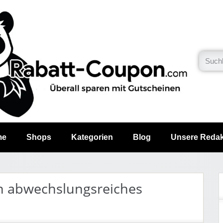
me
Shops
Kategorien
Blog
Unsere Redak
in abwechslungsreiches