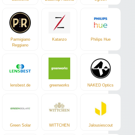
Parmigiano
Katanzo
Philips Hue
Reggiano
lensbest.de
greenworks
NAKED Optics
Green Solar
WITTCHEN
Jalousiescout