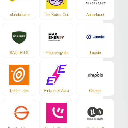
clubdelsole
The Better Cat
Ankerkraut
BARFER´S
maxenergy.de
Lassie
Robin Look
Einfach E-Auto
Chipolo