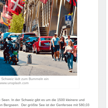
er Schweiz lädt zum Bummeln ein
: www.unsplash.com
 Seen. In der Schweiz gibt es um die 1500 kleinere und
ren Bergseen. Der größte See ist der Genfersee mit 580,03