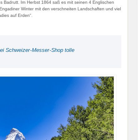
s Badrutt. Im Herbst 1864 saß es mit seinen 4 Englischen
adiner Winter mit den verschneiten Landschaften und viel
dies auf Erden“.
bei Schweizer-Messer-Shop tolle