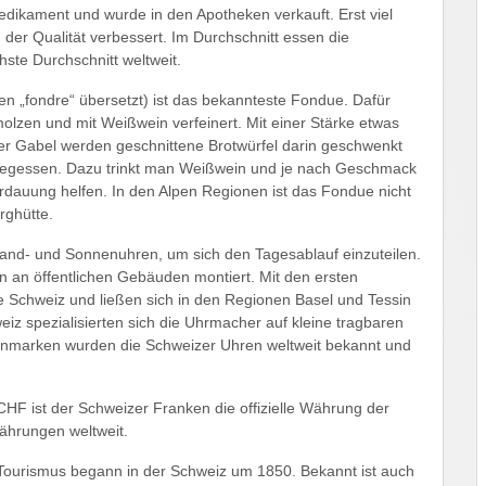
edikament und wurde in den Apotheken verkauft. Erst viel
 der Qualität verbessert. Im Durchschnitt essen die
hste Durchschnitt weltweit.
„fondre“ übersetzt) ist das bekannteste Fondue. Dafür
lzen und mit Weißwein verfeinert. Mit einer Stärke etwas
 der Gabel werden geschnittene Brotwürfel darin geschwenkt
egessen. Dazu trinkt man Weißwein und je nach Geschmack
dauung helfen. In den Alpen Regionen ist das Fondue nicht
rghütte.
nd- und Sonnenuhren, um sich den Tagesablauf einzuteilen.
n an öffentlichen Gebäuden montiert. Mit den ersten
 Schweiz und ließen sich in den Regionen Basel und Tessin
eiz spezialisierten sich die Uhrmacher auf kleine tragbaren
nmarken wurden die Schweizer Uhren weltweit bekannt und
F ist der Schweizer Franken die offizielle Währung der
ährungen weltweit.
r Tourismus begann in der Schweiz um 1850. Bekannt ist auch