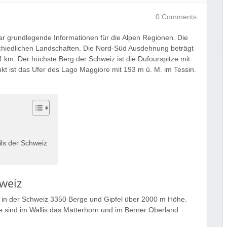
0 Comments
ar grundlegende Informationen für die Alpen Regionen. Die
rschiedlichen Landschaften. Die Nord-Süd Ausdehnung beträgt
km. Der höchste Berg der Schweiz ist die Dufourspitze mit
nkt ist das Ufer des Lago Maggiore mit 193 m ü. M. im Tessin.
ils der Schweiz
hweiz
bt in der Schweiz 3350 Berge und Gipfel über 2000 m Höhe.
e sind im Wallis das Matterhorn und im Berner Oberland