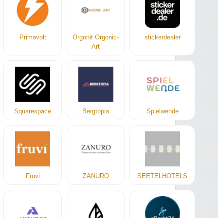
Primavolt
Orgonit Orgonic-
stickerdealer
Art
Squarespace
Bergtopia
Spielwende
Fruvi
ZANURO
SEETELHOTELS