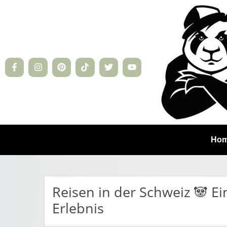
Ho
Reisen in der Schweiz 🐼 E
Erlebnis