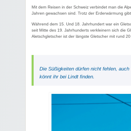
Mit dem Reisen in der Schweiz verbindet man die Alpe
Jahren gewachsen sind. Trotz der Erderwärmung gibt 
Während dem 15. Und 18. Jahrhundert war ein Glets
seit Mitte des 19. Jahrhunderts verkleinern sich die G
Aletschgletscher ist der längste Gletscher mit rund 2
Die Süßigkeiten dürfen nicht fehlen, auc
könnt ihr bei Lindt finden.