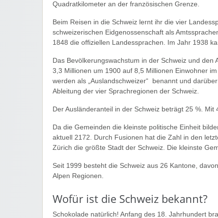
Quadratkilometer an der französischen Grenze.
Beim Reisen in die Schweiz lernt ihr die vier Landes
schweizerischen Eidgenossenschaft als Amtssprachen 
1848 die offiziellen Landessprachen. Im Jahr 1938 
Das Bevölkerungswachstum in der Schweiz und den 
3,3 Millionen um 1900 auf 8,5 Millionen Einwohner i
werden als „Auslandschweizer“ benannt und darüber h
Ableitung der vier Sprachregionen der Schweiz.
Der Ausländeranteil in der Schweiz beträgt 25 %. Mit
Da die Gemeinden die kleinste politische Einheit bild
aktuell 2172. Durch Fusionen hat die Zahl in den le
Zürich die größte Stadt der Schweiz. Die kleinste 
Seit 1999 besteht die Schweiz aus 26 Kantone, davon 
Alpen Regionen.
Wofür ist die Schweiz bekannt?
Schokolade natürlich! Anfang des 18. Jahrhundert br