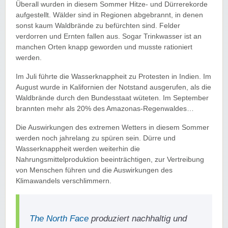
Überall wurden in diesem Sommer Hitze- und Dürrerekorde
aufgestellt. Wälder sind in Regionen abgebrannt, in denen
sonst kaum Waldbrände zu befürchten sind. Felder
verdorren und Ernten fallen aus. Sogar Trinkwasser ist an
manchen Orten knapp geworden und musste rationiert
werden.
Im Juli führte die Wasserknappheit zu Protesten in Indien. Im
August wurde in Kalifornien der Notstand ausgerufen, als die
Waldbrände durch den Bundesstaat wüteten. Im September
brannten mehr als 20% des Amazonas-Regenwaldes…
Die Auswirkungen des extremen Wetters in diesem Sommer
werden noch jahrelang zu spüren sein. Dürre und
Wasserknappheit werden weiterhin die
Nahrungsmittelproduktion beeinträchtigen, zur Vertreibung
von Menschen führen und die Auswirkungen des
Klimawandels verschlimmern.
The North Face
produziert nachhaltig und