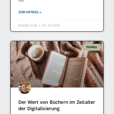
des
ZUM ARTIKEL »
Khadija Guirti
30. Juli 2026
Hobby
Der Wert von Büchern im Zeitalter
der Digitalisierung