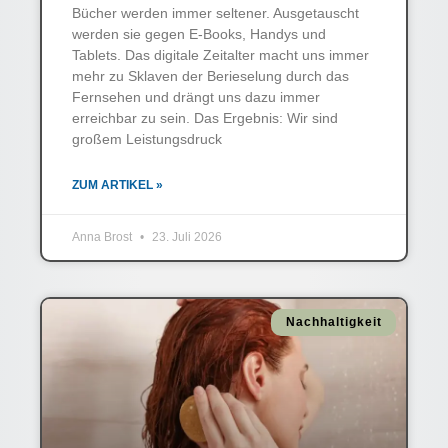
Bücher werden immer seltener. Ausgetauscht
werden sie gegen E-Books, Handys und
Tablets. Das digitale Zeitalter macht uns immer
mehr zu Sklaven der Berieselung durch das
Fernsehen und drängt uns dazu immer
erreichbar zu sein. Das Ergebnis: Wir sind
großem Leistungsdruck
ZUM ARTIKEL »
Anna Brost
23. Juli 2026
Nachhaltigkeit