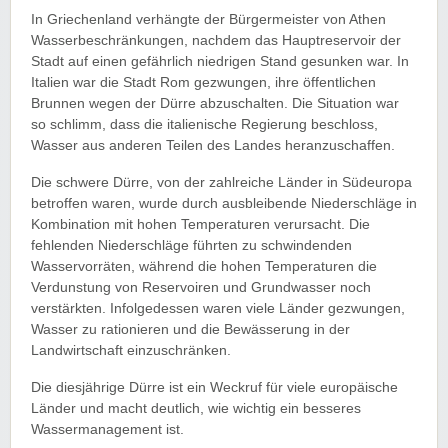
In Griechenland verhängte der Bürgermeister von Athen
Wasserbeschränkungen, nachdem das Hauptreservoir der
Stadt auf einen gefährlich niedrigen Stand gesunken war. In
Italien war die Stadt Rom gezwungen, ihre öffentlichen
Brunnen wegen der Dürre abzuschalten. Die Situation war
so schlimm, dass die italienische Regierung beschloss,
Wasser aus anderen Teilen des Landes heranzuschaffen.
Die schwere Dürre, von der zahlreiche Länder in Südeuropa
betroffen waren, wurde durch ausbleibende Niederschläge in
Kombination mit hohen Temperaturen verursacht. Die
fehlenden Niederschläge führten zu schwindenden
Wasservorräten, während die hohen Temperaturen die
Verdunstung von Reservoiren und Grundwasser noch
verstärkten. Infolgedessen waren viele Länder gezwungen,
Wasser zu rationieren und die Bewässerung in der
Landwirtschaft einzuschränken.
Die diesjährige Dürre ist ein Weckruf für viele europäische
Länder und macht deutlich, wie wichtig ein besseres
Wassermanagement ist.