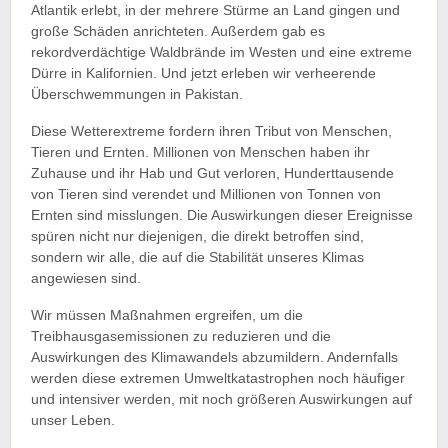
Atlantik erlebt, in der mehrere Stürme an Land gingen und
große Schäden anrichteten. Außerdem gab es
rekordverdächtige Waldbrände im Westen und eine extreme
Dürre in Kalifornien. Und jetzt erleben wir verheerende
Überschwemmungen in Pakistan.
Diese Wetterextreme fordern ihren Tribut von Menschen,
Tieren und Ernten. Millionen von Menschen haben ihr
Zuhause und ihr Hab und Gut verloren, Hunderttausende
von Tieren sind verendet und Millionen von Tonnen von
Ernten sind misslungen. Die Auswirkungen dieser Ereignisse
spüren nicht nur diejenigen, die direkt betroffen sind,
sondern wir alle, die auf die Stabilität unseres Klimas
angewiesen sind.
Wir müssen Maßnahmen ergreifen, um die
Treibhausgasemissionen zu reduzieren und die
Auswirkungen des Klimawandels abzumildern. Andernfalls
werden diese extremen Umweltkatastrophen noch häufiger
und intensiver werden, mit noch größeren Auswirkungen auf
unser Leben.