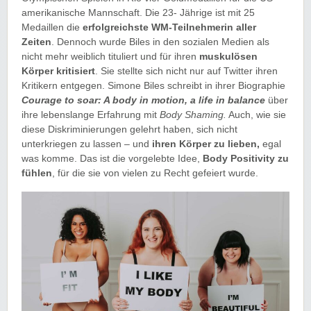
amerikanische Mannschaft. Die 23- Jährige ist mit 25
Medaillen die
erfolgreichste WM-Teilnehmerin aller
Zeiten
. Dennoch wurde Biles in den sozialen Medien als
nicht mehr weiblich tituliert und für ihren
muskulösen
Körper kritisiert
. Sie stellte sich nicht nur auf Twitter ihren
Kritikern entgegen. Simone Biles schreibt in ihrer Biographie
Courage to soar: A body in motion, a life in balance
über
ihre lebenslange Erfahrung mit
Body Shaming.
Auch, wie sie
diese Diskriminierungen gelehrt haben, sich nicht
unterkriegen zu lassen – und
ihren Körper zu lieben,
egal
was komme. Das ist die vorgelebte Idee,
Body Positivity zu
fühlen
, für die sie von vielen zu Recht gefeiert wurde.