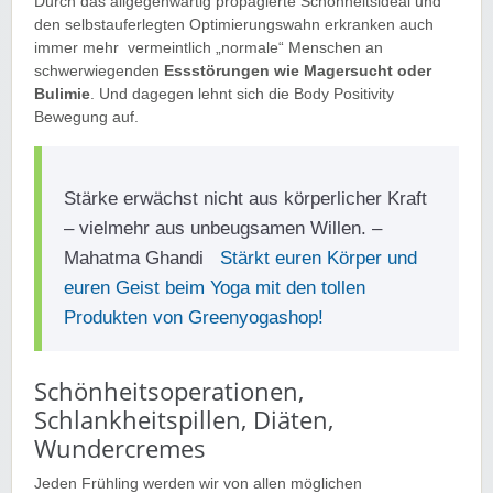
Durch das allgegenwärtig propagierte Schönheitsideal und
den selbstauferlegten Optimierungswahn erkranken auch
immer mehr vermeintlich „normale“ Menschen an
schwerwiegenden
Essstörungen wie Magersucht oder
Bulimie
. Und dagegen lehnt sich die Body Positivity
Bewegung auf.
Stärke erwächst nicht aus körperlicher Kraft
– vielmehr aus unbeugsamen Willen. –
Mahatma Ghandi
Stärkt euren Körper und
euren Geist beim Yoga mit den tollen
Produkten von Greenyogashop!
Schönheitsoperationen,
Schlankheitspillen, Diäten,
Wundercremes
Jeden Frühling werden wir von allen möglichen