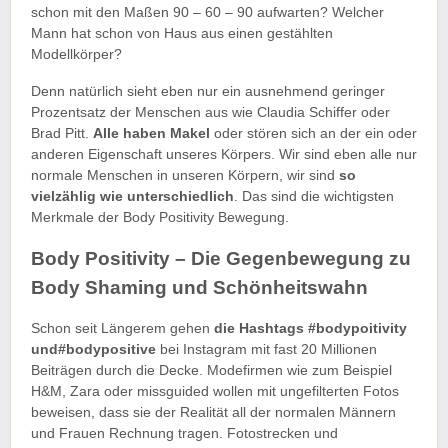
schon mit den Maßen 90 – 60 – 90 aufwarten? Welcher
Mann hat schon von Haus aus einen gestählten
Modellkörper?
Denn natürlich sieht eben nur ein ausnehmend geringer
Prozentsatz der Menschen aus wie Claudia Schiffer oder
Brad Pitt.
Alle haben Makel
oder stören sich an der ein oder
anderen Eigenschaft unseres Körpers. Wir sind eben alle nur
normale Menschen in unseren Körpern, wir sind
so
vielzählig wie unterschiedlich
. Das sind die wichtigsten
Merkmale der Body Positivity Bewegung.
Body Positivity – Die Gegenbewegung zu
Body Shaming und Schönheitswahn
Schon seit Längerem gehen
die Hashtags #bodypoitivity
und#bodypositive
bei Instagram mit fast 20 Millionen
Beiträgen durch die Decke. Modefirmen wie zum Beispiel
H&M, Zara oder missguided wollen mit ungefilterten Fotos
beweisen, dass sie der Realität all der normalen Männern
und Frauen Rechnung tragen. Fotostrecken und