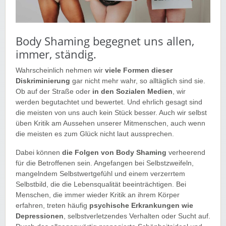
Body Shaming begegnet uns allen,
immer, ständig.
Wahrscheinlich nehmen wir
viele Formen dieser
Diskriminierung
gar nicht mehr wahr, so alltäglich sind sie.
Ob auf der Straße oder
in den Sozialen Medien
, wir
werden begutachtet und bewertet. Und ehrlich gesagt sind
die meisten von uns auch kein Stück besser. Auch wir selbst
üben Kritik am Aussehen unserer Mitmenschen, auch wenn
die meisten es zum Glück nicht laut aussprechen.
Dabei können
die Folgen von Body Shaming
verheerend
für die Betroffenen sein. Angefangen bei Selbstzweifeln,
mangelndem Selbstwertgefühl und einem verzerrtem
Selbstbild, die die Lebensqualität beeinträchtigen. Bei
Menschen, die immer wieder Kritik an ihrem Körper
erfahren, treten häufig
psychische Erkrankungen wie
Depressionen
, selbstverletzendes Verhalten oder Sucht auf.