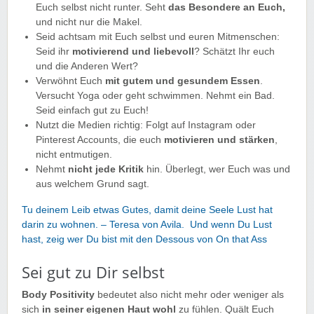
Euch selbst nicht runter. Seht
das Besondere an Euch,
und nicht nur die Makel.
Seid achtsam mit Euch selbst und euren Mitmenschen:
Seid ihr
motivierend und liebevoll
? Schätzt Ihr euch
und die Anderen Wert?
Verwöhnt Euch
mit gutem und gesundem Essen
.
Versucht Yoga oder geht schwimmen. Nehmt ein Bad.
Seid einfach gut zu Euch!
Nutzt die Medien richtig: Folgt auf Instagram oder
Pinterest Accounts, die euch
motivieren und stärken
,
nicht entmutigen.
Nehmt
nicht jede Kritik
hin. Überlegt, wer Euch was und
aus welchem Grund sagt.
Tu deinem Leib etwas Gutes, damit deine Seele Lust hat
darin zu wohnen. – Teresa von Avila. Und wenn Du Lust
hast, zeig wer Du bist mit den Dessous von On that Ass
Sei gut zu Dir selbst
Body Positivity
bedeutet also nicht mehr oder weniger als
sich
in seiner eigenen Haut wohl
zu fühlen. Quält Euch