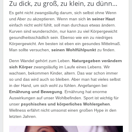
Zu dick, zu groß, zu klein, zu dünn…
Es geht nicht zwangsläufig darum, sich selbst ohne Wenn
und Aber zu akzeptieren. Wenn man sich
in seiner Haut
einfach nicht wohl fühlt, soll man durchaus etwas ändern.
Kurven sind wunderschön, nur kann zu viel Körpergewicht
gesundheitsschädlich sein. Ebenso wie ein zu niedriges
Körpergewicht. Am besten ist eben ein gesundes Mittelmaß.
Man sollte versuchen,
seinen Wohlfühlpunkt
zu finden.
Denn Wandel gehört zum Leben.
Naturgegeben verändern
sich Körper
zwangsläufig im Laufe eines Lebens. Wir
wachsen, bekommen Kinder, altern. Das war schon immer
so und das wird auch so bleiben. Aber man hat vieles selbst
in der Hand, um sich wohl zu fühlen. Angefangen bei
Ernährung und Bewegung
. Ernährung hat enorme
Auswirkungen auf unser Wohlbefinden. Sport ist wichtig für
unser
psychisches und körperliches Wohlergehen
.
Wellness erfährt nicht umsonst einen großen Hype in den
letzten Jahren.