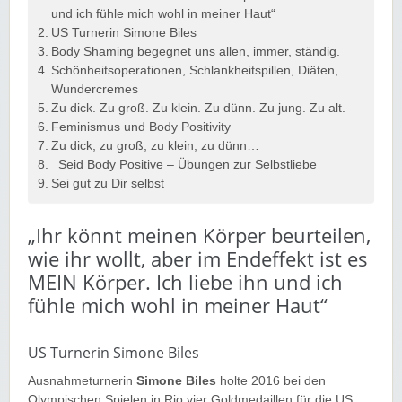
und ich fühle mich wohl in meiner Haut“
US Turnerin Simone Biles
Body Shaming begegnet uns allen, immer, ständig.
Schönheitsoperationen, Schlankheitspillen, Diäten,
Wundercremes
Zu dick. Zu groß. Zu klein. Zu dünn. Zu jung. Zu alt.
Feminismus und Body Positivity
Zu dick, zu groß, zu klein, zu dünn…
Seid Body Positive – Übungen zur Selbstliebe
Sei gut zu Dir selbst
„Ihr könnt meinen Körper beurteilen,
wie ihr wollt, aber im Endeffekt ist es
MEIN Körper. Ich liebe ihn und ich
fühle mich wohl in meiner Haut“
US Turnerin Simone Biles
Ausnahmeturnerin
Simone Biles
holte 2016 bei den
Olympischen Spielen in Rio vier Goldmedaillen für die US