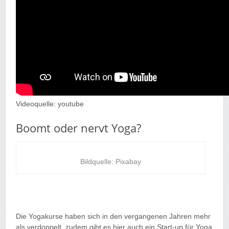
Videoquelle: youtube
Boomt oder nervt Yoga?
Bildquelle: Pixabay
Die Yogakurse haben sich in den vergangenen Jahren mehr
als verdoppelt, zudem gibt es hier auch ein Start-up für Yoga