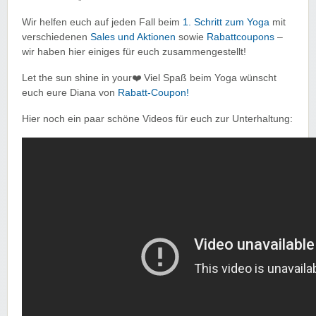
Wir helfen euch auf jeden Fall beim
1. Schritt zum Yoga
mit
verschiedenen
Sales und Aktionen
sowie
Rabattcoupons
–
wir haben hier einiges für euch zusammengestellt!
Let the sun shine in your❤️ Viel Spaß beim Yoga wünscht
euch eure Diana von
Rabatt-Coupon!
Hier noch ein paar schöne Videos für euch zur Unterhaltung: