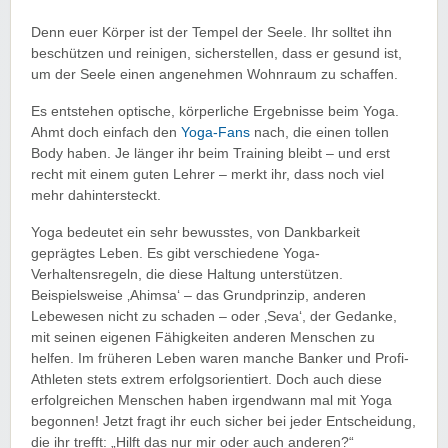
Denn euer Körper ist der Tempel der Seele. Ihr solltet ihn
beschützen und reinigen, sicherstellen, dass er gesund ist,
um der Seele einen angenehmen Wohnraum zu schaffen.
Es entstehen optische, körperliche Ergebnisse beim Yoga.
Ahmt doch einfach den
Yoga-Fans
nach, die einen tollen
Body haben. Je länger ihr beim Training bleibt – und erst
recht mit einem guten Lehrer – merkt ihr, dass noch viel
mehr dahintersteckt.
Yoga bedeutet ein sehr bewusstes, von Dankbarkeit
geprägtes Leben. Es gibt verschiedene Yoga-
Verhaltensregeln, die diese Haltung unterstützen.
Beispielsweise ‚Ahimsa‘ – das Grundprinzip, anderen
Lebewesen nicht zu schaden – oder ‚Seva‘, der Gedanke,
mit seinen eigenen Fähigkeiten anderen Menschen zu
helfen. Im früheren Leben waren manche Banker und Profi-
Athleten stets extrem erfolgsorientiert. Doch auch diese
erfolgreichen Menschen haben irgendwann mal mit Yoga
begonnen! Jetzt fragt ihr euch sicher bei jeder Entscheidung,
die ihr trefft: „Hilft das nur mir oder auch anderen?“