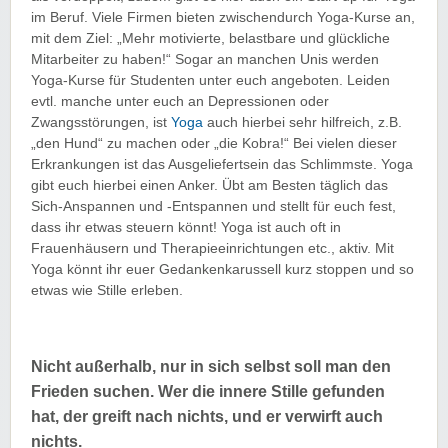
im Beruf. Viele Firmen bieten zwischendurch Yoga-Kurse an,
mit dem Ziel: „Mehr motivierte, belastbare und glückliche
Mitarbeiter zu haben!“ Sogar an manchen Unis werden
Yoga-Kurse für Studenten unter euch angeboten. Leiden
evtl. manche unter euch an Depressionen oder
Zwangsstörungen, ist
Yoga
auch hierbei sehr hilfreich, z.B.
„den Hund“ zu machen oder „die Kobra!“ Bei vielen dieser
Erkrankungen ist das Ausgeliefertsein das Schlimmste. Yoga
gibt euch hierbei einen Anker. Übt am Besten täglich das
Sich-Anspannen und -Entspannen und stellt für euch fest,
dass ihr etwas steuern könnt! Yoga ist auch oft in
Frauenhäusern und Therapieeinrichtungen etc., aktiv. Mit
Yoga könnt ihr euer Gedankenkarussell kurz stoppen und so
etwas wie Stille erleben.
Nicht außerhalb, nur in sich selbst
soll man den
Frieden suchen.
Wer die innere Stille gefunden
hat,
der greift nach nichts, und er verwirft auch
nichts.