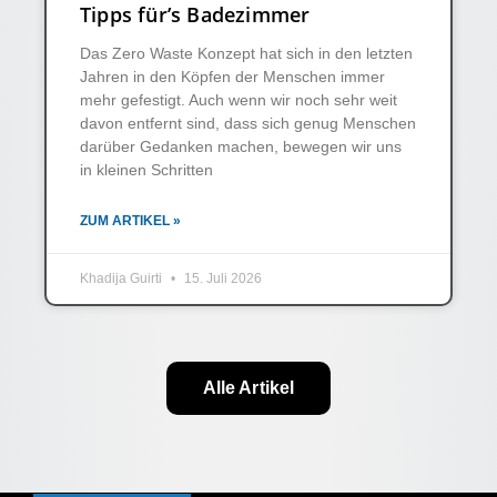
Tipps für’s Badezimmer
Das Zero Waste Konzept hat sich in den letzten
Jahren in den Köpfen der Menschen immer
mehr gefestigt. Auch wenn wir noch sehr weit
davon entfernt sind, dass sich genug Menschen
darüber Gedanken machen, bewegen wir uns
in kleinen Schritten
ZUM ARTIKEL »
Khadija Guirti
15. Juli 2026
Alle Artikel