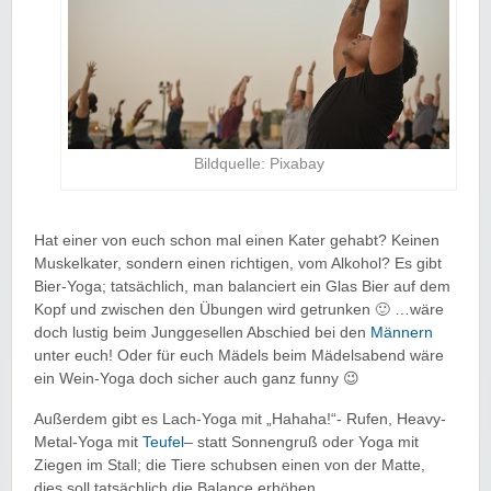
Bildquelle: Pixabay
Hat einer von euch schon mal einen Kater gehabt? Keinen
Muskelkater, sondern einen richtigen, vom Alkohol? Es gibt
Bier-Yoga; tatsächlich, man balanciert ein Glas Bier auf dem
Kopf und zwischen den Übungen wird getrunken 🙂 …wäre
doch lustig beim Junggesellen Abschied bei den
Männern
unter euch! Oder für euch Mädels beim Mädelsabend wäre
ein Wein-Yoga doch sicher auch ganz funny 😉
Außerdem gibt es Lach-Yoga mit „Hahaha!“- Rufen, Heavy-
Metal-Yoga mit
Teufel
– statt Sonnengruß oder Yoga mit
Ziegen im Stall; die Tiere schubsen einen von der Matte,
dies soll tatsächlich die Balance erhöhen.