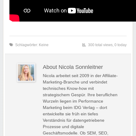
Schlagwörter: Keine
300 total views, 0 today
About Nicola Sonnleitner
Nicola arbeitet seit 2009 in der Affiliate-
Marketing-Branche und verbindet
technisches Know-how mit
strategischem Gespür. Ihre beruflichen
Wurzeln liegen im Performance
Marketing beim IDG Verlag – dort
entwickelte sie früh ein tiefes
Verständnis für datengetriebene
Prozesse und digitale
Geschäftsmodelle. Ob SEM, SEO,