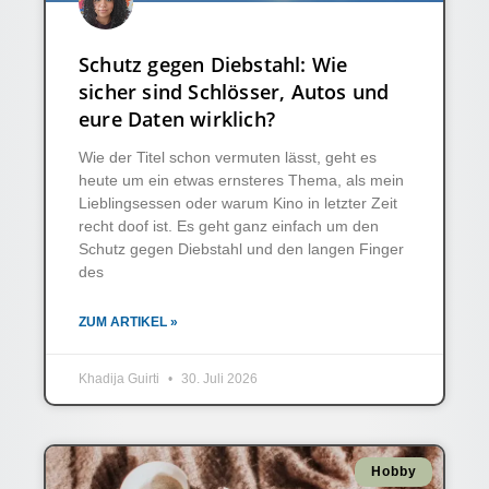
Schutz gegen Diebstahl: Wie
sicher sind Schlösser, Autos und
eure Daten wirklich?
Wie der Titel schon vermuten lässt, geht es
heute um ein etwas ernsteres Thema, als mein
Lieblingsessen oder warum Kino in letzter Zeit
recht doof ist. Es geht ganz einfach um den
Schutz gegen Diebstahl und den langen Finger
des
ZUM ARTIKEL »
Khadija Guirti
30. Juli 2026
Hobby