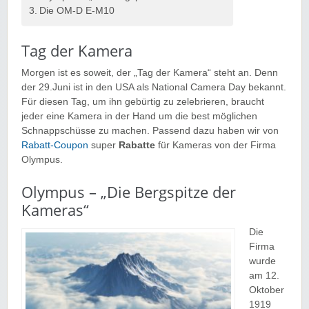
Die OM-D E-M10
Tag der Kamera
Morgen ist es soweit, der „Tag der Kamera“ steht an. Denn
der 29.Juni ist in den USA als National Camera Day bekannt.
Für diesen Tag, um ihn gebürtig zu zelebrieren, braucht
jeder eine Kamera in der Hand um die best möglichen
Schnappschüsse zu machen. Passend dazu haben wir von
Rabatt-Coupon
super
Rabatte
für Kameras von der Firma
Olympus.
Olympus – „Die Bergspitze der
Kameras“
Die
Firma
wurde
am 12.
Oktober
1919