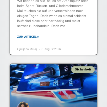
Wir kennen es alle, sei es am Arbeitsplatz oder
beim Sport: Rücken- und Gliederschmerzen.
Mal tauchen sie auf und verschwinden nach
einigen Tagen. Doch wenn es einmal schlecht
läuft sind diese sehr hartnäckig und meist
schwer zu behandeln. Doch wie
ZUM ARTIKEL »
Gjulijana Mulaj
6. August 2026
Sicherheit