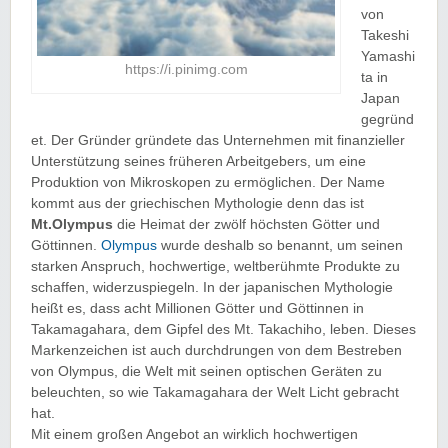
von
Takeshi
Yamashi
https://i.pinimg.com
ta in
Japan
gegründ
et. Der Gründer gründete das Unternehmen mit finanzieller
Unterstützung seines früheren Arbeitgebers, um eine
Produktion von Mikroskopen zu ermöglichen. Der Name
kommt aus der griechischen Mythologie denn das ist
Mt.Olympus
die Heimat der zwölf höchsten Götter und
Göttinnen.
Olympus
wurde deshalb so benannt, um seinen
starken Anspruch, hochwertige, weltberühmte Produkte zu
schaffen, widerzuspiegeln. In der japanischen Mythologie
heißt es, dass acht Millionen Götter und Göttinnen in
Takamagahara, dem Gipfel des Mt. Takachiho, leben. Dieses
Markenzeichen ist auch durchdrungen von dem Bestreben
von Olympus, die Welt mit seinen optischen Geräten zu
beleuchten, so wie Takamagahara der Welt Licht gebracht
hat.
Mit einem großen Angebot an wirklich hochwertigen