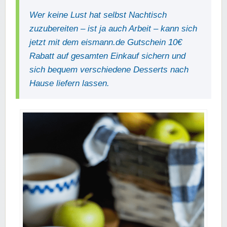
Wer keine Lust hat selbst Nachtisch
zuzubereiten – ist ja auch Arbeit – kann sich
jetzt mit dem eismann.de Gutschein 10€
Rabatt auf gesamten Einkauf sichern und
sich bequem verschiedene Desserts nach
Hause liefern lassen.