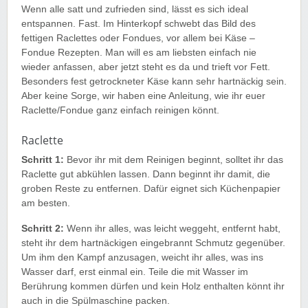
Wenn alle satt und zufrieden sind, lässt es sich ideal
entspannen. Fast. Im Hinterkopf schwebt das Bild des
fettigen Raclettes oder Fondues, vor allem bei Käse –
Fondue Rezepten. Man will es am liebsten einfach nie
wieder anfassen, aber jetzt steht es da und trieft vor Fett.
Besonders fest getrockneter Käse kann sehr hartnäckig sein.
Aber keine Sorge, wir haben eine Anleitung, wie ihr euer
Raclette/Fondue ganz einfach reinigen könnt.
Raclette
Schritt 1:
Bevor ihr mit dem Reinigen beginnt, solltet ihr das
Raclette gut abkühlen lassen. Dann beginnt ihr damit, die
groben Reste zu entfernen. Dafür eignet sich Küchenpapier
am besten.
Schritt 2:
Wenn ihr alles, was leicht weggeht, entfernt habt,
steht ihr dem hartnäckigen eingebrannt Schmutz gegenüber.
Um ihm den Kampf anzusagen, weicht ihr alles, was ins
Wasser darf, erst einmal ein. Teile die mit Wasser im
Berührung kommen dürfen und kein Holz enthalten könnt ihr
auch in die Spülmaschine packen.