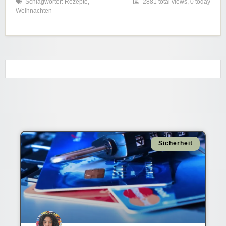
Schlagwörter:
Rezepte
,
2881 total views, 0 today
Weihnachten
Sicherheit