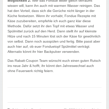
Möglichkeit 2:
Wer das Fondue lieber gleich verräumt
wissen will, kann ihn auch mit warmen Wasser reinigen. Das
hat den Vorteil, dass sich die Gerüche nicht länger in der
Küche festsetzen. Wenn ihr vorhabt, Fondue Rezepte mit
Käse zuzubereiten, empfehle ich euch ganz klar diese
Methode. Dafür setzt ihr den Topf mit etwas Wasser und
Spülmittel zurück auf den Herd. Dann stellt ihr auf kleinste
Hitze und nach 15 Minuten löst sich der Käse für gewöhnlich
von selbst. Dann noch ausspülen und fertig. Bitte passt aber
auch hier auf, ob euer Fonduetopf Spülmittel verträgt.
Alternativ könnt ihr hier Backpulver verwenden.
Das Rabatt-Coupon Team wünscht euch einen guten Rutsch
ins neue Jahr & hofft, ihr könnt den Jahreswechsel auch
ohne Feuerwerk richtig feiern.