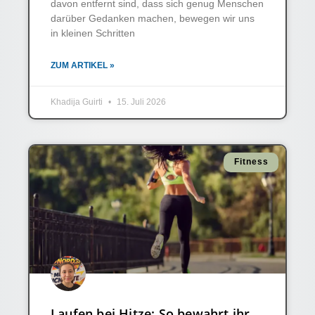
davon entfernt sind, dass sich genug Menschen
darüber Gedanken machen, bewegen wir uns
in kleinen Schritten
ZUM ARTIKEL »
Khadija Guirti
15. Juli 2026
Fitness
Laufen bei Hitze: So bewahrt ihr