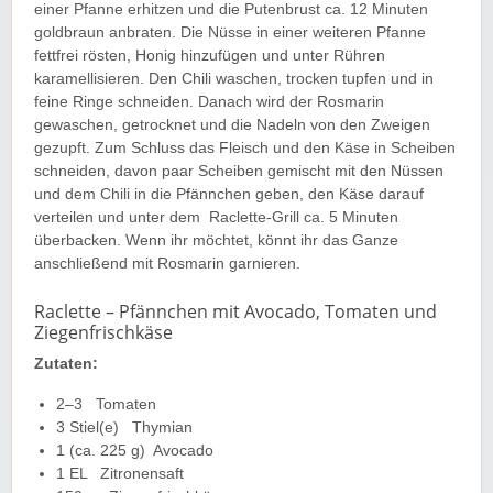
einer Pfanne erhitzen und die Putenbrust ca. 12 Minuten
goldbraun anbraten. Die Nüsse in einer weiteren Pfanne
fettfrei rösten, Honig hinzufügen und unter Rühren
karamellisieren. Den Chili waschen, trocken tupfen und in
feine Ringe schneiden. Danach wird der Rosmarin
gewaschen, getrocknet und die Nadeln von den Zweigen
gezupft. Zum Schluss das Fleisch und den Käse in Scheiben
schneiden, davon paar Scheiben gemischt mit den Nüssen
und dem Chili in die Pfännchen geben, den Käse darauf
verteilen und unter dem Raclette-Grill ca. 5 Minuten
überbacken. Wenn ihr möchtet, könnt ihr das Ganze
anschließend mit Rosmarin garnieren.
Raclette – Pfännchen mit Avocado, Tomaten und
Ziegenfrischkäse
Zutaten:
2–3
Tomaten
3
Stiel(e)
Thymian
1
(ca. 225 g)
Avocado
1
EL
Zitronensaft