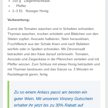
150
g
Ziegenfrischkäse
Pfeffer
2–3
EL
flüssiger Honig
Vorbereitung:
Zuerst die Tomaten waschen und in Scheiben schneiden.
Thymian waschen, trocken schütteln und Blättchen von den
Stielen zupfen. Avocado halbieren, Stein herauslösen,
Fruchtfleisch aus der Schale lösen und nach Belieben
würfeln oder in Spalten schneiden. Mit Zitronensaft
beträufeln und den
Käse darauf
zerbröseln. Tomaten,
Avocado und Ziegenkäse in die Pfännchen verteilen und mit
Pfeffer würzen. Zum Schluss mit etwas
Honig
beträufeln und
mit Thymian bestreuen und das Ganze ca. 3 Minuten im
Raclettegerät garen, fertig.
Zu so einem Anlass passt am besten ein
guter Wein. Mit unserem Vinzery Gutschein
erhaltet ihr jetzt bis zu 30% Rabatt auf