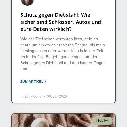
Schutz gegen Diebstahl: Wie
sicher sind Schlösser, Autos und
eure Daten wirklich?
Wie der Titel schon vermuten lässt, geht es
heute um ein etwas ernsteres Thema, als mein
Lieblingsessen oder warum Kino in letzter Zeit
recht doof ist. Es geht ganz einfach um den
Schutz gegen Diebstahl und den langen Finger
des
ZUM ARTIKEL »
Khadija Guirti
30. Juli 2026
Hobby