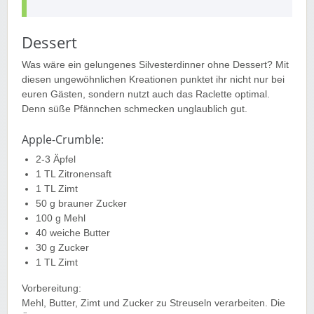
Dessert
Was wäre ein gelungenes Silvesterdinner ohne Dessert? Mit
diesen ungewöhnlichen Kreationen punktet ihr nicht nur bei
euren Gästen, sondern nutzt auch das Raclette optimal.
Denn süße Pfännchen schmecken unglaublich gut.
Apple-Crumble:
2-3 Äpfel
1 TL Zitronensaft
1 TL Zimt
50 g brauner Zucker
100 g Mehl
40 weiche Butter
30 g Zucker
1 TL Zimt
Vorbereitung:
Mehl, Butter, Zimt und Zucker zu Streuseln verarbeiten. Die