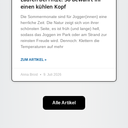
einen kühlen Kopf
Die Sommermonate sind für Jogger(innen) eine
herrliche Zeit. Die Natur zeigt sich von ihrer
schönsten Seite, es ist früh (und lange) hell,
sodass das Joggen im Park oder am Strand zur
reinsten Freude wird. Dennoch: Klettern die
Temperaturen auf mehr
ZUM ARTIKEL »
Anna Brost
9. Juli 2026
Alle Artikel