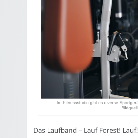
Im Fitnessstudio gibt es diverse Sportge
Bildquel
Das Laufband – Lauf Forest! Lauf!