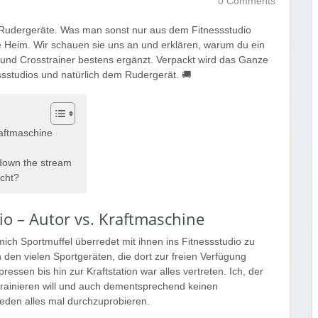
0 Comments
d Rudergeräte. Was man sonst nur aus dem Fitnessstudio
 Heim. Wir schauen sie uns an und erklären, warum du ein
 und Crosstrainer bestens ergänzt. Verpackt wird das Ganze
ssstudios und natürlich dem Rudergerät. 🚚
raftmaschine
down the stream
icht?
io – Autor vs. Kraftmaschine
ch Sportmuffel überredet mit ihnen ins Fitnessstudio zu
den vielen Sportgeräten, die dort zur freien Verfügung
ssen bis hin zur Kraftstation war alles vertreten. Ich, der
trainieren will und auch dementsprechend keinen
ieden alles mal durchzuprobieren.