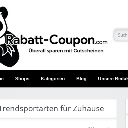
me
Shops
Kategorien
Blog
Unsere Redak
Trendsportarten für Zuhause