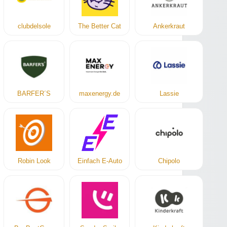
clubdelsole
The Better Cat
Ankerkraut
BARFER´S
maxenergy.de
Lassie
Robin Look
Einfach E-Auto
Chipolo