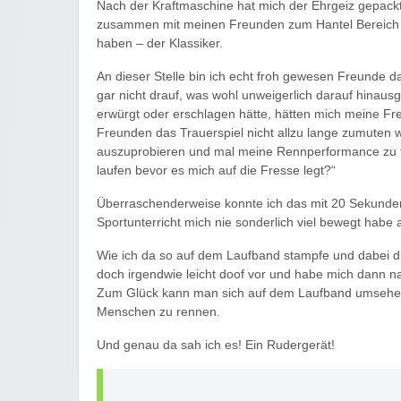
Nach der Kraftmaschine hat mich der Ehrgeiz gepackt!
zusammen mit meinen Freunden zum Hantel Bereich 
haben – der Klassiker.
An dieser Stelle bin ich echt froh gewesen Freunde 
gar nicht drauf, was wohl unweigerlich darauf hinaus
erwürgt oder erschlagen hätte, hätten mich meine Fre
Freunden das Trauerspiel nicht allzu lange zumuten 
auszuprobieren und mal meine Rennperformance zu te
laufen bevor es mich auf die Fresse legt?“
Überraschenderweise konnte ich das mit 20 Sekunde
Sportunterricht mich nie sonderlich viel bewegt habe 
Wie ich da so auf dem Laufband stampfe und dabei di
doch irgendwie leicht doof vor und habe mich dann 
Zum Glück kann man sich auf dem Laufband umsehen
Menschen zu rennen.
Und genau da sah ich es! Ein Rudergerät!