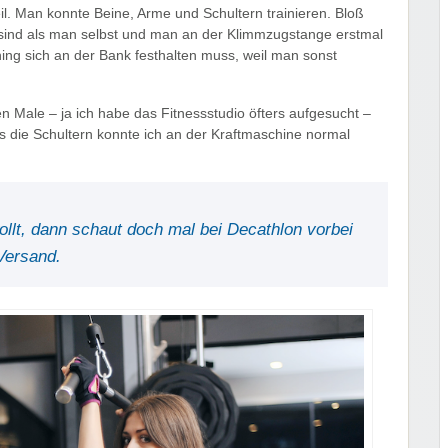
il. Man konnte Beine, Arme und Schultern trainieren. Bloß
 sind als man selbst und man an der Klimmzugstange erstmal
ing sich an der Bank festhalten muss, weil man sonst
en Male – ja ich habe das Fitnessstudio öfters aufgesucht –
s die Schultern konnte ich an der Kraftmaschine normal
llt, dann schaut doch mal bei Decathlon vorbei
Versand.