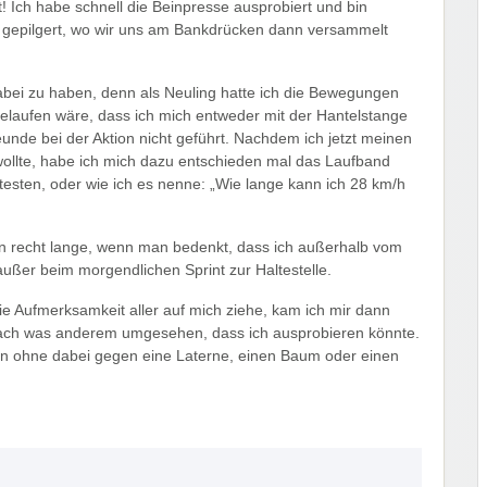
 Ich habe schnell die Beinpresse ausprobiert und bin
gepilgert, wo wir uns am Bankdrücken dann versammelt
dabei zu haben, denn als Neuling hatte ich die Bewegungen
gelaufen wäre, dass ich mich entweder mit der Hantelstange
unde bei der Aktion nicht geführt. Nachdem ich jetzt meinen
wollte, habe ich mich dazu entschieden mal das Laufband
sten, oder wie ich es nenne: „Wie lange kann ich 28 km/h
n recht lange, wenn man bedenkt, dass ich außerhalb vom
außer beim morgendlichen Sprint zur Haltestelle.
e Aufmerksamkeit aller auf mich ziehe, kam ich mir dann
nach was anderem umgesehen, dass ich ausprobieren könnte.
 ohne dabei gegen eine Laterne, einen Baum oder einen