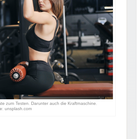
räte zum Testen. Darunter auch die Kraftmaschine.
le: unsplash.com