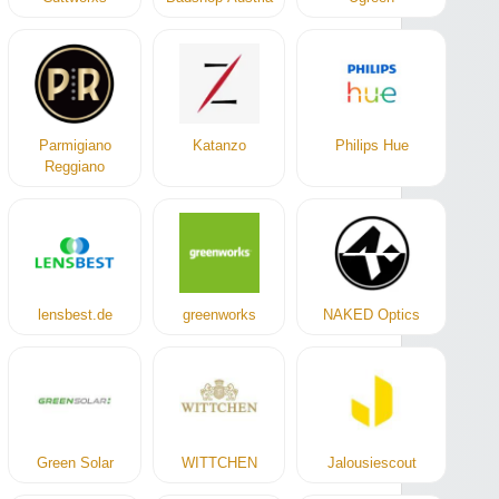
Parmigiano
Katanzo
Philips Hue
Reggiano
lensbest.de
greenworks
NAKED Optics
Green Solar
WITTCHEN
Jalousiescout