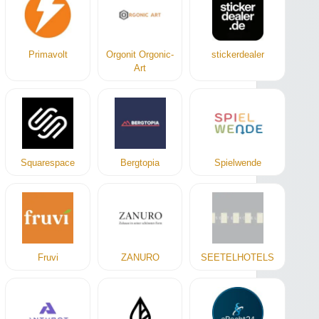
Primavolt
Orgonit Orgonic-
stickerdealer
Art
Squarespace
Bergtopia
Spielwende
Fruvi
ZANURO
SEETELHOTELS