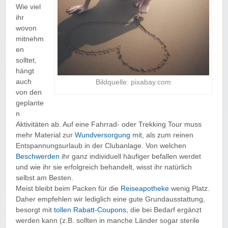
Wie viel
ihr
wovon
mitnehm
en
solltet,
hängt
auch
Bildquelle: pixabay.com
von den
geplante
n
Aktivitäten ab. Auf eine Fahrrad- oder Trekking Tour muss
mehr Material zur
Wundversorgung
mit, als zum reinen
Entspannungsurlaub in der Clubanlage. Von welchen
Beschwerden
ihr ganz individuell häufiger befallen werdet
und wie ihr sie erfolgreich behandelt, wisst ihr natürlich
selbst am Besten.
Meist bleibt beim Packen für die
Reiseapotheke
wenig Platz.
Daher empfehlen wir lediglich eine gute Grundausstattung,
besorgt mit
tollen Rabatt-Coupons
, die bei Bedarf ergänzt
werden kann (z.B. sollten in manche Länder sogar sterile