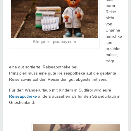
eurer
Reise
nicht
von
Unanne
hmlichke
Bildquelle: pixabay.com
iten
erzählen
müsst,
trägt
eine gut sortierte Reiseapotheke bei.
Prinzipiell muss eine gute Reiseapotheke auf die geplante
Reise sowie auf den Reisenden gut abgestimmt sein:
Für den Wanderurlaub mit Kindern in Südtirol wird eure
Reiseapotheke
anders aussehen als für den Strandurlaub in
Griechenland.