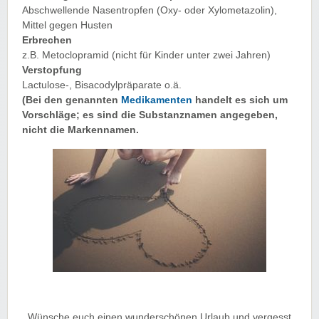
Abschwellende Nasentropfen (Oxy- oder Xylometazolin),
Mittel gegen Husten
Erbrechen
z.B. Metoclopramid (nicht für Kinder unter zwei Jahren)
Verstopfung
Lactulose-, Bisacodylpräparate o.ä.
(Bei den genannten
Medikamenten
handelt es sich um
Vorschläge; es sind die Substanznamen angegeben,
nicht die Markennamen.
Wünsche euch einen wunderschönen Urlaub und vergesst