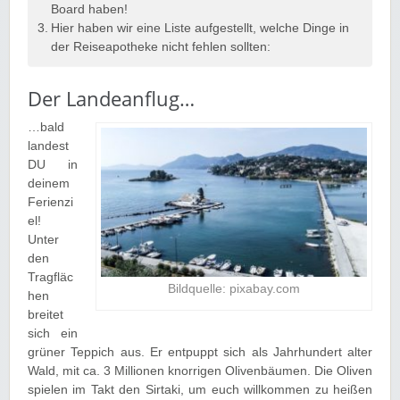
Board haben!
Hier haben wir eine Liste aufgestellt, welche Dinge in
der Reiseapotheke nicht fehlen sollten:
Der Landeanflug…
…bald
landest
DU in
deinem
Ferienzi
el!
Unter
den
Tragfläc
Bildquelle: pixabay.com
hen
breitet
sich ein
grüner Teppich aus. Er entpuppt sich als Jahrhundert alter
Wald, mit ca. 3 Millionen knorrigen Olivenbäumen. Die Oliven
spielen im Takt den Sirtaki, um euch willkommen zu heißen