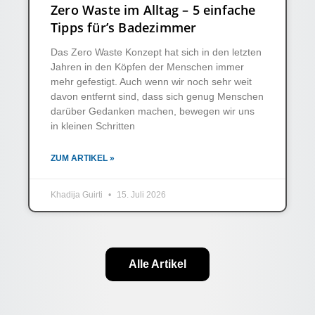
Zero Waste im Alltag – 5 einfache
Tipps für’s Badezimmer
Das Zero Waste Konzept hat sich in den letzten
Jahren in den Köpfen der Menschen immer
mehr gefestigt. Auch wenn wir noch sehr weit
davon entfernt sind, dass sich genug Menschen
darüber Gedanken machen, bewegen wir uns
in kleinen Schritten
ZUM ARTIKEL »
Khadija Guirti
15. Juli 2026
Alle Artikel