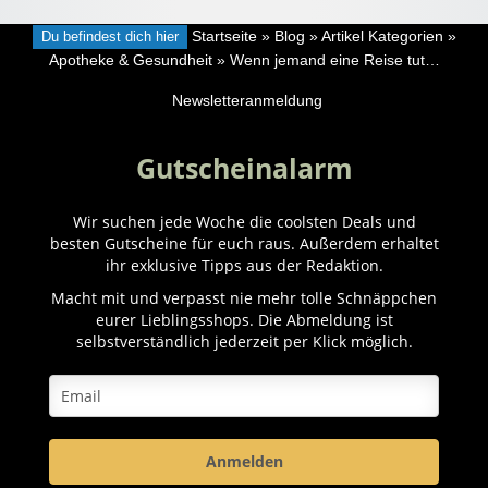
Du befindest dich hier
Startseite
»
Blog
»
Artikel Kategorien
»
Apotheke & Gesundheit
»
Wenn jemand eine Reise tut…
Newsletteranmeldung
Gutscheinalarm
Wir suchen jede Woche die coolsten Deals und
besten Gutscheine für euch raus. Außerdem erhaltet
ihr exklusive Tipps aus der Redaktion.
Macht mit und verpasst nie mehr tolle Schnäppchen
eurer Lieblingsshops. Die Abmeldung ist
selbstverständlich jederzeit per Klick möglich.
Anmelden