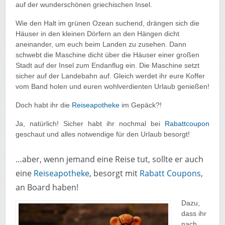
auf der wunderschönen griechischen Insel.
Wie den Halt im grünen Ozean suchend, drängen sich die
Häuser in den kleinen Dörfern an den Hängen dicht
aneinander, um euch beim Landen zu zusehen. Dann
schwebt die Maschine dicht über die Häuser einer großen
Stadt auf der Insel zum Endanflug ein. Die Maschine setzt
sicher auf der Landebahn auf. Gleich werdet ihr eure Koffer
vom Band holen und euren wohlverdienten Urlaub genießen!
Doch habt ihr die
Reiseapotheke
im Gepäck?!
Ja, natürlich! Sicher habt ihr nochmal bei
Rabattcoupon
geschaut und alles notwendige für den Urlaub besorgt!
…aber, wenn jemand eine Reise tut, sollte er auch
eine
Reiseapotheke
, besorgt mit
Rabatt Coupons
,
an Board haben!
Dazu,
dass ihr
nach