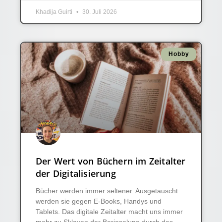
Khadija Guirti
30. Juli 2026
Hobby
Der Wert von Büchern im Zeitalter
der Digitalisierung
Bücher werden immer seltener. Ausgetauscht
werden sie gegen E-Books, Handys und
Tablets. Das digitale Zeitalter macht uns immer
mehr zu Sklaven der Berieselung durch das