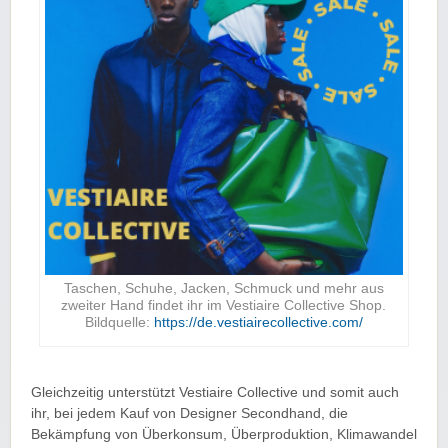
Taschen, Schuhe, Jacken, Schmuck und mehr aus
zweiter Hand findet ihr im Vestiaire Collective Shop.
Bildquelle:
https://de.vestiairecollective.com/
Gleichzeitig unterstützt Vestiaire Collective und somit auch
ihr, bei jedem Kauf von Designer Secondhand, die
Bekämpfung von Überkonsum, Überproduktion, Klimawandel