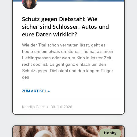
Schutz gegen Diebstahl: Wie
sicher sind Schlösser, Autos und
eure Daten wirklich?
Wie der Titel schon vermuten lässt, geht es
heute um ein etwas ernsteres Thema, als mein
Lieblingsessen oder warum Kino in letzter Zeit
recht doof ist. Es geht ganz einfach um den
Schutz gegen Diebstahl und den langen Finger
des
ZUM ARTIKEL »
Khadija Guirti
30. Juli 2026
Hobby