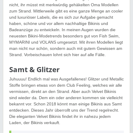
nicht, ihr müsst mit merkwürdig gehäkelten Oma Modellen
zum Strand. Mittlerweile gibt es eine ganze Menge an cooler
und luxuriöser Labels, die es sich zur Aufgabe gemacht
haben, schöne und vor allem nachhaltige Bikinis und
Badeanzüge zu entwickeln. In meinen Augen wurden die
neuesten Bikini-Modetrends besonders gut von Fish Swim,
MYMARINI und VOLANS umgesetzt. Mit ihren Modellen liegt
man nicht nur schön, sondern auch mit gutem Gewissen am
Strand. Vorbeischauen lohnt sich hier auf alle Fälle.
Samt & Glitzer
Juhuuuu! Endlich mal was Ausgefallenes! Glitzer und Metallic
Stoffe bringen etwas von dem Club Feeling, welches wir alle
vermissen, direkt an den Strand. Aber auch Velvet Bikinis
sind wieder da. Dem ein oder anderen kommen sie vielleicht
bekannt vor. Schon 2018 könnt man einige Bikinis aus Samt
entdecken. Dieses Jahr überrollt uns der Trend regelrecht.
Die eleganten Velvet Bikinis findet ihr in nahezu jedem
Laden, der Bikinis verkauft.