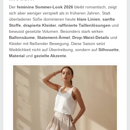
Der
feminine Sommer-Look 2026
bleibt romantisch, zeigt
sich aber weniger verspielt als in früheren Jahren. Statt
überladener Süße dominieren heute
klare Linien
,
sanfte
Stoffe
,
drapierte Kleider
,
raffinierte Taillenlösungen
und
bewusst gesetzte Volumen. Besonders stark wirken
Ballonsäume
,
Statement-Ärmel
,
Drop-Waist-Details
und
Kleider mit fließender Bewegung. Diese Saison setzt
Weiblichkeit nicht auf Übertreibung, sondern auf
Silhouette
,
Material
und
gezielte Akzente
.