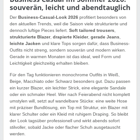
souverän, leicht und abendtauglich
Der
Business-Casual-Look 2026
profitiert besonders von
den aktuellen Trends, weil die Saison viele strukturierte und
dennoch luftige Pieces liefert.
Soft tailored trousers
,
strukturierte Blazer
,
drapierte Kleider
,
gerade Jeans
,
leichte Jacken
und klare Tops sorgen dafür, dass Business-
Outfits nicht streng, sondern souverän und modern wirken.
Gerade in warmen Monaten ist das ideal, weil Form und
Leichtigkeit gleichzeitig erhalten bleiben.
Für den Tag funktionieren monochrome Outfits in Weiß,
Beige, Macchiato oder Schwarz besonders gut. Dazu passen
ein kurzer Blazer, ein leichter Strick, eine elegante Sandale
oder ein schmaler Heel. Wer nach Feierabend nicht komplett
umstylen will, setzt auf wandelbare Stücke: eine weite Hose
mit präziser Bundlösung, ein Top mit Struktur, ein Blazer mit
klarer Schulter oder ein Kleid mit ruhigem Draping. So bleibt
der Look tagsüber professionell und wirkt abends sofort
stilvoller, sobald Jacke oder flacher Schuh ausgetauscht
werden.