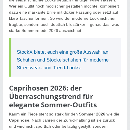
die selbst schlichte Looks deutlich trendiger wirken lassen.
Wer ein Outfit noch modischer gestalten möchte, kombiniert
dazu eine markante Brille mit dicker Fassung oder setzt auf
klare Taschenformen. So wird der moderne Look nicht nur
tragbar, sondern auch deutlich bildstärker – genau das, was
starke Sommermode 2026 auszeichnet.
StockX bietet euch eine große Auswahl an
Schuhen und Stöckelschuhen für moderne
Streetwear- und Trend-Looks.
Caprihosen 2026: der
Überraschungstrend für
elegante Sommer-Outfits
Kaum ein Piece steht so stark für den
Sommer 2026
wie die
Caprihose
. Nach Jahren der Zurückhaltung ist sie zurück
und wird nicht sportlich oder beiläufig gestylt, sondern