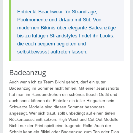
Entdeckt Beachwear für Strandtage,
Poolmomente und Urlaub mit Stil. Von
modernen Bikinis über elegante Badeanzüge
bis zu luftigen Strandstyles findet ihr Looks,
die euch bequem begleiten und
selbstbewusst auftreten lassen.
Badeanzug
Auch wenn ich zu Team Bikini gehört, darf ein guter
Badeanzug im Sommer nicht fehlen. Mit einer Jeansshorts
hat man im Handumdrehen ein schönes Beach Outfit und
auch sonst können die Einteiler ein toller Hingucker sein.
Schwarze Modelle sind diesen Sommer besonders
angesagt. Wer sich traut, sollt unbedingt auf einen tiefen
Rückenausschnitt setzen. High Waist und Cut Out Modelle
Nicht nur der Print spielt eine tragende Rolle. Auch der
Schnitt kann ein Bikini oder Badeanzug zum Top oder Flop