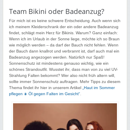
Team Bikini oder Badeanzug?
Für mich ist es keine schwere Entscheidung. Auch wenn sich
ich meinem Kleiderschrank der ein oder andere Badeanzug
findet, schlägt mein Herz für Bikinis. Warum? Ganz einfach:
Wenn ich im Urlaub in der Sonne liege, möchte ich so Braun
wie möglich werden – da darf der Bauch nicht fehlen. Wenn
der Bauch dann knallrot und verbrannt ist, darf auch mal ein
Badeanzug angezogen werden. Natürlich nur Spaß!
Sonnenschutz ist mindestens genauso wichtig, wie ein
schönes Strandoutfit. Wusstet ihr, dass man von zu viel UV-
Strahlung Falten bekommt? Wer also nicht früh altern will,
sollte immer Sonnenschutz auftragen. Mehr Tipps zu diesem
Thema findet ihr hier in unserem Artikel
„Haut im Sommer
pflegen ☀️ Öl gegen Falten im Gesicht“
.