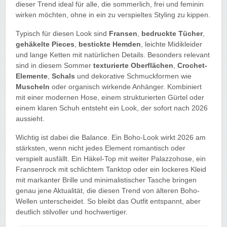
dieser Trend ideal für alle, die sommerlich, frei und feminin
wirken möchten, ohne in ein zu verspieltes Styling zu kippen.
Typisch für diesen Look sind
Fransen
,
bedruckte Tücher
,
gehäkelte Pieces
,
bestickte Hemden
, leichte Midikleider
und lange Ketten mit natürlichen Details. Besonders relevant
sind in diesem Sommer
texturierte Oberflächen
,
Crochet-
Elemente
,
Schals
und dekorative Schmuckformen wie
Muscheln
oder organisch wirkende Anhänger. Kombiniert
mit einer modernen Hose, einem strukturierten Gürtel oder
einem klaren Schuh entsteht ein Look, der sofort nach 2026
aussieht.
Wichtig ist dabei die Balance. Ein Boho-Look wirkt 2026 am
stärksten, wenn nicht jedes Element romantisch oder
verspielt ausfällt. Ein Häkel-Top mit weiter Palazzohose, ein
Fransenrock mit schlichtem Tanktop oder ein lockeres Kleid
mit markanter Brille und minimalistischer Tasche bringen
genau jene Aktualität, die diesen Trend von älteren Boho-
Wellen unterscheidet. So bleibt das Outfit entspannt, aber
deutlich stilvoller und hochwertiger.