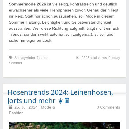
Sommermode 2026
ist vielseitig, kontrastreich und deutlich
erwachsener als viele Trendphasen zuvor. Genau darin liegt
ihr Reiz. Statt nur schön auszusehen, soll Mode in diesem
Sommer Haltung, Leichtigkeit und Selbstverständlichkeit
ausstrahlen. Wer diese Richtung aufgreift, trägt nicht einfach
Trends, sondern wirkt automatisch zeitgemäß, stilvoll und
sicher im eigenen Look.
Schlagwörter:
fashion
,
2325 total views, 0 today
Sommer
Hosentrends 2024: Leinenhosen,
Jorts und mehr ☀️👖
25. Juli 2024
Mode &
0 Comments
Fashion