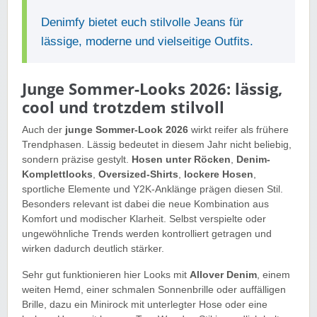
Denimfy bietet euch stilvolle Jeans für
lässige, moderne und vielseitige Outfits.
Junge Sommer-Looks 2026: lässig,
cool und trotzdem stilvoll
Auch der
junge Sommer-Look 2026
wirkt reifer als frühere
Trendphasen. Lässig bedeutet in diesem Jahr nicht beliebig,
sondern präzise gestylt.
Hosen unter Röcken
,
Denim-
Komplettlooks
,
Oversized-Shirts
,
lockere Hosen
,
sportliche Elemente und Y2K-Anklänge prägen diesen Stil.
Besonders relevant ist dabei die neue Kombination aus
Komfort und modischer Klarheit. Selbst verspielte oder
ungewöhnliche Trends werden kontrolliert getragen und
wirken dadurch deutlich stärker.
Sehr gut funktionieren hier Looks mit
Allover Denim
, einem
weiten Hemd, einer schmalen Sonnenbrille oder auffälligen
Brille, dazu ein Minirock mit unterlegter Hose oder eine