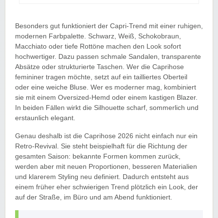
Besonders gut funktioniert der Capri-Trend mit einer ruhigen,
modernen Farbpalette. Schwarz, Weiß, Schokobraun,
Macchiato oder tiefe Rottöne machen den Look sofort
hochwertiger. Dazu passen schmale Sandalen, transparente
Absätze oder strukturierte Taschen. Wer die Caprihose
femininer tragen möchte, setzt auf ein tailliertes Oberteil
oder eine weiche Bluse. Wer es moderner mag, kombiniert
sie mit einem Oversized-Hemd oder einem kastigen Blazer.
In beiden Fällen wirkt die Silhouette scharf, sommerlich und
erstaunlich elegant.
Genau deshalb ist die Caprihose 2026 nicht einfach nur ein
Retro-Revival. Sie steht beispielhaft für die Richtung der
gesamten Saison: bekannte Formen kommen zurück,
werden aber mit neuen Proportionen, besseren Materialien
und klarerem Styling neu definiert. Dadurch entsteht aus
einem früher eher schwierigen Trend plötzlich ein Look, der
auf der Straße, im Büro und am Abend funktioniert.