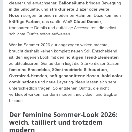
cleaner und erwachsener,
Ballonsäume
bringen Bewegung
in die Silhouette, und
strukturierte Blazer
oder
weite
Hosen
sorgen für einen modernen Rahmen. Dazu kommen
kräftige Farben
, das sanfte Weiß
Cloud Dancer
,
transparente Details und auffällige Accessoires, die selbst
schlichte Outfits sofort aufwerten.
Wer im Sommer 2026 gut angezogen wirken möchte,
braucht deshalb keinen komplett neuen Stil. Entscheidend
ist, den eigenen Look mit den
richtigen Trend-Elementen
zu aktualisieren. Genau darin liegt die Stärke dieser Saison:
feminine Ensembles
,
80er-inspirierte Silhouetten
,
Oversized-Hemden
,
soft geschnittene Hosen
,
bold color
combinations
und neue Layering-Ideen lassen sich sehr
unterschiedlich tragen. So entstehen Outfits, die nicht
verkleidet wirken, sondern modern, individuell und tragbar
bleiben.
Der feminine Sommer-Look 2026:
weich, tailliert und trotzdem
modern