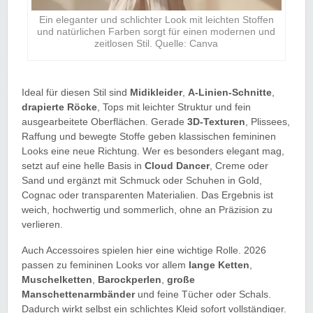
Ein eleganter und schlichter Look mit leichten Stoffen
und natürlichen Farben sorgt für einen modernen und
zeitlosen Stil. Quelle: Canva
Ideal für diesen Stil sind
Midikleider
,
A-Linien-Schnitte
,
drapierte Röcke
, Tops mit leichter Struktur und fein
ausgearbeitete Oberflächen. Gerade
3D-Texturen
, Plissees,
Raffung und bewegte Stoffe geben klassischen femininen
Looks eine neue Richtung. Wer es besonders elegant mag,
setzt auf eine helle Basis in
Cloud Dancer
, Creme oder
Sand und ergänzt mit Schmuck oder Schuhen in Gold,
Cognac oder transparenten Materialien. Das Ergebnis ist
weich, hochwertig und sommerlich, ohne an Präzision zu
verlieren.
Auch Accessoires spielen hier eine wichtige Rolle. 2026
passen zu femininen Looks vor allem
lange Ketten
,
Muschelketten
,
Barockperlen
,
große
Manschettenarmbänder
und feine Tücher oder Schals.
Dadurch wirkt selbst ein schlichtes Kleid sofort vollständiger.