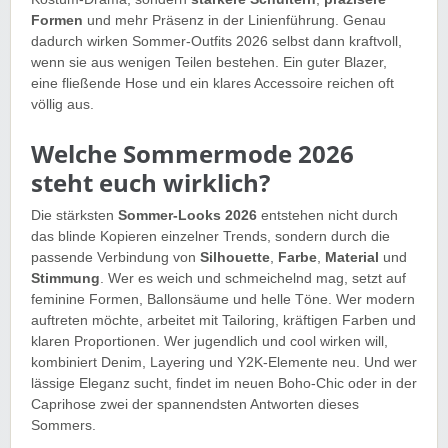
Formen
und mehr Präsenz in der Linienführung. Genau
dadurch wirken Sommer-Outfits 2026 selbst dann kraftvoll,
wenn sie aus wenigen Teilen bestehen. Ein guter Blazer,
eine fließende Hose und ein klares Accessoire reichen oft
völlig aus.
Welche Sommermode 2026
steht euch wirklich?
Die stärksten
Sommer-Looks 2026
entstehen nicht durch
das blinde Kopieren einzelner Trends, sondern durch die
passende Verbindung von
Silhouette
,
Farbe
,
Material
und
Stimmung
. Wer es weich und schmeichelnd mag, setzt auf
feminine Formen, Ballonsäume und helle Töne. Wer modern
auftreten möchte, arbeitet mit Tailoring, kräftigen Farben und
klaren Proportionen. Wer jugendlich und cool wirken will,
kombiniert Denim, Layering und Y2K-Elemente neu. Und wer
lässige Eleganz sucht, findet im neuen Boho-Chic oder in der
Caprihose zwei der spannendsten Antworten dieses
Sommers.