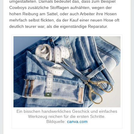
umgestalteten. Damals bedeutet das, dass zum Beispiel
Cowboys zusätzliche Stofflagen aufnähten, wegen der
hohen Reibung am Sattel, oder auch Arbeiter ihre Hosen
mehrfach selbst flickten, da der Kauf einer neuen Hose oft
deutlich teurer war, als die eigenständige Reparatur.
Ein bisschen handwerkliches Geschick und einfaches
Werkzeug reichen für die ersten Schritte.
Bildquelle:
canva.com