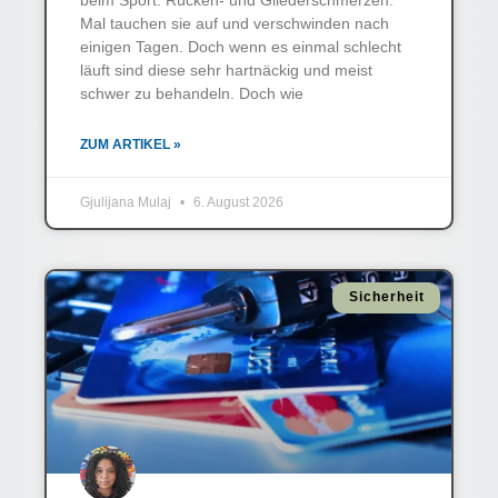
beim Sport: Rücken- und Gliederschmerzen.
Mal tauchen sie auf und verschwinden nach
einigen Tagen. Doch wenn es einmal schlecht
läuft sind diese sehr hartnäckig und meist
schwer zu behandeln. Doch wie
ZUM ARTIKEL »
Gjulijana Mulaj
6. August 2026
Sicherheit