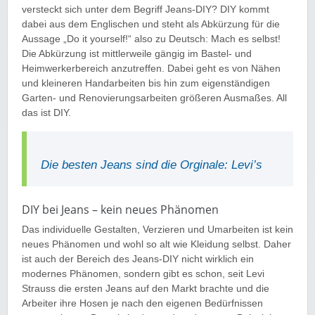
versteckt sich unter dem Begriff Jeans-DIY? DIY kommt
dabei aus dem Englischen und steht als Abkürzung für die
Aussage „Do it yourself!“ also zu Deutsch: Mach es selbst!
Die Abkürzung ist mittlerweile gängig im Bastel- und
Heimwerkerbereich anzutreffen. Dabei geht es von Nähen
und kleineren Handarbeiten bis hin zum eigenständigen
Garten- und Renovierungsarbeiten größeren Ausmaßes. All
das ist DIY.
Die besten Jeans sind die Orginale: Levi’s
DIY bei Jeans – kein neues Phänomen
Das individuelle Gestalten, Verzieren und Umarbeiten ist kein
neues Phänomen und wohl so alt wie Kleidung selbst. Daher
ist auch der Bereich des Jeans-DIY nicht wirklich ein
modernes Phänomen, sondern gibt es schon, seit Levi
Strauss die ersten Jeans auf den Markt brachte und die
Arbeiter ihre Hosen je nach den eigenen Bedürfnissen