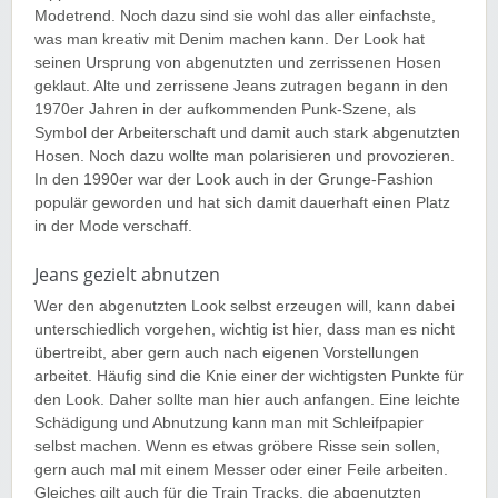
Modetrend. Noch dazu sind sie wohl das aller einfachste,
was man kreativ mit Denim machen kann. Der Look hat
seinen Ursprung von abgenutzten und zerrissenen Hosen
geklaut. Alte und zerrissene Jeans zutragen begann in den
1970er Jahren in der aufkommenden Punk-Szene, als
Symbol der Arbeiterschaft und damit auch stark abgenutzten
Hosen. Noch dazu wollte man polarisieren und provozieren.
In den 1990er war der Look auch in der Grunge-Fashion
populär geworden und hat sich damit dauerhaft einen Platz
in der Mode verschaff.
Jeans gezielt abnutzen
Wer den abgenutzten Look selbst erzeugen will, kann dabei
unterschiedlich vorgehen, wichtig ist hier, dass man es nicht
übertreibt, aber gern auch nach eigenen Vorstellungen
arbeitet. Häufig sind die Knie einer der wichtigsten Punkte für
den Look. Daher sollte man hier auch anfangen. Eine leichte
Schädigung und Abnutzung kann man mit Schleifpapier
selbst machen. Wenn es etwas gröbere Risse sein sollen,
gern auch mal mit einem Messer oder einer Feile arbeiten.
Gleiches gilt auch für die Train Tracks, die abgenutzten