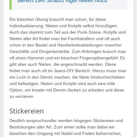
Bereits Levi Strauss fügte Nieten hinzu
Ein bisschen Übung braucht man schon, für diese
Individualisierung: Nieten und Knöpfe selbst hinzufügen.
Auch das stammt zum Teil aus der Punk-Szene. Knöpfe und
Nieten aller Art findet man bei Fachhändlern und oft auch
schon in den Bastel und Handarbeitsabteilungen mancher
Geschäfte und Drogeriemärkte. Zum Anbringen brauch man
oft einen Hammer und ein bisschen Fingerspitzengefühl. Es
gibt aber auch Nieten, die angeschraubt werden. Diese
findet man auch oft im Jeans-DIY Bereich. Hierzu muss man
ein Loch in den Denim machen, die Niete hindurchschieben
und befestigen. Nieten und Knöpfe sind auch eine tolle
Option, um kreativ mit Denim-Jacken zu arbeiten und diese
zu verzieren.
Stickereien
Deutlich anspruchsvoller werden hingegen Stickereien und
Bestickungen aller Art. Zum einen sollte man dabei ein
bisschen den Umgang mit Nadel und Faden beherrschen,