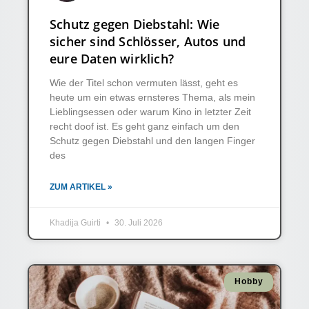
Schutz gegen Diebstahl: Wie
sicher sind Schlösser, Autos und
eure Daten wirklich?
Wie der Titel schon vermuten lässt, geht es
heute um ein etwas ernsteres Thema, als mein
Lieblingsessen oder warum Kino in letzter Zeit
recht doof ist. Es geht ganz einfach um den
Schutz gegen Diebstahl und den langen Finger
des
ZUM ARTIKEL »
Khadija Guirti
30. Juli 2026
Hobby