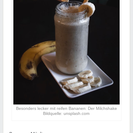
Besonders lecker mit reifen Bananen: Der Milchshake
Bildquelle: unsplash.com