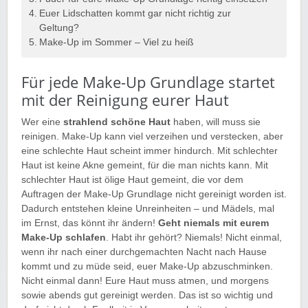
Euer Lidschatten kommt gar nicht richtig zur
Geltung?
Make-Up im Sommer – Viel zu heiß
Für jede Make-Up Grundlage startet
mit der Reinigung eurer Haut
Wer eine
strahlend
schöne Haut
haben, will muss sie
reinigen. Make-Up kann viel verzeihen und verstecken, aber
eine schlechte Haut scheint immer hindurch. Mit schlechter
Haut ist keine Akne gemeint, für die man nichts kann. Mit
schlechter Haut ist ölige Haut gemeint, die vor dem
Auftragen der Make-Up Grundlage nicht gereinigt worden ist.
Dadurch entstehen kleine Unreinheiten – und Mädels, mal
im Ernst, das könnt ihr ändern!
Geht niemals mit eurem
Make-Up schlafen
. Habt ihr gehört? Niemals! Nicht einmal,
wenn ihr nach einer durchgemachten Nacht nach Hause
kommt und zu müde seid, euer Make-Up abzuschminken.
Nicht einmal dann! Eure Haut muss atmen, und morgens
sowie abends gut gereinigt werden. Das ist so wichtig und