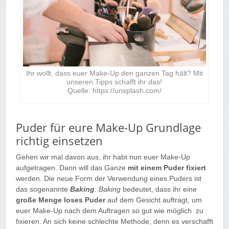
Ihr wollt, dass euer Make-Up den ganzen Tag hält? Mit
unseren Tipps schafft ihr das!
Quelle: https://unsplash.com/
Puder für eure Make-Up Grundlage
richtig einsetzen
Gehen wir mal davon aus, ihr habt nun euer Make-Up
aufgetragen. Dann will das Ganze
mit einem Puder fixiert
werden. Die neue Form der Verwendung eines Puders ist
das sogenannte
Baking
.
Baking
bedeutet, dass ihr eine
große Menge loses Puder
auf dem Gesicht auftragt, um
euer Make-Up nach dem Auftragen so gut wie möglich zu
fixieren. An sich keine schlechte Methode, denn es verschafft