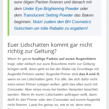
eure öligen Partien fixieren und danach mit
dem
Under Eye Brightening Powder
oder
dem
Translucent Setting Powder
das Baken
beginnen.
Nutzt zudem den BH Cosmetics
Gutschein um tolle Rabatte zu ergattern!
Euer Lidschatten kommt gar nicht
richtig zur Geltung?
Wenn ihr gerne
knallige Farben auf euren Augenlidern
tragt, oder einfach nur eure Brauntöne mehr zur Geltung
bringen wollt, dann geht es bei der Make-Up Grundlage mit
Augenlid-Primern weiter. Augenlid-Primer sind
das A und O
,
wenn es um Lidschatten geht. Für alle, die sich dafür nicht
extra einen Primer zulegen wollen, geht das alles auch mit
Concealer. Aber eines muss bei beiden Varianten beachtet
werden: Wenn ihr euren Lidschatten auftragen wollt, dann
dürft ihr den Primer oder den Concealer auf eurem Augenlid
nicht fixieren. Lasst ihn genau so, wie er ist, denn eine