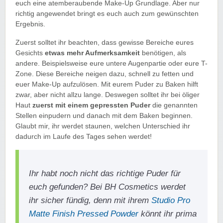
euch eine atemberaubende Make-Up Grundlage. Aber nur
richtig angewendet bringt es euch auch zum gewünschten
Ergebnis.
Zuerst solltet ihr beachten, dass gewisse Bereiche eures
Gesichts
etwas mehr Aufmerksamkeit
benötigen, als
andere. Beispielsweise eure untere Augenpartie oder eure T-
Zone. Diese Bereiche neigen dazu, schnell zu fetten und
euer Make-Up aufzulösen. Mit eurem Puder zu Baken hilft
zwar, aber nicht allzu lange. Deswegen solltet ihr bei öliger
Haut
zuerst mit einem gepressten Puder
die genannten
Stellen einpudern und danach mit dem Baken beginnen.
Glaubt mir, ihr werdet staunen, welchen Unterschied ihr
dadurch im Laufe des Tages sehen werdet!
Ihr habt noch nicht das richtige Puder für
euch gefunden? Bei BH Cosmetics werdet
ihr sicher fündig, denn mit ihrem
Studio Pro
Matte Finish Pressed Powder
könnt ihr prima