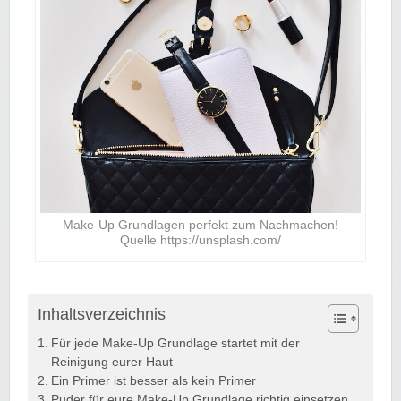
Make-Up Grundlagen perfekt zum Nachmachen!
Quelle https://unsplash.com/
Inhaltsverzeichnis
Für jede Make-Up Grundlage startet mit der
Reinigung eurer Haut
Ein Primer ist besser als kein Primer
Puder für eure Make-Up Grundlage richtig einsetzen