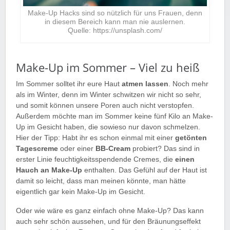
Make-Up Hacks sind so nützlich für uns Frauen, denn
in diesem Bereich kann man nie auslernen.
Quelle: https://unsplash.com/
Make-Up im Sommer – Viel zu heiß
Im Sommer solltet ihr eure Haut
atmen lassen
. Noch mehr
als im Winter, denn im Winter schwitzen wir nicht so sehr,
und somit können unsere Poren auch nicht verstopfen.
Außerdem möchte man im Sommer keine fünf Kilo an Make-
Up im Gesicht haben, die sowieso nur davon schmelzen.
Hier der Tipp: Habt ihr es schon einmal mit einer
getönten
Tagescreme
oder einer
BB-Cream
probiert? Das sind in
erster Linie feuchtigkeitsspendende Cremes, die
einen
Hauch an Make-Up
enthalten. Das Gefühl auf der Haut ist
damit so leicht, dass man meinen könnte, man hätte
eigentlich gar kein Make-Up im Gesicht.
Oder wie wäre es ganz einfach ohne Make-Up? Das kann
auch sehr schön aussehen, und für den Bräunungseffekt