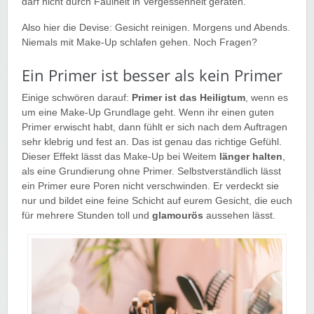
darf nicht durch Faulheit in Vergessenheit geraten.
Also hier die Devise: Gesicht reinigen. Morgens und Abends.
Niemals mit Make-Up schlafen gehen. Noch Fragen?
Ein Primer ist besser als kein Primer
Einige schwören darauf:
Primer ist das Heiligtum
, wenn es
um eine Make-Up Grundlage geht. Wenn ihr einen guten
Primer erwischt habt, dann fühlt er sich nach dem Auftragen
sehr klebrig und fest an. Das ist genau das richtige Gefühl.
Dieser Effekt lässt das Make-Up bei Weitem
länger halten
,
als eine Grundierung ohne Primer. Selbstverständlich lässt
ein Primer eure Poren nicht verschwinden. Er verdeckt sie
nur und bildet eine feine Schicht auf eurem Gesicht, die euch
für mehrere Stunden toll und
glamourös
aussehen lässt.