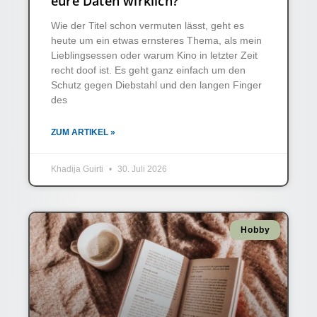
eure Daten wirklich?
Wie der Titel schon vermuten lässt, geht es
heute um ein etwas ernsteres Thema, als mein
Lieblingsessen oder warum Kino in letzter Zeit
recht doof ist. Es geht ganz einfach um den
Schutz gegen Diebstahl und den langen Finger
des
ZUM ARTIKEL »
Khadija Guirti
30. Juli 2026
Hobby