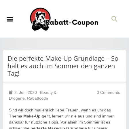
Die perfekte Make-Up Grundlage – So
hält es auch im Sommer den ganzen
Tag!
2. Juni 2020
Beauty &
0 Comments
Drogerie
,
Rabattcode
Sind wir doch mal ehrlich liebe Frauen, wenn es um das
Thema Make-Up
geht, lernen wir nie aus und sind immer
dankbar für nützliche Tipps. Vor allem im Sommer ist es
schwer, die
perfekte Make-Up Grundlag
e für unsere