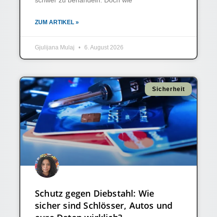
schwer zu behandeln. Doch wie
ZUM ARTIKEL »
Gjulijana Mulaj
6. August 2026
Sicherheit
Schutz gegen Diebstahl: Wie
sicher sind Schlösser, Autos und