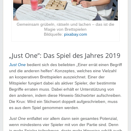
Gemeinsam grübeln, rätseln und lachen – das ist die
Magie von Brettspielen
Bildquelle:
pixabay.com
„Just One“: Das Spiel des Jahres 2019
Just One
bedient sich des beliebten „Einer errät einen Begriff
und die anderen helfen“-Konzeptes, welches eine Vielzahl
an kooperativen Brettspielen auszeichnet. Einer der
Mitspieler fungiert dabei als aktiver Spieler, der bestimmte
Begriffe erraten muss. Dabei erhält er Unterstützung von
den anderen, indem diese Hinweis-Stichwörter aufschreiben.
Die Krux: Wird ein Stichwort doppelt aufgeschrieben, muss
es aus dem Spiel genommen werden.
Just One
entfaltet vor allem dann sein gesamtes Potenzial,
wenn mindestens vier Spieler mit von der Partie sind. Denn
je mehr Spieler teilnehmen, desto mehr Hinweise erhält auch