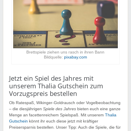
Brettspiele ziehen uns rasch in ihren Bann
Bildquelle:
pixabay.com
Jetzt ein Spiel des Jahres mit
unserem Thalia Gutschein zum
Vorzugspreis bestellen
Ob Ratespaß, Wikinger-Goldrausch oder Vogelbeobachtung
– die diesjährigen
Spiele des Jahres
bieten euch eine ganze
Menge an facettenreichem Spielspaß. Mit unserem
Thalia
Gutschein
könnt ihr euch diese jetzt mit kräftiger
Preisersparnis bestellen. Unser Tipp: Auch die Spiele, die für