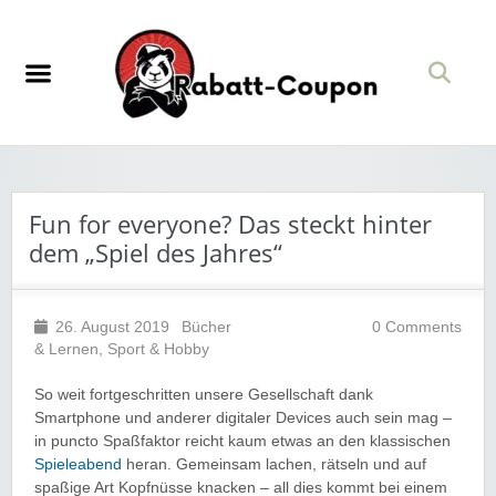
Fun for everyone? Das steckt hinter
dem „Spiel des Jahres“
26. August 2019
Bücher
0 Comments
& Lernen
,
Sport & Hobby
So weit fortgeschritten unsere Gesellschaft dank
Smartphone und anderer digitaler Devices auch sein mag –
in puncto Spaßfaktor reicht kaum etwas an den klassischen
Spieleabend
heran. Gemeinsam lachen, rätseln und auf
spaßige Art Kopfnüsse knacken – all dies kommt bei einem