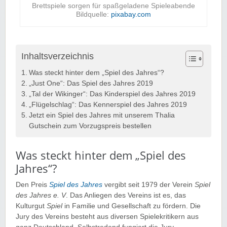
Brettspiele sorgen für spaßgeladene Spieleabende
Bildquelle:
pixabay.com
Inhaltsverzeichnis
Was steckt hinter dem „Spiel des Jahres“?
„Just One“: Das Spiel des Jahres 2019
„Tal der Wikinger“: Das Kinderspiel des Jahres 2019
„Flügelschlag“: Das Kennerspiel des Jahres 2019
Jetzt ein Spiel des Jahres mit unserem Thalia
Gutschein zum Vorzugspreis bestellen
Was steckt hinter dem „Spiel des
Jahres“?
Den Preis
Spiel des Jahres
vergibt seit 1979 der Verein
Spiel
des Jahres e. V
. Das Anliegen des Vereins ist es, das
Kulturgut
Spiel
in Familie und Gesellschaft zu fördern. Die
Jury des Vereins besteht aus diversen Spielekritikern aus