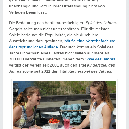
ganz Deutschland. Selbstredend fungiert die Jury
unabhängig und wird in ihrer Urteilsfindung nicht von
Verlagen beeinflusst.
Die Bedeutung des berühmt-berüchtigten
Spiel des Jahres
-
Siegels sollte man nicht unterschätzen. Für die meisten
Spiele bedeutet die Popularität, die sie durch ihre
Auszeichnung dazugewinnen,
häufig eine Verzehnfachung
der ursprünglichen Auflage
. Dadurch kommt ein Spiel des
Jahres innerhalb eines Jahres nicht selten auf mehr als
300.000 verkaufte Einheiten. Neben dem
Spiel des Jahres
vergibt der Verein seit 2001 auch den Titel
Kinderspiel des
Jahres
sowie seit 2011 den Titel
Kennerspiel des Jahres
.