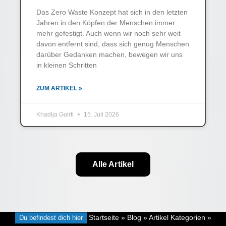
Das Zero Waste Konzept hat sich in den letzten
Jahren in den Köpfen der Menschen immer
mehr gefestigt. Auch wenn wir noch sehr weit
davon entfernt sind, dass sich genug Menschen
darüber Gedanken machen, bewegen wir uns
in kleinen Schritten
ZUM ARTIKEL »
Khadija Guirti
15. Juli 2026
Alle Artikel
Du befindest dich hier
Startseite
»
Blog
»
Artikel Kategorien
»