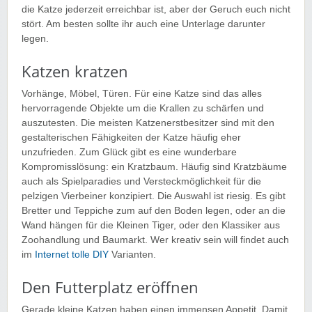
die Katze jederzeit erreichbar ist, aber der Geruch euch nicht
stört. Am besten sollte ihr auch eine Unterlage darunter
legen.
Katzen kratzen
Vorhänge, Möbel, Türen. Für eine Katze sind das alles
hervorragende Objekte um die Krallen zu schärfen und
auszutesten. Die meisten Katzenerstbesitzer sind mit den
gestalterischen Fähigkeiten der Katze häufig eher
unzufrieden. Zum Glück gibt es eine wunderbare
Kompromisslösung: ein Kratzbaum. Häufig sind Kratzbäume
auch als Spielparadies und Versteckmöglichkeit für die
pelzigen Vierbeiner konzipiert. Die Auswahl ist riesig. Es gibt
Bretter und Teppiche zum auf den Boden legen, oder an die
Wand hängen für die Kleinen Tiger, oder den Klassiker aus
Zoohandlung und Baumarkt. Wer kreativ sein will findet auch
im
Internet tolle DIY
Varianten.
Den Futterplatz eröffnen
Gerade kleine Katzen haben einen immensen Appetit. Damit