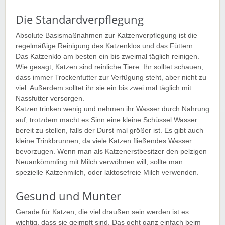
Die Standardverpflegung
Absolute Basismaßnahmen zur Katzenverpflegung ist die
regelmäßige Reinigung des Katzenklos und das Füttern.
Das Katzenklo am besten ein bis zweimal täglich reinigen.
Wie gesagt, Katzen sind reinliche Tiere. Ihr solltet schauen,
dass immer Trockenfutter zur Verfügung steht, aber nicht zu
viel. Außerdem solltet ihr sie ein bis zwei mal täglich mit
Nassfutter versorgen.
Katzen trinken wenig und nehmen ihr Wasser durch Nahrung
auf, trotzdem macht es Sinn eine kleine Schüssel Wasser
bereit zu stellen, falls der Durst mal größer ist. Es gibt auch
kleine Trinkbrunnen, da viele Katzen fließendes Wasser
bevorzugen. Wenn man als Katzenerstbesitzer den pelzigen
Neuankömmling mit Milch verwöhnen will, sollte man
spezielle Katzenmilch, oder laktosefreie Milch verwenden.
Gesund und Munter
Gerade für Katzen, die viel draußen sein werden ist es
wichtig, dass sie geimpft sind. Das geht ganz einfach beim