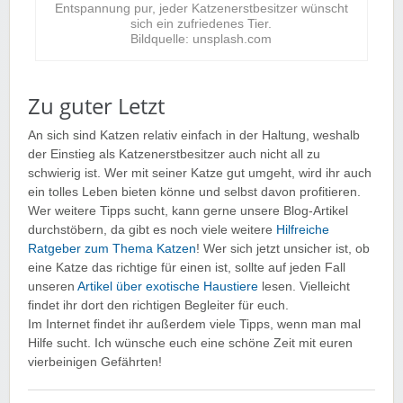
Entspannung pur, jeder Katzenerstbesitzer wünscht
sich ein zufriedenes Tier.
Bildquelle: unsplash.com
Zu guter Letzt
An sich sind Katzen relativ einfach in der Haltung, weshalb
der Einstieg als Katzenerstbesitzer auch nicht all zu
schwierig ist. Wer mit seiner Katze gut umgeht, wird ihr auch
ein tolles Leben bieten könne und selbst davon profitieren.
Wer weitere Tipps sucht, kann gerne unsere Blog-Artikel
durchstöbern, da gibt es noch viele weitere
Hilfreiche
Ratgeber zum Thema Katzen
! Wer sich jetzt unsicher ist, ob
eine Katze das richtige für einen ist, sollte auf jeden Fall
unseren
Artikel über exotische Haustiere
lesen. Vielleicht
findet ihr dort den richtigen Begleiter für euch.
Im Internet findet ihr außerdem viele Tipps, wenn man mal
Hilfe sucht. Ich wünsche euch eine schöne Zeit mit euren
vierbeinigen Gefährten!