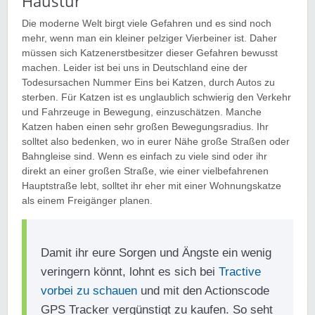
Haustür
Die moderne Welt birgt viele Gefahren und es sind noch
mehr, wenn man ein kleiner pelziger Vierbeiner ist. Daher
müssen sich Katzenerstbesitzer dieser Gefahren bewusst
machen. Leider ist bei uns in Deutschland eine der
Todesursachen Nummer Eins bei Katzen, durch Autos zu
sterben. Für Katzen ist es unglaublich schwierig den Verkehr
und Fahrzeuge in Bewegung, einzuschätzen. Manche
Katzen haben einen sehr großen Bewegungsradius. Ihr
solltet also bedenken, wo in eurer Nähe große Straßen oder
Bahngleise sind. Wenn es einfach zu viele sind oder ihr
direkt an einer großen Straße, wie einer vielbefahrenen
Hauptstraße lebt, solltet ihr eher mit einer Wohnungskatze
als einem Freigänger planen.
Damit ihr eure Sorgen und Ängste ein wenig
veringern könnt, lohnt es sich bei
Tractive
vorbei zu schauen
und mit den Actionscode
GPS Tracker vergünstigt zu kaufen. So seht