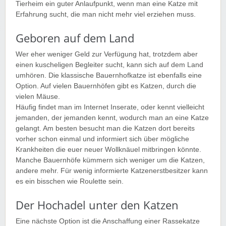
Tierheim ein guter Anlaufpunkt, wenn man eine Katze mit
Erfahrung sucht, die man nicht mehr viel erziehen muss.
Geboren auf dem Land
Wer eher weniger Geld zur Verfügung hat, trotzdem aber
einen kuscheligen Begleiter sucht, kann sich auf dem Land
umhören. Die klassische Bauernhofkatze ist ebenfalls eine
Option. Auf vielen Bauernhöfen gibt es Katzen, durch die
vielen Mäuse.
Häufig findet man im Internet Inserate, oder kennt vielleicht
jemanden, der jemanden kennt, wodurch man an eine Katze
gelangt. Am besten besucht man die Katzen dort bereits
vorher schon einmal und informiert sich über mögliche
Krankheiten die euer neuer Wollknäuel mitbringen könnte.
Manche Bauernhöfe kümmern sich weniger um die Katzen,
andere mehr. Für wenig informierte Katzenerstbesitzer kann
es ein bisschen wie Roulette sein.
Der Hochadel unter den Katzen
Eine nächste Option ist die Anschaffung einer Rassekatze