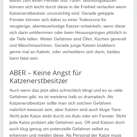
wären zum einen Fenster und Türen. Wohnungskatzen
können sich leicht durch diese in die Freiheit verlaufen wenn
Katzenerstbesitzer unvorsichtig sind. Gerade gekippte
Fenster können sich dabei zu einer Todeszone für
neugierige, abenteuerlustige Katzen entwickeln, wenn diese
sich darin einklemmen oder beim Hinausspringen plötzlich in
die Tiefe fallen. Weiter Gefahren sind Öfen, Küchen generell
und Waschmaschinen. Gerade junge Katzen knabbern
gerne mal an Kabeln, oder verheddern sich darin, beides
kann fatal sein.
ABER – Keine Angst für
Katzenerstbesitzer
Auch wenn das jetzt alles schrecklich klingt und es so viele
Gefahren gibt, es ist meistens halb so dramatisch. Als
Katzenerstbesitzer sollte man sich solchen Gefahren
natürlich bewusst sein, aber Katzen sind auch kluge Tiere.
Nicht jede Katze stirbt durch ein Auto oder ein Fenster. Nicht
jede Katze probiert alle Gefahren aus. Oft sind Katzen doch
auch klug genug um potenzielle Gefahren selbst zu
erkennen und meiden diese. Als Personal der Katze muss