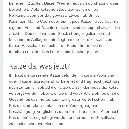
bei einem Züchter. Dieser Weg erfreut sich durchaus großer
Beliebtheit. Viele Katzenerstbesitzer wollen einen
Fellkameraden der das gewisse Etwas hat. Britisch
Kurzhaar, Maine Coon oder Siam, jede Katzenrasse hat ihre
eigenen Vor- und Nachteile, schön sind sie eigentlich alle. Da
Zucht in Deutschland zum Glück streng reguliert ist und
bestimmten Auflagen unterliegt um die Tiere zu schützen,
haben Rassekatzen auch ihren Preis. Hier müsst ihr
durchaus mal deutlich tiefer in die Tasche greifen.
Katze da, was jetzt?
Ihr habt die passende Katze gefunden, habt die Wohnung,
oder Haus entsprechend vorbereitet und fragt euch jetzt was
noch zu tun ist, sobald die Katze da ist? Klar muss die Katze
versorgt werden, aber wie, wo und was? Wie sieht es um die
Gesundheit des Tieres aus? Ein großer Vorteil schon mal:
Katzen sind relativ einfach in der Versorgung und
Beschäftigung, verglichen zu anderen Haustieren. Aber auch
Katzen müssen gepflegt werden und brauchen Gesellschaft,
zumindest von uns Menschen.