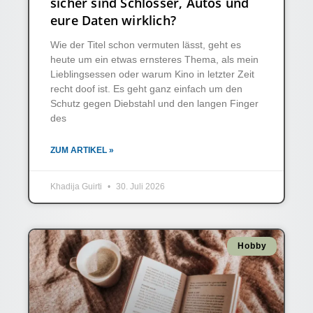
sicher sind Schlösser, Autos und
eure Daten wirklich?
Wie der Titel schon vermuten lässt, geht es
heute um ein etwas ernsteres Thema, als mein
Lieblingsessen oder warum Kino in letzter Zeit
recht doof ist. Es geht ganz einfach um den
Schutz gegen Diebstahl und den langen Finger
des
ZUM ARTIKEL »
Khadija Guirti
30. Juli 2026
Hobby