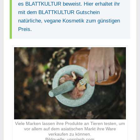
es BLATTKULTUR beweist. Hier erhaltet ihr
mit dem BLATTKULTUR Gutschein
natürliche, vegane Kosmetik zum günstigen
Preis.
Viele Marken lassen ihre Produkte an Tieren testen, um
vor allem auf dem asiatischen Markt ihre Ware
verkaufen zu können.
Bildquelle: unsplash.com