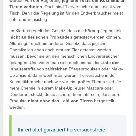
wurden von der Regierung
jegliche Tests der Kosmetik an
Tieren verboten
. Doch sind Tierversuche damit nicht vom
Tisch. Denn die Regelung ist für den Endverbraucher meist
sehr undurchsichtig.
Im Klartext regelt das Gesetz, dass die Körperpflegemitteln
nicht an tierischen Probanden
getestet werden können.
Allerdings regelt ein anderes Gesetz, dass jegliche
Chemikalien eben doch erst am Tier getestet werden
müssen, bevor sie an den menschlichen Endverbraucher
gelangen. Und wenn man sich noch einmal die
Liste der
Inhaltsstoffe
von zahlreichen Pflegeprodukten oder Make-
Up ansieht, dann weiß man, warum Tierversuche in der
Kosmetikbranche nach wie vor ein großes Thema sind. Je
mehr Chemie in eurem Make-Up, eurer Mascara oder
Deodorant steckt, desto sicherer könnt ihr sein, dass eure
Produkte
nicht ohne das Leid von Tieren
hergestellt
werden.
Ihr erhaltet garantiert tierversuchsfreie