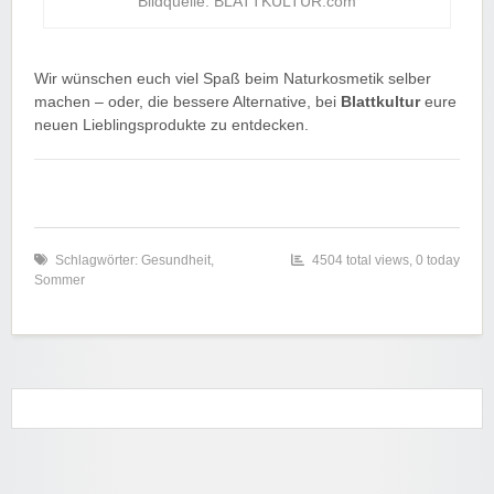
Bildquelle: BLATTKULTUR.com
Wir wünschen euch viel Spaß beim Naturkosmetik selber
machen – oder, die bessere Alternative, bei
Blattkultur
eure
neuen Lieblingsprodukte zu entdecken.
Schlagwörter:
Gesundheit
,
4504 total views, 0 today
Sommer