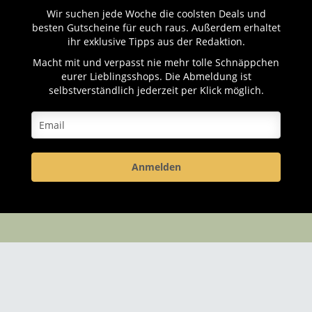
Wir suchen jede Woche die coolsten Deals und
besten Gutscheine für euch raus. Außerdem erhaltet
ihr exklusive Tipps aus der Redaktion.
Macht mit und verpasst nie mehr tolle Schnäppchen
eurer Lieblingsshops. Die Abmeldung ist
selbstverständlich jederzeit per Klick möglich.
Anmelden
Über Rabatt-Coupon
Mit
Rabatt-Coupon
wird das Sparen zum Kinderspiel. Egal