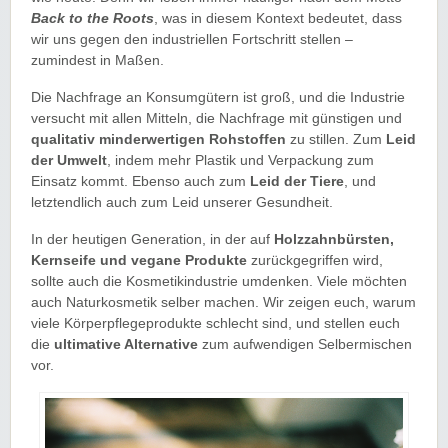
Back to the Roots
, was in diesem Kontext bedeutet, dass
wir uns gegen den industriellen Fortschritt stellen –
zumindest in Maßen.
Die Nachfrage an Konsumgütern ist groß, und die Industrie
versucht mit allen Mitteln, die Nachfrage mit günstigen und
qualitativ minderwertigen Rohstoffen
zu stillen. Zum
Leid
der Umwelt
, indem mehr Plastik und Verpackung zum
Einsatz kommt. Ebenso auch zum
Leid der Tiere
, und
letztendlich auch zum Leid unserer Gesundheit.
In der heutigen Generation, in der auf
Holzzahnbürsten,
Kernseife und vegane Produkte
zurückgegriffen wird,
sollte auch die Kosmetikindustrie umdenken. Viele möchten
auch Naturkosmetik selber machen. Wir zeigen euch, warum
viele Körperpflegeprodukte schlecht sind, und stellen euch
die
ultimative Alternative
zum aufwendigen Selbermischen
vor.