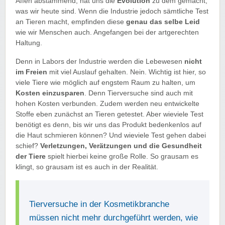
Affen abstammend, hat uns die
Evolution
zu dem gemacht,
was wir heute sind. Wenn die Industrie jedoch sämtliche Test
an Tieren macht, empfinden diese
genau das selbe Leid
wie wir Menschen auch. Angefangen bei der artgerechten
Haltung.
Denn in Labors der Industrie werden die Lebewesen
nicht
im Freien
mit viel Auslauf gehalten. Nein. Wichtig ist hier, so
viele Tiere wie möglich auf engstem Raum zu halten, um
Kosten einzusparen
. Denn Tierversuche sind auch mit
hohen Kosten verbunden. Zudem werden neu entwickelte
Stoffe eben zunächst an Tieren getestet. Aber wieviele Test
benötigt es denn, bis wir uns das Produkt bedenkenlos auf
die Haut schmieren können? Und wieviele Test gehen dabei
schief?
Verletzungen, Verätzungen und die Gesundheit
der Tiere
spielt hierbei keine große Rolle. So grausam es
klingt, so grausam ist es auch in der Realität.
Tierversuche in der Kosmetikbranche
müssen nicht mehr durchgeführt werden, wie