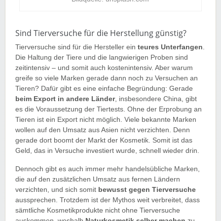
Sind Tierversuche für die Herstellung günstig?
Tierversuche sind für die Hersteller ein
teures Unterfangen
.
Die Haltung der Tiere und die langwierigen Proben sind
zeitintensiv – und somit auch kostenintensiv. Aber warum
greife so viele Marken gerade dann noch zu Versuchen an
Tieren? Dafür gibt es eine einfache Begründung: Gerade
beim Export in andere Länder
, insbesondere China, gibt
es die Voraussetzung der Tiertests. Ohne der Erprobung an
Tieren ist ein Export nicht möglich. Viele bekannte Marken
wollen auf den Umsatz aus Asien nicht verzichten. Denn
gerade dort boomt der Markt der Kosmetik. Somit ist das
Geld, das in Versuche investiert wurde, schnell wieder drin.
Dennoch gibt es auch immer mehr handelsübliche Marken,
die auf den zusätzlichen Umsatz aus fernen Ländern
verzichten, und sich somit
bewusst gegen Tierversuche
aussprechen. Trotzdem ist der Mythos weit verbreitet, dass
sämtliche Kosmetikprodukte nicht ohne Tierversuche
auskommen, weshalb
Naturkosmetik selber machen
zu