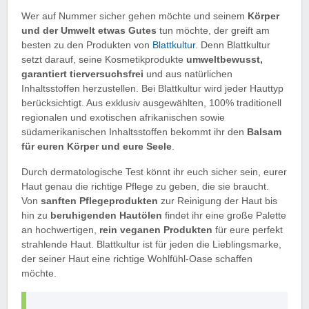
Wer auf Nummer sicher gehen möchte und seinem
Körper
und der Umwelt etwas Gutes
tun möchte, der greift am
besten zu den Produkten von
Blattkultur
. Denn Blattkultur
setzt darauf, seine Kosmetikprodukte
umweltbewusst,
garantiert tierversuchsfrei
und aus natürlichen
Inhaltsstoffen herzustellen. Bei Blattkultur wird jeder Hauttyp
berücksichtigt. Aus exklusiv ausgewählten, 100% traditionell
regionalen und exotischen afrikanischen sowie
südamerikanischen Inhaltsstoffen bekommt ihr den
Balsam
für euren Körper und eure Seele
.
Durch dermatologische Test könnt ihr euch sicher sein, eurer
Haut genau die richtige Pflege zu geben, die sie braucht.
Von
sanften Pflegeprodukten
zur Reinigung der Haut bis
hin zu
beruhigenden Hautölen
findet ihr eine große Palette
an hochwertigen,
rein veganen Produkten
für eure perfekt
strahlende Haut. Blattkultur ist für jeden die Lieblingsmarke,
der seiner Haut eine richtige Wohlfühl-Oase schaffen
möchte.