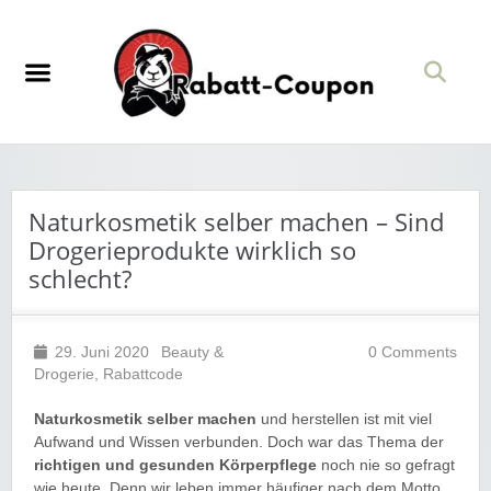
Naturkosmetik selber machen – Sind
Drogerieprodukte wirklich so
schlecht?
29. Juni 2020
Beauty &
0 Comments
Drogerie
,
Rabattcode
Naturkosmetik selber machen
und herstellen ist mit viel
Aufwand und Wissen verbunden. Doch war das Thema der
richtigen und gesunden Körperpflege
noch nie so gefragt
wie heute. Denn wir leben immer häufiger nach dem Motto