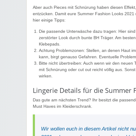
Aber auch Pieces mit Schnürung haben diesen Effek
entzücken. Damit eure Summer Fashion Looks 2021 mi
hier einige Tipps:
Die passende Unterwäsche dazu tragen: Hier sind wi
zerstörter Look durch bunte BH Träger. Am besten 
Klebepads.
Achtung Problemzonen: Stellen, an denen Haut im
kann, birgt genauso Gefahren. Eventuelle Proble
Bitte nicht übertreiben: Auch wenn wir den neuen T
mit Schnürung oder cut out reicht völlig aus. Son
wirken.
Lingerie Details für die Summer
Das gute am nächsten Trend? Ihr besitzt die passende
Must Haves im Kleiderschrank.
Wir wollen euch in diesem Artikel nicht 