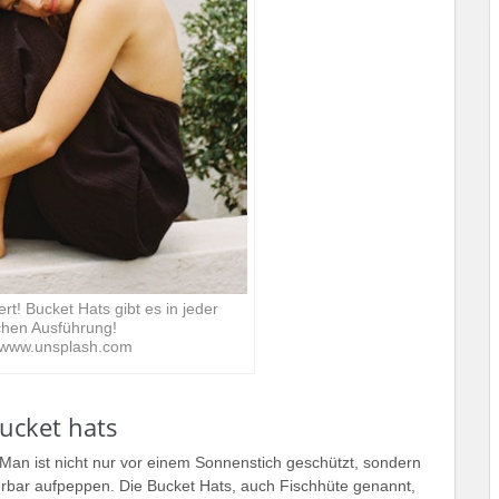
t! Bucket Hats gibt es in jeder
chen Ausführung!
: www.unsplash.com
ucket hats
Man ist nicht nur vor einem Sonnenstich geschützt, sondern
ar aufpeppen. Die Bucket Hats, auch Fischhüte genannt,