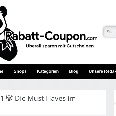
me
Shops
Kategorien
Blog
Unsere Redak
1 🐼 Die Must Haves im