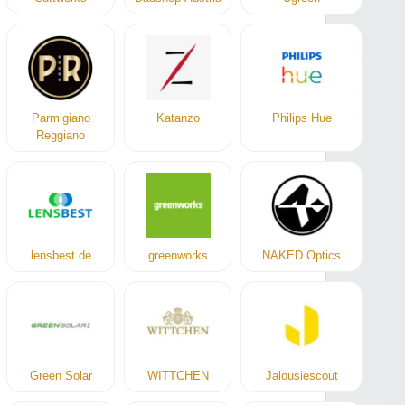
Parmigiano
Katanzo
Philips Hue
Reggiano
lensbest.de
greenworks
NAKED Optics
Green Solar
WITTCHEN
Jalousiescout