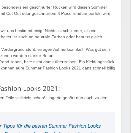
t, besonders ein geschnürter Rücken wird diesen Sommer
t Cut Out oder geschnürtem It Piece rundum perfekt wird,
r uns bestimmt einig: Nichts ist schlimmer, als ein
haltet ihr euch an neutrale Farben oder benutzt gleich
 Vordergrund steht, erregen Aufmerksamkeit. Was gut sein
mzonen werden stärker Betont
rend lieben, bitte nicht damit übertreiben. Ein Kleidungsstück
st können eure Summer Fashion Looks 2021 ganz schnell billig
 Fashion Looks 2021:
n Teile vielleicht schon! Lingerie gehört nun auch zu den
nur Tipps für die besten Summer Fashion Looks