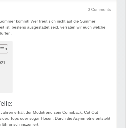
0 Comments
r Sommer kommt! Wer freut sich nicht auf die Summer
t ist, bestens ausgestattet seid, verraten wir euch welche
dürfen.
021:
eile:
20 Jahren erhält der Modetrend sein Comeback. Cut Out
eider, Tops oder sogar Hosen. Durch die Asymmetrie entsteht
führerisch inszeniert.