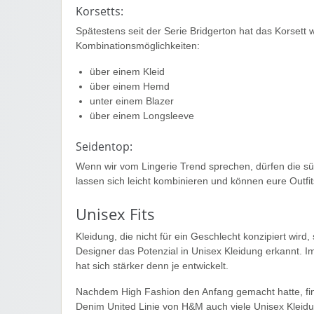
Korsetts:
Spätestens seit der Serie Bridgerton hat das Korsett 
Kombinationsmöglichkeiten:
über einem Kleid
über einem Hemd
unter einem Blazer
über einem Longsleeve
Seidentop:
Wenn wir vom Lingerie Trend sprechen, dürfen die süß
lassen sich leicht kombinieren und können eure Ou
Unisex Fits
Kleidung, die nicht für ein Geschlecht konzipiert wir
Designer das Potenzial in Unisex Kleidung erkannt. 
hat sich stärker denn je entwickelt.
Nachdem High Fashion den Anfang gemacht hatte, fin
Denim United Linie von H&M auch viele Unisex Kleid