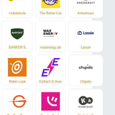
clubdelsole
The Better Cat
Ankerkraut
BARFER´S
maxenergy.de
Lassie
Robin Look
Einfach E-Auto
Chipolo