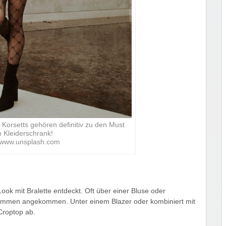
Korsetts gehören definitiv zu den Must
 Kleiderschrank!
: www.unsplash.com
ook mit Bralette entdeckt. Oft über einer Bluse oder
ollkommen angekommen. Unter einem Blazer oder kombiniert mit
 Croptop ab.