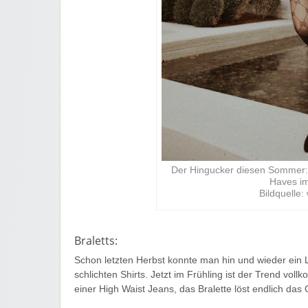
Der Hingucker diesen Sommer: 
Haves im
Bildquelle
Braletts:
Schon letzten Herbst konnte man hin und wieder ein L
schlichten Shirts. Jetzt im Frühling ist der Trend v
einer High Waist Jeans, das Bralette löst endlich das