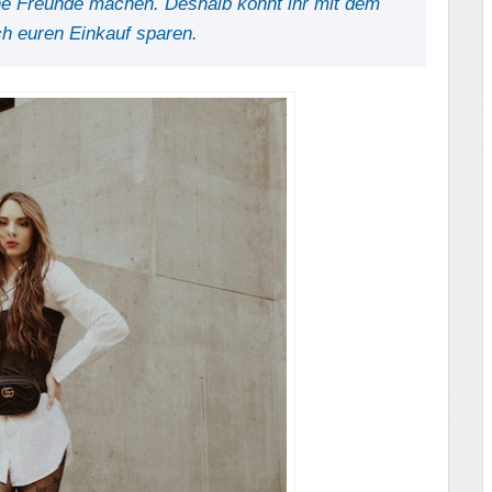
ne Freunde machen. Deshalb könnt ihr mit dem
h euren Einkauf sparen.