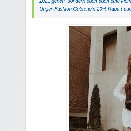
2021 geben, sondern euch auch eine klei
Unger-Fashion Gutschein 20% Rabatt auc