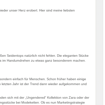
wieder unser Herz erobert. Hier sind meine liebsten
en Seidentops natürlich nicht fehlen. Die eleganten Stücke
tfits im Handumdrehen zu etwas ganz besonderem machen.
d, sondern einfach für Menschen. Schon früher haben einige
Im letzten Jahr ist der Trend dann wieder aufgekommen und
den sich mit der „Ungendered“ Kollektion von Zara oder der
ungsstücke bei Modeketten. Ob es nun Marketingstrategie