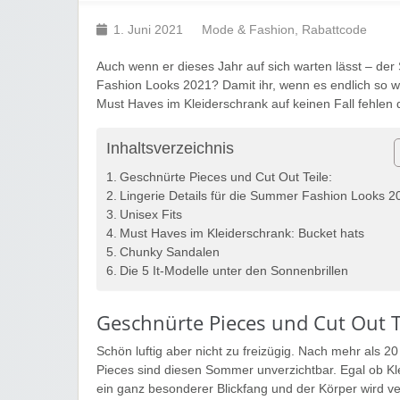
1. Juni 2021
Mode & Fashion
,
Rabattcode
Auch wenn er dieses Jahr auf sich warten lässt – de
Fashion Looks 2021? Damit ihr, wenn es endlich so wei
Must Haves im Kleiderschrank auf keinen Fall fehlen 
Inhaltsverzeichnis
Geschnürte Pieces und Cut Out Teile:
Lingerie Details für die Summer Fashion Looks 2
Unisex Fits
Must Haves im Kleiderschrank: Bucket hats
Chunky Sandalen
Die 5 It-Modelle unter den Sonnenbrillen
Geschnürte Pieces und Cut Out T
Schön luftig aber nicht zu freizügig. Nach mehr als 
Pieces sind diesen Sommer unverzichtbar. Egal ob Kl
ein ganz besonderer Blickfang und der Körper wird ver