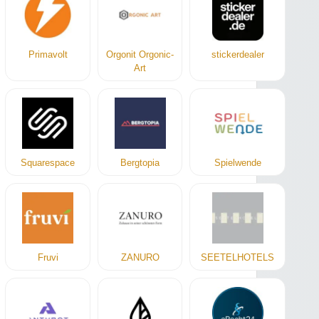
Primavolt
Orgonit Orgonic-
stickerdealer
Art
Squarespace
Bergtopia
Spielwende
Fruvi
ZANURO
SEETELHOTELS