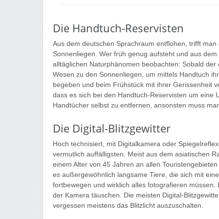
Die Handtuch-Reservisten
Aus dem deutschen Sprachraum entflohen, trifft man
Sonnenliegen. Wer früh genug aufsteht und aus dem
alltäglichen Naturphänomen beobachten: Sobald der 
Wesen zu den Sonnenliegen, um mittels Handtuch ihr 
begeben und beim Frühstück mit ihrer Gerissenheit 
dass es sich bei den Handtuch-Reservisten um eine U
Handtücher selbst zu entfernen, ansonsten muss man 
Die Digital-Blitzgewitter
Hoch technisiert, mit Digitalkamera oder Spiegelref
vermutlich auffälligsten. Meist aus dem asiatische
einem Alter von 45 Jahren an allen Touristengebieten 
es außergewöhnlich langsame Tiere, die sich mit einer
fortbewegen und wirklich alles fotografieren müssen.
der Kamera täuschen. Die meisten Digital-Blitzgewitter
vergessen meistens das Blitzlicht auszuschalten.