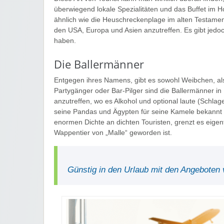
überwiegend lokale Spezialitäten und das Buffet im H
ähnlich wie die Heuschreckenplage im alten Testament
den USA, Europa und Asien anzutreffen. Es gibt jedoc
haben.
Die Ballermänner
Entgegen ihres Namens, gibt es sowohl Weibchen, al
Partygänger oder Bar-Pilger sind die Ballermänner in
anzutreffen, wo es Alkohol und optional laute (Schlage
seine Pandas und Ägypten für seine Kamele bekannt is
enormen Dichte an dichten Touristen, grenzt es eigen
Wappentier von „Malle“ geworden ist.
Günstig in den Urlaub mit den Angeboten 