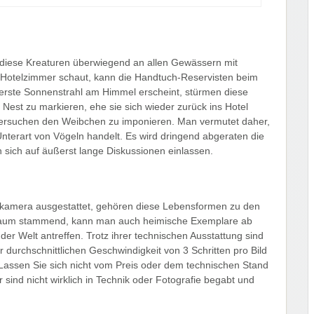
 diese Kreaturen überwiegend an allen Gewässern mit
 Hotelzimmer schaut, kann die Handtuch-Reservisten beim
erste Sonnenstrahl am Himmel erscheint, stürmen diese
Nest zu markieren, ehe sie sich wieder zurück ins Hotel
versuchen den Weibchen zu imponieren. Man vermutet daher,
nterart von Vögeln handelt. Es wird dringend abgeraten die
sich auf äußerst lange Diskussionen einlassen.
lexkamera ausgestattet, gehören diese Lebensformen zu den
n Raum stammend, kann man auch heimische Exemplare ab
der Welt antreffen. Trotz ihrer technischen Ausstattung sind
 durchschnittlichen Geschwindigkeit von 3 Schritten pro Bild
 Lassen Sie sich nicht vom Preis oder dem technischen Stand
 sind nicht wirklich in Technik oder Fotografie begabt und