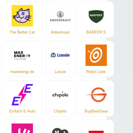
The Better Cat
Ankerkraut
BARFER´S
maxenergy.de
Lassie
Robin Look
Einfach E-Auto
Chipolo
BuyBestGear