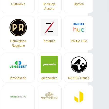
Cuttworxs
Badshop-
Ugreen
Austria
Parmigiano
Katanzo
Philips Hue
Reggiano
lensbest.de
greenworks
NAKED Optics