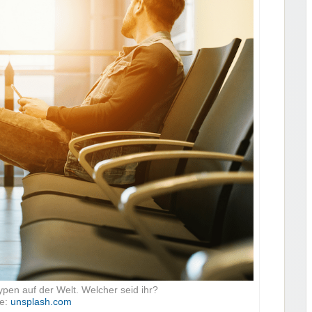
ypen auf der Welt. Welcher seid ihr?
le:
unsplash.com