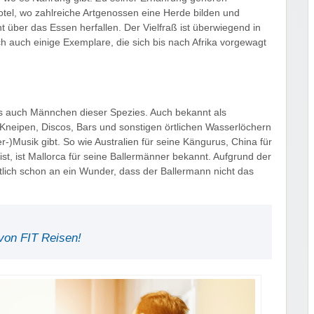
otel, wo zahlreiche Artgenossen eine Herde bilden und
 über das Essen herfallen. Der Vielfraß ist überwiegend in
h auch einige Exemplare, die sich bis nach Afrika vorgewagt
s auch Männchen dieser Spezies. Auch bekannt als
 Kneipen, Discos, Bars und sonstigen örtlichen Wasserlöchern
r-)Musik gibt. So wie Australien für seine Kängurus, China für
t, ist Mallorca für seine Ballermänner bekannt. Aufgrund der
tlich schon an ein Wunder, dass der Ballermann nicht das
von FIT Reisen!