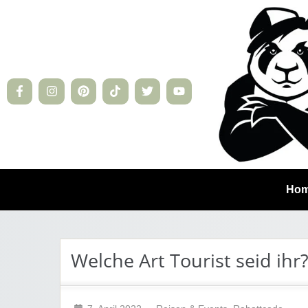
Ho
Welche Art Tourist seid ih