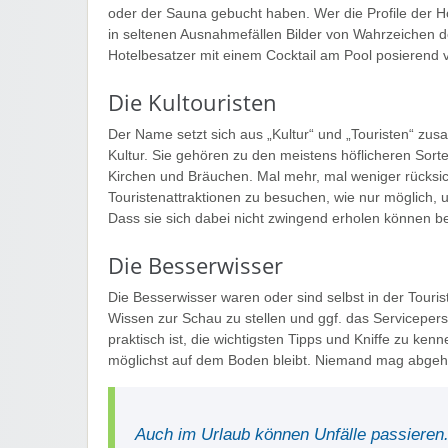
oder der Sauna gebucht haben. Wer die Profile der Ho
in seltenen Ausnahmefällen Bilder von Wahrzeichen 
Hotelbesatzer mit einem Cocktail am Pool posierend v
Die Kultouristen
Der Name setzt sich aus „Kultur“ und „Touristen“ zu
Kultur. Sie gehören zu den meistens höflicheren Sor
Kirchen und Bräuchen. Mal mehr, mal weniger rücksicht
Touristenattraktionen zu besuchen, wie nur möglich,
Dass sie sich dabei nicht zwingend erholen können b
Die Besserwisser
Die Besserwisser waren oder sind selbst in der Touris
Wissen zur Schau zu stellen und ggf. das Serviceper
praktisch ist, die wichtigsten Tipps und Kniffe zu ke
möglichst auf dem Boden bleibt. Niemand mag abgeh
Auch im Urlaub können Unfälle passieren.