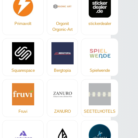
Primavolt
Orgonit
stickerdealer
Orgonic-Art
Squarespace
Bergtopia
Spielwende
Fruvi
ZANURO
SEETELHOTELS