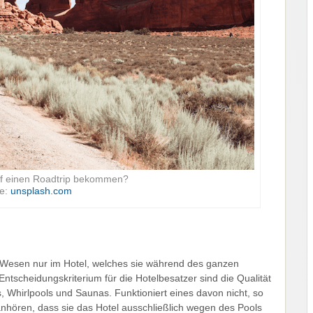
auf einen Roadtrip bekommen?
le:
unsplash.com
 Wesen nur im Hotel, welches sie während des ganzen
Entscheidungskriterium für die Hotelbesatzer sind die Qualität
 Whirlpools und Saunas. Funktioniert eines davon nicht, so
 anhören, dass sie das Hotel ausschließlich wegen des Pools