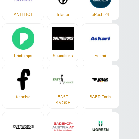
ANTHBOT
Inkster
eRecht24
Printemps
Soundboks
Askari
femdisc
EAST
BAER Tools
SMOKE