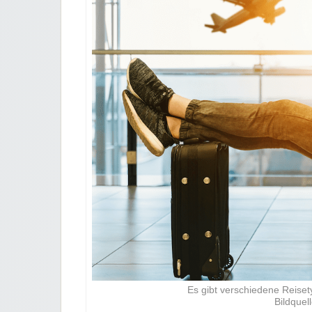
Es gibt verschiedene Reiset
Bildquel