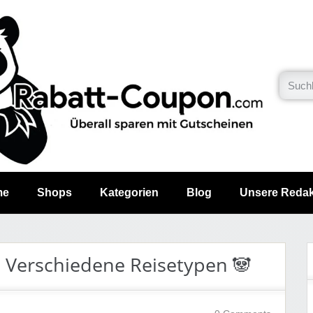
me
Shops
Kategorien
Blog
Unsere Redak
r? Verschiedene Reisetypen 🐼