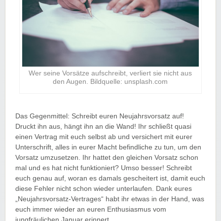
Wer seine Vorsätze aufschreibt, verliert sie nicht aus
den Augen. Bildquelle: unsplash.com
Das Gegenmittel: Schreibt euren Neujahrsvorsatz auf!
Druckt ihn aus, hängt ihn an die Wand! Ihr schließt quasi
einen Vertrag mit euch selbst ab und versichert mit eurer
Unterschrift, alles in eurer Macht befindliche zu tun, um den
Vorsatz umzusetzen. Ihr hattet den gleichen Vorsatz schon
mal und es hat nicht funktioniert? Umso besser! Schreibt
euch genau auf, woran es damals gescheitert ist, damit euch
diese Fehler nicht schon wieder unterlaufen. Dank eures
„Neujahrsvorsatz-Vertrages“ habt ihr etwas in der Hand, was
euch immer wieder an euren Enthusiasmus vom
jungfräulichen Januar erinnert.