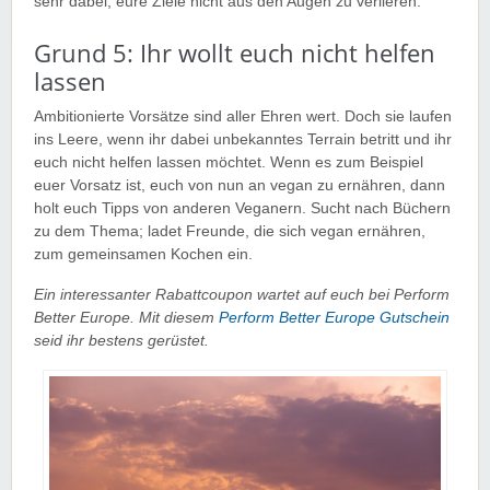
sehr dabei, eure Ziele nicht aus den Augen zu verlieren.
Grund 5: Ihr wollt euch nicht helfen
lassen
Ambitionierte Vorsätze sind aller Ehren wert. Doch sie laufen
ins Leere, wenn ihr dabei unbekanntes Terrain betritt und ihr
euch nicht helfen lassen möchtet. Wenn es zum Beispiel
euer Vorsatz ist, euch von nun an vegan zu ernähren, dann
holt euch Tipps von anderen Veganern. Sucht nach Büchern
zu dem Thema; ladet Freunde, die sich vegan ernähren,
zum gemeinsamen Kochen ein.
Ein interessanter Rabattcoupon wartet auf euch bei Perform
Better Europe. Mit diesem
Perform Better Europe Gutschein
seid ihr bestens gerüstet.