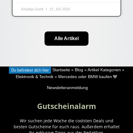
Khadija Guirti
15. Juli 2026
Alle Artikel
Du befindest dich hier
Startseite
»
Blog
»
Artikel Kategorien
»
Elektronik & Technik
»
Mercedes oder BMW kaufen 🐼
Newsletteranmeldung
Gutscheinalarm
Wir suchen jede Woche die coolsten Deals und
besten Gutscheine für euch raus. Außerdem erhaltet
ihr exklusive Tipps aus der Redaktion.