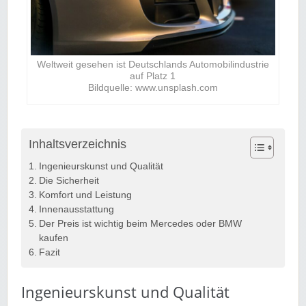
Weltweit gesehen ist Deutschlands Automobilindustrie
auf Platz 1
Bildquelle: www.unsplash.com
Inhaltsverzeichnis
Ingenieurskunst und Qualität
Die Sicherheit
Komfort und Leistung
Innenausstattung
Der Preis ist wichtig beim Mercedes oder BMW
kaufen
Fazit
Ingenieurskunst und Qualität