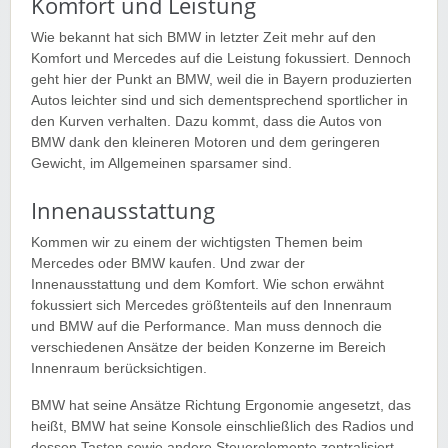
Komfort und Leistung
Wie bekannt hat sich BMW in letzter Zeit mehr auf den
Komfort und Mercedes auf die Leistung fokussiert. Dennoch
geht hier der Punkt an BMW, weil die in Bayern produzierten
Autos leichter sind und sich dementsprechend sportlicher in
den Kurven verhalten. Dazu kommt, dass die Autos von
BMW dank den kleineren Motoren und dem geringeren
Gewicht, im Allgemeinen sparsamer sind.
Innenausstattung
Kommen wir zu einem der wichtigsten Themen beim
Mercedes oder BMW kaufen. Und zwar der
Innenausstattung und dem Komfort. Wie schon erwähnt
fokussiert sich Mercedes größtenteils auf den Innenraum
und BMW auf die Performance. Man muss dennoch die
verschiedenen Ansätze der beiden Konzerne im Bereich
Innenraum berücksichtigen.
BMW hat seine Ansätze Richtung Ergonomie angesetzt, das
heißt, BMW hat seine Konsole einschließlich des Radios und
dessen Tasten sowie andere Steuerelemente zentralisiert,