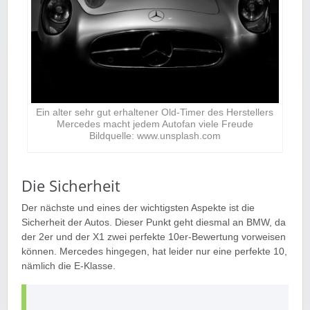
Ein alter sehr gut erhaltener Old-Timer des Herstellers
Mercedes macht jedem Autofan viele Freude
Bildquelle: www.unsplash.com
Die Sicherheit
Der nächste und eines der wichtigsten Aspekte ist die
Sicherheit der Autos. Dieser Punkt geht diesmal an BMW, da
der 2er und der X1 zwei perfekte 10er-Bewertung vorweisen
können. Mercedes hingegen, hat leider nur eine perfekte 10,
nämlich die E-Klasse.