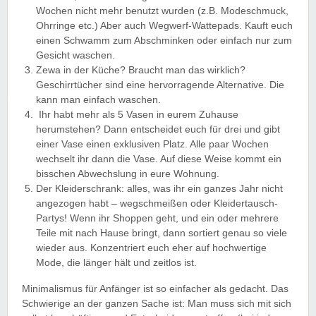
Wochen nicht mehr benutzt wurden (z.B. Modeschmuck,
Ohrringe etc.) Aber auch Wegwerf-Wattepads. Kauft euch
einen Schwamm zum Abschminken oder einfach nur zum
Gesicht waschen.
Zewa in der Küche? Braucht man das wirklich?
Geschirrtücher sind eine hervorragende Alternative. Die
kann man einfach waschen.
Ihr habt mehr als 5 Vasen in eurem Zuhause
herumstehen? Dann entscheidet euch für drei und gibt
einer Vase einen exklusiven Platz. Alle paar Wochen
wechselt ihr dann die Vase. Auf diese Weise kommt ein
bisschen Abwechslung in eure Wohnung.
Der Kleiderschrank: alles, was ihr ein ganzes Jahr nicht
angezogen habt – wegschmeißen oder Kleidertausch-
Partys! Wenn ihr Shoppen geht, und ein oder mehrere
Teile mit nach Hause bringt, dann sortiert genau so viele
wieder aus. Konzentriert euch eher auf hochwertige
Mode, die länger hält und zeitlos ist.
Minimalismus für Anfänger ist so einfacher als gedacht. Das
Schwierige an der ganzen Sache ist: Man muss sich mit sich