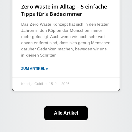
Zero Waste im Alltag – 5 einfache
Tipps für’s Badezimmer
Das Zero Waste Konzept hat sich in den letzten
Jahren in den Köpfen der Menschen immer
mehr gefestigt. Auch wenn wir noch sehr weit
davon entfernt sind, dass sich genug Menschen
darüber Gedanken machen, bewegen wir uns
in kleinen Schritten
ZUM ARTIKEL »
Khadija Guirti
15. Juli 2026
Alle Artikel