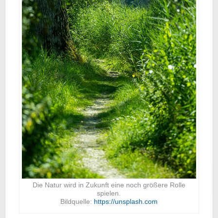
Die Natur wird in Zukunft eine noch größere Rolle
spielen.
Bildquelle:
https://unsplash.com