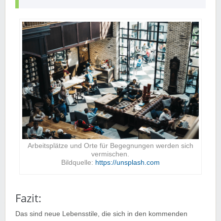
Arbeitsplätze und Orte für Begegnungen werden sich
vermischen.
Bildquelle:
https://unsplash.com
Fazit:
Das sind neue Lebensstile, die sich in den kommenden