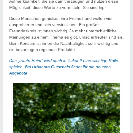
Aufmerksamkeit, die sie damit erzeugen und nutzen diese
Möglichkeit, diese Werte zu vermitteln: Sie sind hip!
Diese Menschen genießen ihre Freiheit und wollen viel
ausprobieren und sich verwirklichen. Ein großer
Freundeskreis ist ihnen wichtig. Je mehr unterschiedliche
Meinungen zu einem Thema es gibt, umso erfreuter sind sie.
Beim Konsum ist ihnen die Nachhaltigkeit sehr wichtig und
sie bevorzugen regionale Produkte.
Das „traute Heim“ wird auch in Zukunft eine wichtige Rolle
spielen. Bei Urbanara Gutschein findet ihr die neusten
Angebote