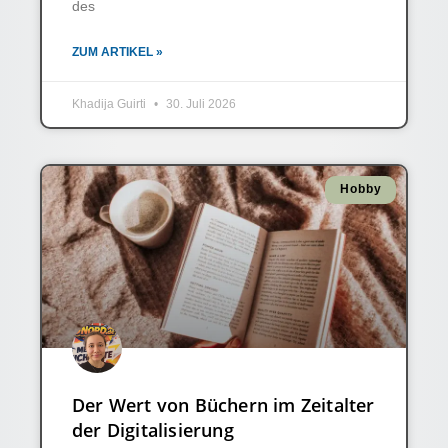
des
ZUM ARTIKEL »
Khadija Guirti
30. Juli 2026
Hobby
Der Wert von Büchern im Zeitalter
der Digitalisierung