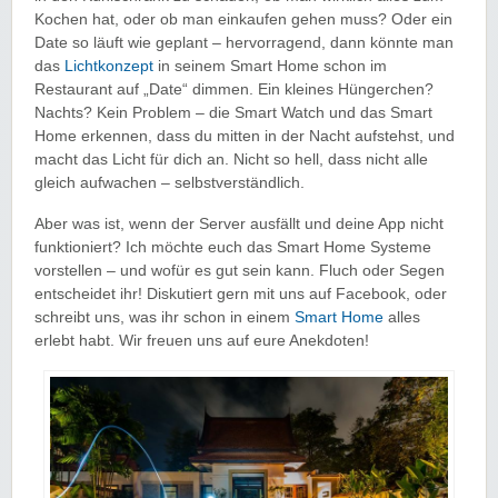
Kochen hat, oder ob man einkaufen gehen muss? Oder ein
Date so läuft wie geplant – hervorragend, dann könnte man
das
Lichtkonzept
in seinem Smart Home schon im
Restaurant auf „Date“ dimmen. Ein kleines Hüngerchen?
Nachts? Kein Problem – die Smart Watch und das Smart
Home erkennen, dass du mitten in der Nacht aufstehst, und
macht das Licht für dich an. Nicht so hell, dass nicht alle
gleich aufwachen – selbstverständlich.
Aber was ist, wenn der Server ausfällt und deine App nicht
funktioniert? Ich möchte euch das Smart Home Systeme
vorstellen – und wofür es gut sein kann. Fluch oder Segen
entscheidet ihr! Diskutiert gern mit uns auf Facebook, oder
schreibt uns, was ihr schon in einem
Smart Home
alles
erlebt habt. Wir freuen uns auf eure Anekdoten!