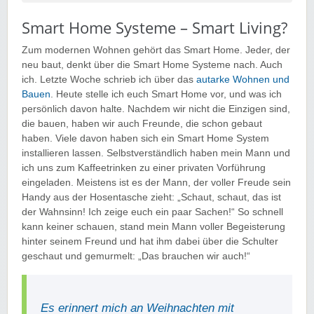
Smart Home Systeme – Smart Living?
Zum modernen Wohnen gehört das Smart Home. Jeder, der
neu baut, denkt über die Smart Home Systeme nach. Auch
ich. Letzte Woche schrieb ich über das
autarke Wohnen und
Bauen
. Heute stelle ich euch Smart Home vor, und was ich
persönlich davon halte. Nachdem wir nicht die Einzigen sind,
die bauen, haben wir auch Freunde, die schon gebaut
haben. Viele davon haben sich ein Smart Home System
installieren lassen. Selbstverständlich haben mein Mann und
ich uns zum Kaffeetrinken zu einer privaten Vorführung
eingeladen. Meistens ist es der Mann, der voller Freude sein
Handy aus der Hosentasche zieht: „Schaut, schaut, das ist
der Wahnsinn! Ich zeige euch ein paar Sachen!“ So schnell
kann keiner schauen, stand mein Mann voller Begeisterung
hinter seinem Freund und hat ihm dabei über die Schulter
geschaut und gemurmelt: „Das brauchen wir auch!“
Es erinnert mich an Weihnachten mit