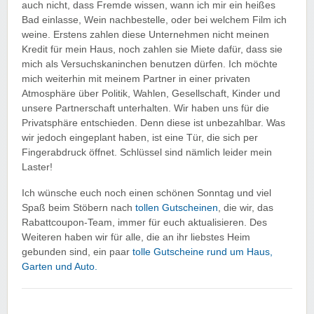
auch nicht, dass Fremde wissen, wann ich mir ein heißes
Bad einlasse, Wein nachbestelle, oder bei welchem Film ich
weine. Erstens zahlen diese Unternehmen nicht meinen
Kredit für mein Haus, noch zahlen sie Miete dafür, dass sie
mich als Versuchskaninchen benutzen dürfen. Ich möchte
mich weiterhin mit meinem Partner in einer privaten
Atmosphäre über Politik, Wahlen, Gesellschaft, Kinder und
unsere Partnerschaft unterhalten. Wir haben uns für die
Privatsphäre entschieden. Denn diese ist unbezahlbar. Was
wir jedoch eingeplant haben, ist eine Tür, die sich per
Fingerabdruck öffnet. Schlüssel sind nämlich leider mein
Laster!
Ich wünsche euch noch einen schönen Sonntag und viel
Spaß beim Stöbern nach
tollen Gutscheinen
, die wir, das
Rabattcoupon-Team, immer für euch aktualisieren. Des
Weiteren haben wir für alle, die an ihr liebstes Heim
gebunden sind, ein paar
tolle Gutscheine rund um Haus,
Garten und Auto.