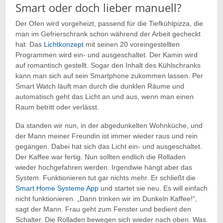
Smart oder doch lieber manuell?
Der Ofen wird vorgeheizt, passend für die Tiefkühlpizza, die
man im Gefrierschrank schon während der Arbeit gecheckt
hat. Das
Lichtkonzept
mit seinen 20 voreingestellten
Programmen wird ein- und ausgeschaltet. Der Kamin wird
auf romantisch gestellt. Sogar den Inhalt des Kühlschranks
kann man sich auf sein Smartphone zukommen lassen. Per
Smart Watch läuft man durch die dunklen Räume und
automatisch geht das Licht an und aus, wenn man einen
Raum betritt oder verlässt.
Da standen wir nun, in der abgedunkelten Wohnküche, und
der Mann meiner Freundin ist immer wieder raus und rein
gegangen. Dabei hat sich das Licht ein- und ausgeschaltet.
Der Kaffee war fertig. Nun sollten endlich die Rolladen
wieder hochgefahren werden. Irgendwie hängt aber das
System. Funktionieren tut gar nichts mehr. Er schließt die
Smart Home Systeme App
und startet sie neu. Es will einfach
nicht funktionieren. „Dann trinken wir im Dunkeln Kaffee!“,
sagt der Mann. Frau geht zum Fenster und bedient den
Schalter. Die Rolladen bewegen sich wieder nach oben. Was