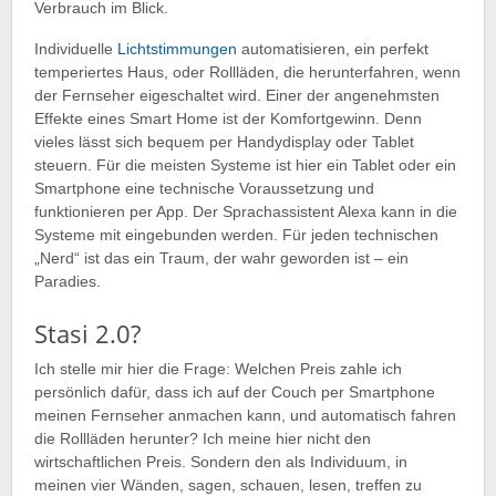
Verbrauch im Blick.
Individuelle
Lichtstimmungen
automatisieren, ein perfekt
temperiertes Haus, oder Rollläden, die herunterfahren, wenn
der Fernseher eigeschaltet wird. Einer der angenehmsten
Effekte eines Smart Home ist der Komfortgewinn. Denn
vieles lässt sich bequem per Handydisplay oder Tablet
steuern. Für die meisten Systeme ist hier ein Tablet oder ein
Smartphone eine technische Voraussetzung und
funktionieren per App. Der Sprachassistent Alexa kann in die
Systeme mit eingebunden werden. Für jeden technischen
„Nerd“ ist das ein Traum, der wahr geworden ist – ein
Paradies.
Stasi 2.0?
Ich stelle mir hier die Frage: Welchen Preis zahle ich
persönlich dafür, dass ich auf der Couch per Smartphone
meinen Fernseher anmachen kann, und automatisch fahren
die Rollläden herunter? Ich meine hier nicht den
wirtschaftlichen Preis. Sondern den als Individuum, in
meinen vier Wänden, sagen, schauen, lesen, treffen zu