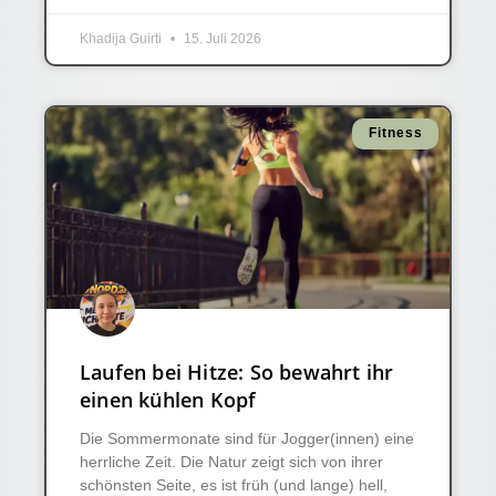
Khadija Guirti
15. Juli 2026
Fitness
Laufen bei Hitze: So bewahrt ihr
einen kühlen Kopf
Die Sommermonate sind für Jogger(innen) eine
herrliche Zeit. Die Natur zeigt sich von ihrer
schönsten Seite, es ist früh (und lange) hell,