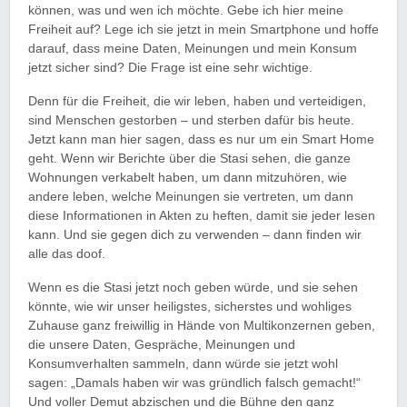
können, was und wen ich möchte. Gebe ich hier meine
Freiheit auf? Lege ich sie jetzt in mein Smartphone und hoffe
darauf, dass meine Daten, Meinungen und mein Konsum
jetzt sicher sind? Die Frage ist eine sehr wichtige.
Denn für die Freiheit, die wir leben, haben und verteidigen,
sind Menschen gestorben – und sterben dafür bis heute.
Jetzt kann man hier sagen, dass es nur um ein Smart Home
geht. Wenn wir Berichte über die Stasi sehen, die ganze
Wohnungen verkabelt haben, um dann mitzuhören, wie
andere leben, welche Meinungen sie vertreten, um dann
diese Informationen in Akten zu heften, damit sie jeder lesen
kann. Und sie gegen dich zu verwenden – dann finden wir
alle das doof.
Wenn es die Stasi jetzt noch geben würde, und sie sehen
könnte, wie wir unser heiligstes, sicherstes und wohliges
Zuhause ganz freiwillig in Hände von Multikonzernen geben,
die unsere Daten, Gespräche, Meinungen und
Konsumverhalten sammeln, dann würde sie jetzt wohl
sagen: „Damals haben wir was gründlich falsch gemacht!“
Und voller Demut abzischen und die Bühne den ganz