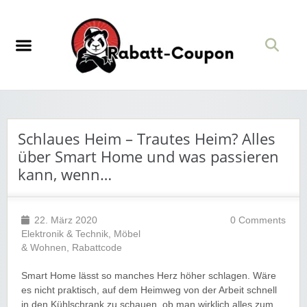
Schlaues Heim – Trautes Heim? Alles
über Smart Home und was passieren
kann, wenn…
22. März 2020
0 Comments
Elektronik & Technik
,
Möbel
& Wohnen
,
Rabattcode
Smart Home lässt so manches Herz höher schlagen. Wäre
es nicht praktisch, auf dem Heimweg von der Arbeit schnell
in den Kühlschrank zu schauen, ob man wirklich alles zum