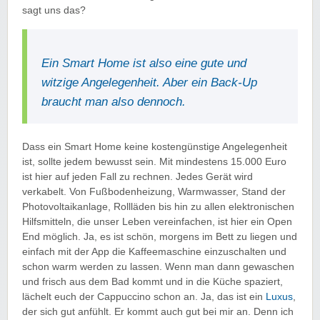
sagt uns das?
Ein Smart Home ist also eine gute und
witzige Angelegenheit. Aber ein Back-Up
braucht man also dennoch.
Dass ein Smart Home keine kostengünstige Angelegenheit
ist, sollte jedem bewusst sein. Mit mindestens 15.000 Euro
ist hier auf jeden Fall zu rechnen. Jedes Gerät wird
verkabelt. Von Fußbodenheizung, Warmwasser, Stand der
Photovoltaikanlage, Rollläden bis hin zu allen elektronischen
Hilfsmitteln, die unser Leben vereinfachen, ist hier ein Open
End möglich. Ja, es ist schön, morgens im Bett zu liegen und
einfach mit der App die Kaffeemaschine einzuschalten und
schon warm werden zu lassen. Wenn man dann gewaschen
und frisch aus dem Bad kommt und in die Küche spaziert,
lächelt euch der Cappuccino schon an. Ja, das ist ein
Luxus
,
der sich gut anfühlt. Er kommt auch gut bei mir an. Denn ich