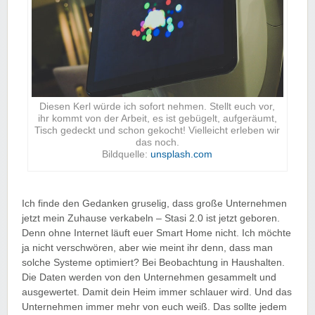
Diesen Kerl würde ich sofort nehmen. Stellt euch vor,
ihr kommt von der Arbeit, es ist gebügelt, aufgeräumt,
Tisch gedeckt und schon gekocht! Vielleicht erleben wir
das noch.
Bildquelle:
unsplash.com
Ich finde den Gedanken gruselig, dass große Unternehmen
jetzt mein Zuhause verkabeln – Stasi 2.0 ist jetzt geboren.
Denn ohne Internet läuft euer Smart Home nicht. Ich möchte
ja nicht verschwören, aber wie meint ihr denn, dass man
solche Systeme optimiert? Bei Beobachtung in Haushalten.
Die Daten werden von den Unternehmen gesammelt und
ausgewertet. Damit dein Heim immer schlauer wird. Und das
Unternehmen immer mehr von euch weiß. Das sollte jedem