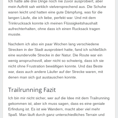
Ich hatte alle drei Dinge noch nie zuvor ausprobiert, aber
mein Auftritt sah wirklich vielversprechend aus. Die Schuhe
waren leicht und hatten eine gute Dämpfung, was für die
langen Läufe, die ich liebe, perfekt war. Und mit dem
Trinkrucksack konnte ich meinen Flüssigkeitshaushalt
aufrechterhalten, ohne dass ich einen Rucksack tragen
musste.
Nachdem ich also ein paar Wochen lang verschiedene
Strecken in der Stadt ausprobiert hatte, fand ich schließlich
eine wundervolle Strecke in der Natur. Die Route war ein
wenig anspruchsvoll, aber nicht so schwierig, dass ich sie
nicht ohne Frustration bewältigen konnte. Und das Beste
war, dass auch andere Läufer auf der Strecke waren, mit
denen man sich gut austauschen konnte.
Trailrunning Fazit
Ich bin mir nicht sicher, wer auf die Idee mit dem Trailrunning
gekommen ist, aber ich muss sagen, dass es eine geniale
Erfindung ist. Es ist wie Wandern, macht aber viel mehr
Spaß. Man läuft durch ganz unterschiedliches Terrain und