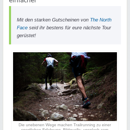
Mit den starken Gutscheinen von
The North
Face
seid ihr bestens für eure nächste Tour
gerüstet!
Die unebenen Wege machen Trailrunning zu einer
sportlichen Erfahrung. Bildquelle: unsplash.com