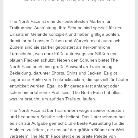
The North Face ist eine der beliebtesten Marken für
Trailrunning-Ausrüstung. Ihre Schuhe sind speziell für den
Einsatz im Gelände konzipiert und haben griffige Sohlen,
damit ihr auf nassen Felsen und Wurzeln nicht ausrutscht.
Zudem sind sie stärker gepolstert als herkömmliche
Turnschuhe, was eure Füße unterwegs vor Stößen und
blauen Flecken schützt. Neben den Schuhen bietet The
North Face auch eine große Auswahl an Trailrunning-
Bekleidung, darunter Shorts, Shirts und Jacken. Es gibt
sogar eine Reihe von Trinkrucksäcken, die speziell für Läufer
entwickelt wurden. Egal, ob ihr gerade erst anfangt oder
schon ein erfahrener Profi seid, The North Face hat alles,
was ihr braucht, um auf den Trails zu laufen.
The North Face ist bei Trailrunnern wegen seiner robusten
und bequemen Schuhe sehr beliebt. Das Unternehmen hat
es sich zur Aufgabe gemacht, „die beste Ausrüstung für die
Athleten zu liefern, die uns auf der größten Bühne der Welt
vertreten“ The North Face stellt eine breite Palette von