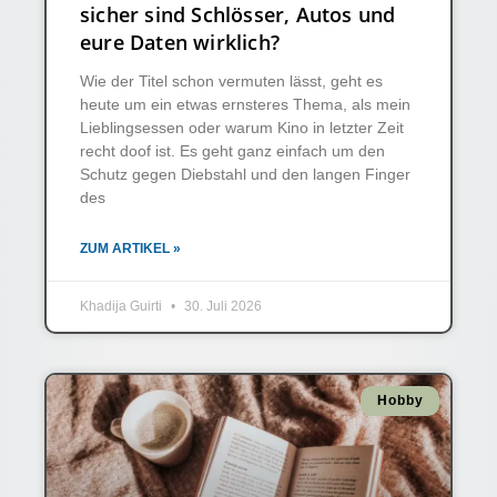
sicher sind Schlösser, Autos und
eure Daten wirklich?
Wie der Titel schon vermuten lässt, geht es
heute um ein etwas ernsteres Thema, als mein
Lieblingsessen oder warum Kino in letzter Zeit
recht doof ist. Es geht ganz einfach um den
Schutz gegen Diebstahl und den langen Finger
des
ZUM ARTIKEL »
Khadija Guirti
30. Juli 2026
Hobby