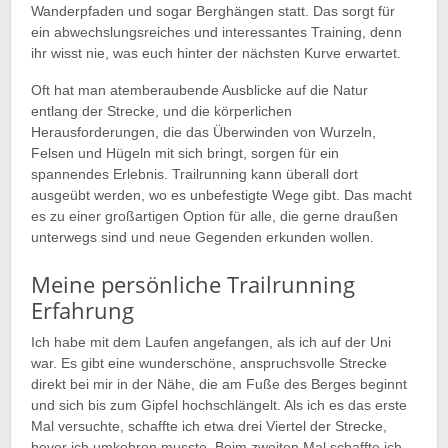
Wanderpfaden und sogar Berghängen statt. Das sorgt für
ein abwechslungsreiches und interessantes Training, denn
ihr wisst nie, was euch hinter der nächsten Kurve erwartet.
Oft hat man atemberaubende Ausblicke auf die Natur
entlang der Strecke, und die körperlichen
Herausforderungen, die das Überwinden von Wurzeln,
Felsen und Hügeln mit sich bringt, sorgen für ein
spannendes Erlebnis. Trailrunning kann überall dort
ausgeübt werden, wo es unbefestigte Wege gibt. Das macht
es zu einer großartigen Option für alle, die gerne draußen
unterwegs sind und neue Gegenden erkunden wollen.
Meine persönliche Trailrunning
Erfahrung
Ich habe mit dem Laufen angefangen, als ich auf der Uni
war. Es gibt eine wunderschöne, anspruchsvolle Strecke
direkt bei mir in der Nähe, die am Fuße des Berges beginnt
und sich bis zum Gipfel hochschlängelt. Als ich es das erste
Mal versuchte, schaffte ich etwa drei Viertel der Strecke,
bevor ich umkehren musste. Beim zweiten Mal schaffte ich