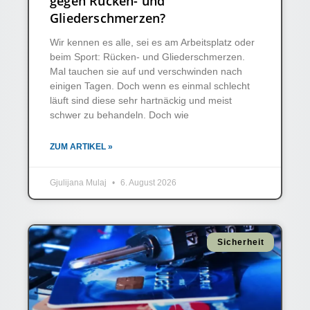
gegen Rücken- und
Gliederschmerzen?
Wir kennen es alle, sei es am Arbeitsplatz oder
beim Sport: Rücken- und Gliederschmerzen.
Mal tauchen sie auf und verschwinden nach
einigen Tagen. Doch wenn es einmal schlecht
läuft sind diese sehr hartnäckig und meist
schwer zu behandeln. Doch wie
ZUM ARTIKEL »
Gjulijana Mulaj
6. August 2026
Sicherheit