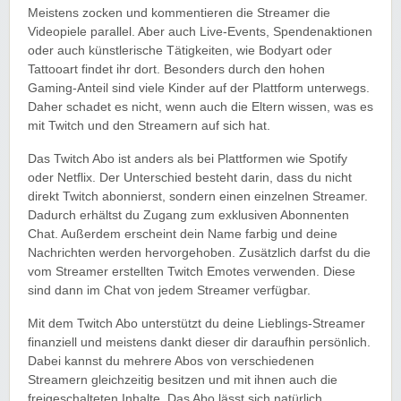
Meistens zocken und kommentieren die Streamer die
Videopiele parallel. Aber auch Live-Events, Spendenaktionen
oder auch künstlerische Tätigkeiten, wie Bodyart oder
Tattooart findet ihr dort. Besonders durch den hohen
Gaming-Anteil sind viele Kinder auf der Plattform unterwegs.
Daher schadet es nicht, wenn auch die Eltern wissen, was es
mit Twitch und den Streamern auf sich hat.
Das Twitch Abo ist anders als bei Plattformen wie Spotify
oder Netflix. Der Unterschied besteht darin, dass du nicht
direkt Twitch abonnierst, sondern einen einzelnen Streamer.
Dadurch erhältst du Zugang zum exklusiven Abonnenten
Chat. Außerdem erscheint dein Name farbig und deine
Nachrichten werden hervorgehoben. Zusätzlich darfst du die
vom Streamer erstellten Twitch Emotes verwenden. Diese
sind dann im Chat von jedem Streamer verfügbar.
Mit dem Twitch Abo unterstützt du deine Lieblings-Streamer
finanziell und meistens dankt dieser dir daraufhin persönlich.
Dabei kannst du mehrere Abos von verschiedenen
Streamern gleichzeitig besitzen und mit ihnen auch die
freigeschalteten Inhalte. Das Abo lässt sich natürlich