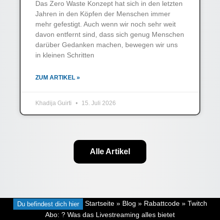
Das Zero Waste Konzept hat sich in den letzten
Jahren in den Köpfen der Menschen immer
mehr gefestigt. Auch wenn wir noch sehr weit
davon entfernt sind, dass sich genug Menschen
darüber Gedanken machen, bewegen wir uns
in kleinen Schritten
ZUM ARTIKEL »
Khadija Guirti
15. Juli 2026
Alle Artikel
Du befindest dich hier
Startseite
»
Blog
»
Rabattcode
»
Twitch
Abo: ? Was das Livestreaming alles bietet