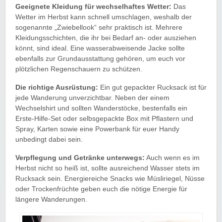
Geeignete Kleidung für wechselhaftes Wetter:
Das
Wetter im Herbst kann schnell umschlagen, weshalb der
sogenannte „Zwiebellook“ sehr praktisch ist. Mehrere
Kleidungsschichten, die ihr bei Bedarf an- oder ausziehen
könnt, sind ideal. Eine wasserabweisende Jacke sollte
ebenfalls zur Grundausstattung gehören, um euch vor
plötzlichen Regenschauern zu schützen.
Die richtige Ausrüstung:
Ein gut gepackter Rucksack ist für
jede Wanderung unverzichtbar. Neben der einem
Wechselshirt und sollten Wanderstöcke, bestenfalls ein
Erste-Hilfe-Set oder selbsgepackte Box mit Pflastern und
Spray, Karten sowie eine Powerbank für euer Handy
unbedingt dabei sein.
Verpflegung und Getränke unterwegs:
Auch wenn es im
Herbst nicht so heiß ist, sollte ausreichend Wasser stets im
Rucksack sein. Energiereiche Snacks wie Müsliriegel, Nüsse
oder Trockenfrüchte geben euch die nötige Energie für
längere Wanderungen.