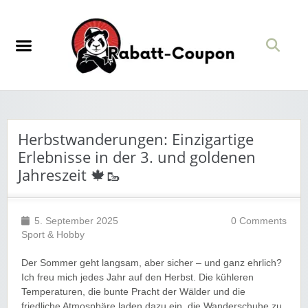
Herbstwanderungen: Einzigartige
Erlebnisse in der 3. und goldenen
Jahreszeit 🍁🥾
5. September 2025
0 Comments
Sport & Hobby
Der Sommer geht langsam, aber sicher – und ganz ehrlich?
Ich freu mich jedes Jahr auf den Herbst. Die kühleren
Temperaturen, die bunte Pracht der Wälder und die
friedliche Atmosphäre laden dazu ein, die Wanderschuhe zu