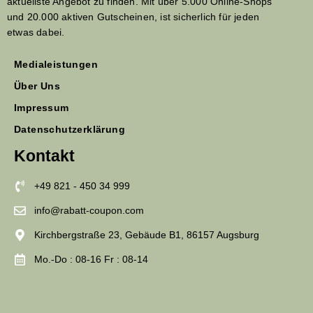
aktuellste Angebot zu finden. Mit über 5.000 Online-Shops
und 20.000 aktiven Gutscheinen, ist sicherlich für jeden
etwas dabei.
Medialeistungen
Über Uns
Impressum
Datenschutzerklärung
Kontakt
+49 821 - 450 34 999
info@rabatt-coupon.com
Kirchbergstraße 23, Gebäude B1, 86157 Augsburg
Mo.-Do : 08-16 Fr : 08-14