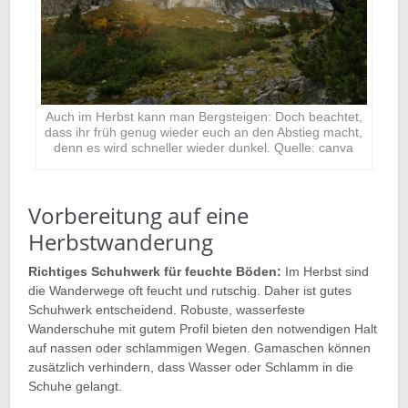
Auch im Herbst kann man Bergsteigen: Doch beachtet,
dass ihr früh genug wieder euch an den Abstieg macht,
denn es wird schneller wieder dunkel. Quelle: canva
Vorbereitung auf eine
Herbstwanderung
Richtiges Schuhwerk für feuchte Böden:
Im Herbst sind
die Wanderwege oft feucht und rutschig. Daher ist gutes
Schuhwerk entscheidend. Robuste, wasserfeste
Wanderschuhe mit gutem Profil bieten den notwendigen Halt
auf nassen oder schlammigen Wegen. Gamaschen können
zusätzlich verhindern, dass Wasser oder Schlamm in die
Schuhe gelangt.