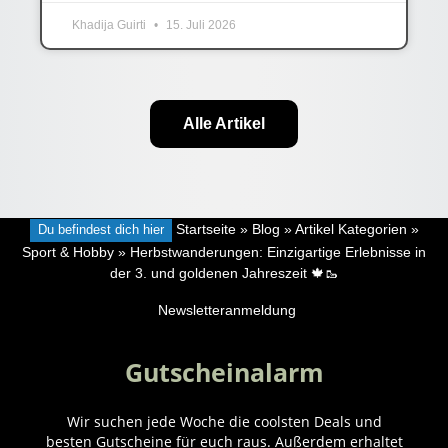
Khadija Guirti
15. Juli 2026
Alle Artikel
Du befindest dich hier
Startseite
»
Blog
»
Artikel Kategorien
»
Sport & Hobby
»
Herbstwanderungen: Einzigartige Erlebnisse in
der 3. und goldenen Jahreszeit 🍁🥾
Newsletteranmeldung
Gutscheinalarm
Wir suchen jede Woche die coolsten Deals und
besten Gutscheine für euch raus. Außerdem erhaltet