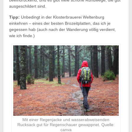
beeindruckend, und es gibt viele schöne Rundwege, die gut
ausgeschildert sind.
Tipp:
Unbedingt in der Klosterbrauerei Weltenburg
einkehren – eines der besten Brozeitplatten, das ich je
gegessen hab (auch nach der Wanderung völlig verdient,
wie ich finde.)
Mit einer Regenjacke und wasserabweisenden
Rucksack gut für Regenschauer gewappnet. Quelle:
canva