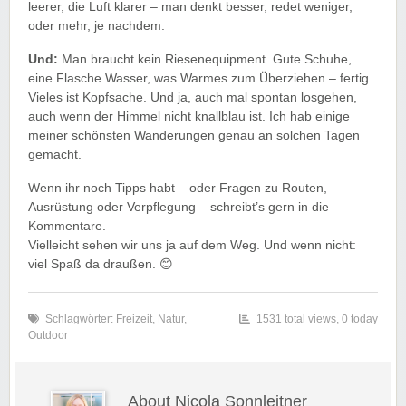
leerer, die Luft klarer – man denkt besser, redet weniger,
oder mehr, je nachdem.
Und:
Man braucht kein Riesenequipment. Gute Schuhe,
eine Flasche Wasser, was Warmes zum Überziehen – fertig.
Vieles ist Kopfsache. Und ja, auch mal spontan losgehen,
auch wenn der Himmel nicht knallblau ist. Ich hab einige
meiner schönsten Wanderungen genau an solchen Tagen
gemacht.
Wenn ihr noch Tipps habt – oder Fragen zu Routen,
Ausrüstung oder Verpflegung – schreibt’s gern in die
Kommentare.
Vielleicht sehen wir uns ja auf dem Weg. Und wenn nicht:
viel Spaß da draußen. 😊
Schlagwörter:
Freizeit
,
Natur
,
1531 total views, 0 today
Outdoor
About Nicola Sonnleitner