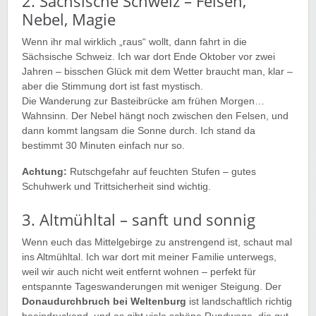
2. Sächsische Schweiz – Felsen,
Nebel, Magie
Wenn ihr mal wirklich „raus“ wollt, dann fahrt in die
Sächsische Schweiz. Ich war dort Ende Oktober vor zwei
Jahren – bisschen Glück mit dem Wetter braucht man, klar –
aber die Stimmung dort ist fast mystisch.
Die Wanderung zur Basteibrücke am frühen Morgen…
Wahnsinn. Der Nebel hängt noch zwischen den Felsen, und
dann kommt langsam die Sonne durch. Ich stand da
bestimmt 30 Minuten einfach nur so.
Achtung:
Rutschgefahr auf feuchten Stufen – gutes
Schuhwerk und Trittsicherheit sind wichtig.
3. Altmühltal – sanft und sonnig
Wenn euch das Mittelgebirge zu anstrengend ist, schaut mal
ins Altmühltal. Ich war dort mit meiner Familie unterwegs,
weil wir auch nicht weit entfernt wohnen – perfekt für
entspannte Tageswanderungen mit weniger Steigung. Der
Donaudurchbruch bei Weltenburg
ist landschaftlich richtig