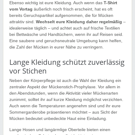
Ebenso wichtig ist eure Kleidung. Auch wenn das
T-Shirt
vom Vortag
äußerlich noch frisch erscheint, hat es oft
bereits Geruchspartikel aufgenommen, die für Mücken
attraktiv sind.
Wechselt eure Kleidung daher regelmäßig
–
idealerweise täglich – und achtet auch auf frische Textilien
bei Bettwäsche und Handtüchern, wenn ihr auf Reisen seid.
Eine saubere und geruchsneutrale Umgebung kann helfen,
die Zahl der Mücken in eurer Nähe zu verringern.
Lange Kleidung schützt zuverlässig
vor Stichen
Neben der Körperpflege ist auch die Wahl der Kleidung ein
zentraler Aspekt der Mückenstich-Prophylaxe. Vor allem in
den Abendstunden, wenn die Aktivität vieler Mückenarten
zunimmt, solltet ihr auf kurze Kleidung möglichst verzichten.
Auch wenn die Temperaturen angenehm sind und ihr eure
Sommergarderobe präsentieren möchtet – aus Sicht der
Mücken bedeutet unbedeckte Haut eine Einladung.
Lange Hosen und langärmlige Oberteile bieten einen