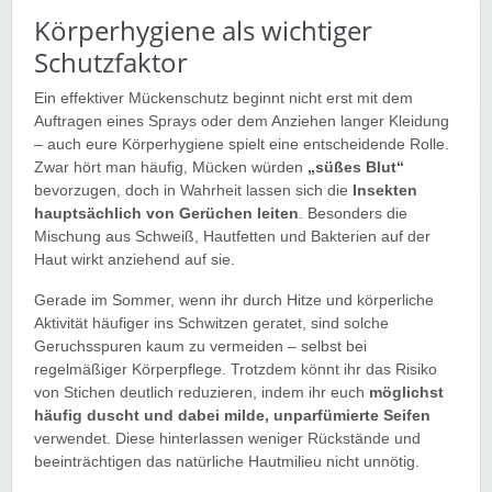
Körperhygiene als wichtiger
Schutzfaktor
Ein effektiver Mückenschutz beginnt nicht erst mit dem
Auftragen eines Sprays oder dem Anziehen langer Kleidung
– auch eure Körperhygiene spielt eine entscheidende Rolle.
Zwar hört man häufig, Mücken würden
„süßes Blut“
bevorzugen, doch in Wahrheit lassen sich die
Insekten
hauptsächlich von Gerüchen leiten
. Besonders die
Mischung aus Schweiß, Hautfetten und Bakterien auf der
Haut wirkt anziehend auf sie.
Gerade im Sommer, wenn ihr durch Hitze und körperliche
Aktivität häufiger ins Schwitzen geratet, sind solche
Geruchsspuren kaum zu vermeiden – selbst bei
regelmäßiger Körperpflege. Trotzdem könnt ihr das Risiko
von Stichen deutlich reduzieren, indem ihr euch
möglichst
häufig duscht und dabei milde, unparfümierte Seifen
verwendet. Diese hinterlassen weniger Rückstände und
beeinträchtigen das natürliche Hautmilieu nicht unnötig.