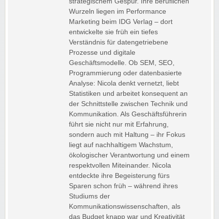
strategischem Gespür. Ihre beruflichen
Wurzeln liegen im Performance
Marketing beim IDG Verlag – dort
entwickelte sie früh ein tiefes
Verständnis für datengetriebene
Prozesse und digitale
Geschäftsmodelle. Ob SEM, SEO,
Programmierung oder datenbasierte
Analyse: Nicola denkt vernetzt, liebt
Statistiken und arbeitet konsequent an
der Schnittstelle zwischen Technik und
Kommunikation. Als Geschäftsführerin
führt sie nicht nur mit Erfahrung,
sondern auch mit Haltung – ihr Fokus
liegt auf nachhaltigem Wachstum,
ökologischer Verantwortung und einem
respektvollen Miteinander. Nicola
entdeckte ihre Begeisterung fürs
Sparen schon früh – während ihres
Studiums der
Kommunikationswissenschaften, als
das Budget knapp war und Kreativität