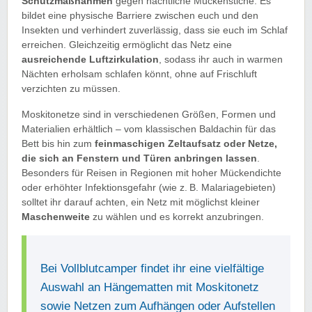
Schutzmaßnahmen
gegen nächtliche Mückenstiche. Es
bildet eine physische Barriere zwischen euch und den
Insekten und verhindert zuverlässig, dass sie euch im Schlaf
erreichen. Gleichzeitig ermöglicht das Netz eine
ausreichende Luftzirkulation
, sodass ihr auch in warmen
Nächten erholsam schlafen könnt, ohne auf Frischluft
verzichten zu müssen.
Moskitonetze sind in verschiedenen Größen, Formen und
Materialien erhältlich – vom klassischen Baldachin für das
Bett bis hin zum
feinmaschigen Zeltaufsatz oder Netze,
die sich an Fenstern und Türen anbringen lassen
.
Besonders für Reisen in Regionen mit hoher Mückendichte
oder erhöhter Infektionsgefahr (wie z. B. Malariagebieten)
solltet ihr darauf achten, ein Netz mit möglichst kleiner
Maschenweite
zu wählen und es korrekt anzubringen.
Bei Vollblutcamper findet ihr eine vielfältige
Auswahl an Hängematten mit Moskitonetz
sowie Netzen zum Aufhängen oder Aufstellen