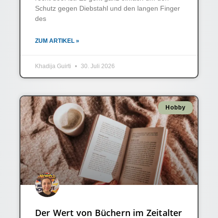
Schutz gegen Diebstahl und den langen Finger
des
ZUM ARTIKEL »
Khadija Guirti
30. Juli 2026
Hobby
Der Wert von Büchern im Zeitalter