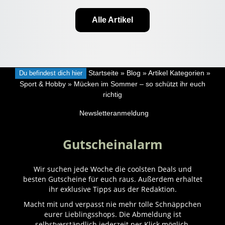
Alle Artikel
Du befindest dich hier
Startseite
»
Blog
»
Artikel Kategorien
»
Sport & Hobby
»
Mücken im Sommer – so schützt ihr euch
richtig
Newsletteranmeldung
Gutscheinalarm
Wir suchen jede Woche die coolsten Deals und
besten Gutscheine für euch raus. Außerdem erhaltet
ihr exklusive Tipps aus der Redaktion.
Macht mit und verpasst nie mehr tolle Schnäppchen
eurer Lieblingsshops. Die Abmeldung ist
selbstverständlich jederzeit per Klick möglich.