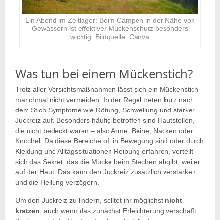
Ein Abend im Zeltlager: Beim Campen in der Nähe von
Gewässern ist effektiver Mückenschutz besonders
wichtig. Bildquelle: Canva
Was tun bei einem Mückenstich?
Trotz aller Vorsichtsmaßnahmen lässt sich ein Mückenstich
manchmal nicht vermeiden. In der Regel treten kurz nach
dem Stich Symptome wie Rötung, Schwellung und starker
Juckreiz auf. Besonders häufig betroffen sind Hautstellen,
die nicht bedeckt waren – also Arme, Beine, Nacken oder
Knöchel. Da diese Bereiche oft in Bewegung sind oder durch
Kleidung und Alltagssituationen Reibung erfahren, verteilt
sich das Sekret, das die Mücke beim Stechen abgibt, weiter
auf der Haut. Das kann den Juckreiz zusätzlich verstärken
und die Heilung verzögern.
Um den Juckreiz zu lindern, solltet ihr möglichst
nicht
kratzen
, auch wenn das zunächst Erleichterung verschafft.