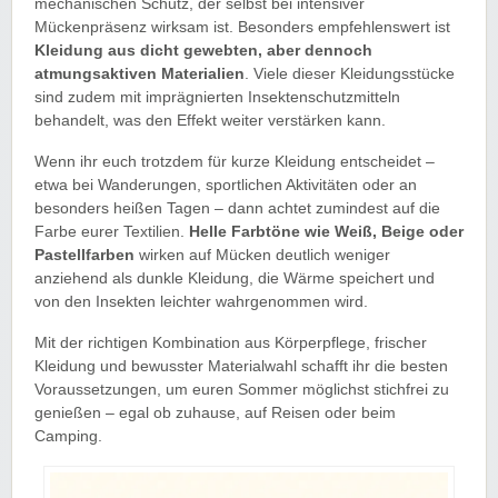
mechanischen Schutz, der selbst bei intensiver
Mückenpräsenz wirksam ist. Besonders empfehlenswert ist
Kleidung aus dicht gewebten, aber dennoch
atmungsaktiven Materialien
. Viele dieser Kleidungsstücke
sind zudem mit imprägnierten Insektenschutzmitteln
behandelt, was den Effekt weiter verstärken kann.
Wenn ihr euch trotzdem für kurze Kleidung entscheidet –
etwa bei Wanderungen, sportlichen Aktivitäten oder an
besonders heißen Tagen – dann achtet zumindest auf die
Farbe eurer Textilien.
Helle Farbtöne wie Weiß, Beige oder
Pastellfarben
wirken auf Mücken deutlich weniger
anziehend als dunkle Kleidung, die Wärme speichert und
von den Insekten leichter wahrgenommen wird.
Mit der richtigen Kombination aus Körperpflege, frischer
Kleidung und bewusster Materialwahl schafft ihr die besten
Voraussetzungen, um euren Sommer möglichst stichfrei zu
genießen – egal ob zuhause, auf Reisen oder beim
Camping.