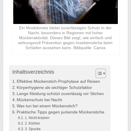
Ein Moskitonetz bietet zuverlässigen Schutz in der
Nacht, besonders in Regionen mit hoher
Mückenaktivität. Dieses Bild zeigt, wie einfach und
wirkungsvoll Prävention gegen Insektenstiche beim
Schlafen aussehen kann. Bildquelle: Canva
Inhaltsverzeichnis
Effektive Mückenstich-Prophylaxe auf Reisen
Körperhygiene als wichtiger Schutzfaktor
Lange Kleidung schützt zuverlässig vor Stichen
Mückenschutz bei Nacht
Was tun bei einem Mückenstich?
Praktische Tipps gegen juckende Mückenstiche
1. Nicht kratzen
2. Kühlen
3. Spucke