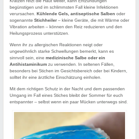
Kratzen reizt die Haut weiter, kann Entzündungen
begünstigen und im schlimmsten Fall kleine Infektionen
verursachen.
Kühlende Gels, antiseptische Salben
oder
sogenannte
Stichheiler
– kleine Geräte, die mit Wärme oder
Vibration arbeiten – können den Reiz reduzieren und den
Heilungsprozess unterstützen.
Wenn ihr zu allergischen Reaktionen neigt oder
ungewöhnlich starke Schwellungen bemerkt, kann es
sinnvoll sein, eine
medizinische Salbe oder ein
Antihistaminikum
zu verwenden. In seltenen Fällen,
besonders bei Stichen im Gesichtsbereich oder bei Kindern,
solltet ihr eine ärztliche Einschätzung einholen.
Mit dem richtigen Schutz in der Nacht und dem passenden
Umgang im Fall eines Stiches bleibt der Sommer für euch
entspannter – selbst wenn ein paar Mücken unterwegs sind.