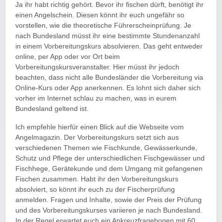
Ja ihr habt richtig gehört. Bevor ihr fischen dürft, benötigt ihr
einen Angelschein. Diesen könnt ihr euch ungefähr so
vorstellen, wie die theoretische Führerscheinprüfung. Je
nach Bundesland müsst ihr eine bestimmte Stundenanzahl
in einem Vorbereitungskurs absolvieren. Das geht entweder
online, per App oder vor Ort beim
Vorbereitungskursveranstalter. Hier müsst ihr jedoch
beachten, dass nicht alle Bundesländer die Vorbereitung via
Online-Kurs oder App anerkennen. Es lohnt sich daher sich
vorher im Internet schlau zu machen, was in eurem
Bundesland geltend ist.
Ich empfehle hierfür einen Blick auf die Webseite vom
Angelmagazin. Der Vorbereitungskurs setzt sich aus
verschiedenen Themen wie Fischkunde, Gewässerkunde,
Schutz und Pflege der unterschiedlichen Fischgewässer und
Fischhege, Gerätekunde und dem Umgang mit gefangenen
Fischen zusammen. Habt ihr den Vorbereitungskurs
absolviert, so könnt ihr euch zu der Fischerprüfung
anmelden. Fragen und Inhalte, sowie der Preis der Prüfung
und des Vorbereitungskurses variieren je nach Bundesland.
In der Regel erwartet euch ein Ankreuzfragebogen mit 60