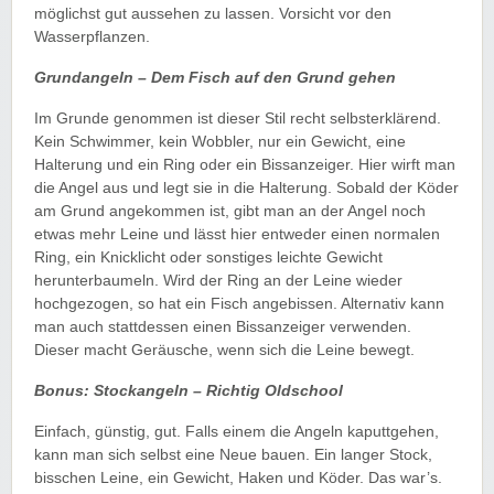
möglichst gut aussehen zu lassen. Vorsicht vor den
Wasserpflanzen.
Grundangeln – Dem Fisch auf den Grund gehen
Im Grunde genommen ist dieser Stil recht selbsterklärend.
Kein Schwimmer, kein Wobbler, nur ein Gewicht, eine
Halterung und ein Ring oder ein Bissanzeiger. Hier wirft man
die Angel aus und legt sie in die Halterung. Sobald der Köder
am Grund angekommen ist, gibt man an der Angel noch
etwas mehr Leine und lässt hier entweder einen normalen
Ring, ein Knicklicht oder sonstiges leichte Gewicht
herunterbaumeln. Wird der Ring an der Leine wieder
hochgezogen, so hat ein Fisch angebissen. Alternativ kann
man auch stattdessen einen Bissanzeiger verwenden.
Dieser macht Geräusche, wenn sich die Leine bewegt.
Bonus: Stockangeln – Richtig Oldschool
Einfach, günstig, gut. Falls einem die Angeln kaputtgehen,
kann man sich selbst eine Neue bauen. Ein langer Stock,
bisschen Leine, ein Gewicht, Haken und Köder. Das war’s.