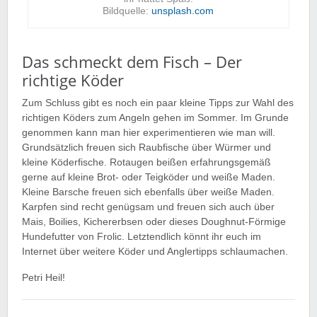
Bildquelle:
unsplash.com
Das schmeckt dem Fisch – Der
richtige Köder
Zum Schluss gibt es noch ein paar kleine Tipps zur Wahl des
richtigen Köders zum Angeln gehen im Sommer. Im Grunde
genommen kann man hier experimentieren wie man will.
Grundsätzlich freuen sich Raubfische über Würmer und
kleine Köderfische. Rotaugen beißen erfahrungsgemäß
gerne auf kleine Brot- oder Teigköder und weiße Maden.
Kleine Barsche freuen sich ebenfalls über weiße Maden.
Karpfen sind recht genügsam und freuen sich auch über
Mais, Boilies, Kichererbsen oder dieses Doughnut-Förmige
Hundefutter von Frolic. Letztendlich könnt ihr euch im
Internet über weitere Köder und Anglertipps schlaumachen.
Petri Heil!
PS: Nez moans in the VC