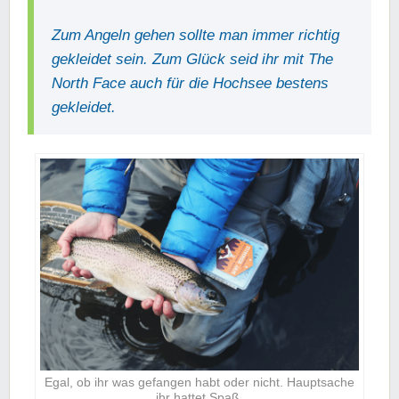
Zum Angeln gehen sollte man immer richtig
gekleidet sein. Zum Glück seid ihr mit The
North Face auch für die Hochsee bestens
gekleidet.
Egal, ob ihr was gefangen habt oder nicht. Hauptsache
ihr hattet Spaß.