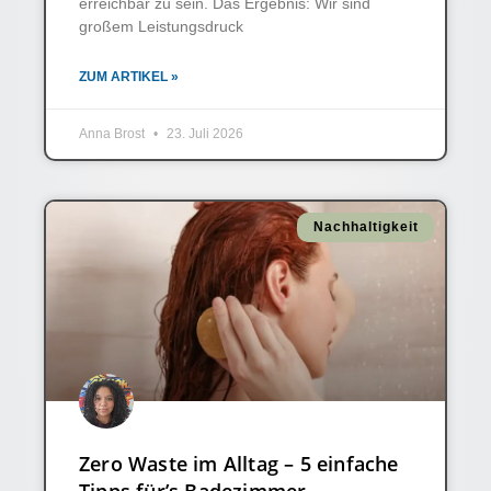
erreichbar zu sein. Das Ergebnis: Wir sind
großem Leistungsdruck
ZUM ARTIKEL »
Anna Brost
23. Juli 2026
Nachhaltigkeit
Zero Waste im Alltag – 5 einfache
Tipps für’s Badezimmer