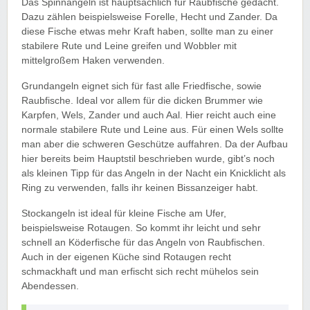
Das Spinnangeln ist hauptsächlich für Raubfische gedacht.
Dazu zählen beispielsweise Forelle, Hecht und Zander. Da
diese Fische etwas mehr Kraft haben, sollte man zu einer
stabilere Rute und Leine greifen und Wobbler mit
mittelgroßem Haken verwenden.
Grundangeln eignet sich für fast alle Friedfische, sowie
Raubfische. Ideal vor allem für die dicken Brummer wie
Karpfen, Wels, Zander und auch Aal. Hier reicht auch eine
normale stabilere Rute und Leine aus. Für einen Wels sollte
man aber die schweren Geschütze auffahren. Da der Aufbau
hier bereits beim Hauptstil beschrieben wurde, gibt’s noch
als kleinen Tipp für das Angeln in der Nacht ein Knicklicht als
Ring zu verwenden, falls ihr keinen Bissanzeiger habt.
Stockangeln ist ideal für kleine Fische am Ufer,
beispielsweise Rotaugen. So kommt ihr leicht und sehr
schnell an Köderfische für das Angeln von Raubfischen.
Auch in der eigenen Küche sind Rotaugen recht
schmackhaft und man erfischt sich recht mühelos sein
Abendessen.