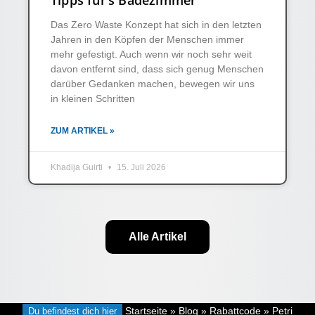
Das Zero Waste Konzept hat sich in den letzten
Jahren in den Köpfen der Menschen immer
mehr gefestigt. Auch wenn wir noch sehr weit
davon entfernt sind, dass sich genug Menschen
darüber Gedanken machen, bewegen wir uns
in kleinen Schritten
ZUM ARTIKEL »
Khadija Guirti
15. Juli 2026
Alle Artikel
Du befindest dich hier
Startseite
»
Blog
»
Rabattcode
»
Petri