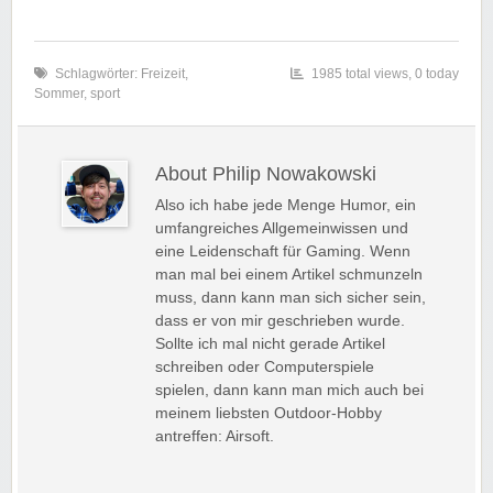
Schlagwörter:
Freizeit
,
1985 total views, 0 today
Sommer
,
sport
About Philip Nowakowski
Also ich habe jede Menge Humor, ein
umfangreiches Allgemeinwissen und
eine Leidenschaft für Gaming. Wenn
man mal bei einem Artikel schmunzeln
muss, dann kann man sich sicher sein,
dass er von mir geschrieben wurde.
Sollte ich mal nicht gerade Artikel
schreiben oder Computerspiele
spielen, dann kann man mich auch bei
meinem liebsten Outdoor-Hobby
antreffen: Airsoft.