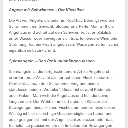
Angeln mit Schwimmer – Der Klassiker
Die Art von Angeln, die jeder im Kopf hat. Benötigt wird ein
Schwimmer, ein Gewicht, Stopper und Perle. Man wirft die
Angel aus und achtet auf den Schwimmer. Ist er plötzlich
unter Wasser oder bewegt er sich trotz fehlendem Wind oder
Strömung, hat ein Fisch angebissen. Was dann zu tun ist, ist
eigentlich selbsterklärend.
S
pinnangeln – Den Profi raushängen lassen
Spinnangeln ist die fortgeschrittenere Art zu Angeln und
erfordert mehr Aktivität als nur auf einen Fleck zu starren.
Hierfür lässt man den Schwimmer weg und nimmt
stattdessen einen „Wobbler“. Dieser ist sowohl Köder als
auch Haken. Man wirft die Angel aus und holt die Leine
langsam ein. Der Wobbler imitiert dabei im Wasser die
Bewegungen eines kleinen Fisches um andere anzulocken.
Wichtig ist hier die richtige Geschwindigkeit zu haben und
auch gelegentlich mit der Angel leicht zu zucken oder das
Einholen zu pausieren, um die Imitation der Bewegungen